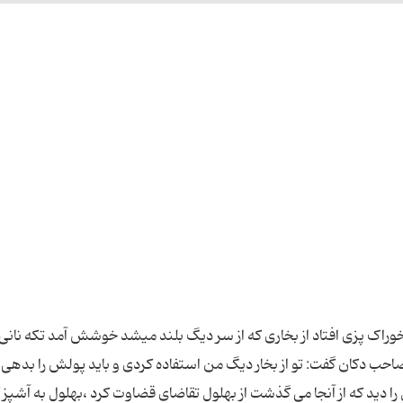
وراک پزی افتاد از بخاری که از سر دیگ بلند میشد خوشش آمد تکه نانی 
حب دکان گفت: تو از بخار دیگ من استفاده کردی و باید پولش را بدهی.
را دید که از آنجا می گذشت از بهلول تقاضای قضاوت کرد ،بهلول به آشپز 