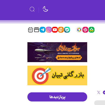
پربازدیدها