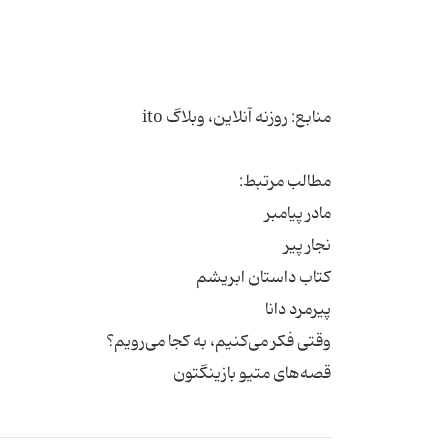
قصه‌های متیو بازینگتون