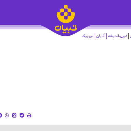
دین‌واندیشه
آقایان
نیوزیک