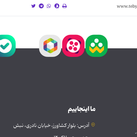
ما اینجاییم
آدرس: بلوار کشاورز، خیابان نادری، نبش
.