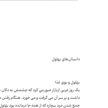
یک روز عربی ازبازار عبور می کرد که چشمش به دکان خ
داشت و بر سر آن می گرفت و می خورد. هنگام رفتن صا
جمع شدن مرد بیچاره که از همه جا درمانده بود بهلول 