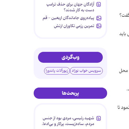
آزادگان جهان برای حذف ترامپ
دست به کار شدند؟
گفت؟
پیاده‌روی جاماندگان اربعین - قم
تمرین رزمی تکاوران ارتش
باید
وب‌گردی
ن محل
سرویس خواب نوزاد
زیورآلات پاندورا
پربحث‌ها
ود تا
شهید رئیسی، مردی بود از جنس
مردم، ساده‌زیست، پرکار و بی‌ادعا.