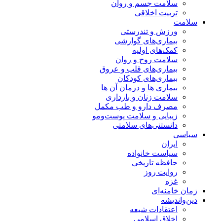
سلامت جسم و روان
تربیت اخلاقی
سلامت
ورزش و تندرستی
بیماری‌های گوارشی
کمک‌های اولیه
سلامت روح و روان
بیماری‌های قلب و عروق
بیماری‌های کودکان
بیماری ها و درمان آن ها
سلامت زنان و بارداری
مصرف دارو و طب مکمل
زیبایی و سلامت پوست‌ومو
دانستنی‌های سلامتی
سیاسی
ایران
سیاست خانواده
حافظه تاریخی
روایت روز
غزه
زمان خامنه‌ای
دین‌واندیشه
اعتقادات شیعه
اخلاق اسلامی