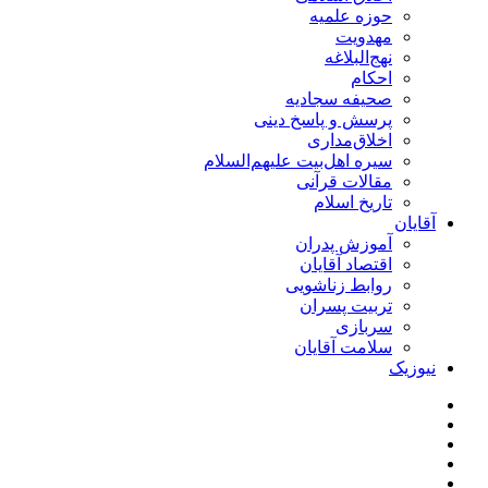
حوزه علمیه
مهدویت
نهج‌البلاغه
احکام
صحیفه سجادیه
پرسش و پاسخ دینی
اخلاق‌مداری
سیره اهل‌بیت علیهم‌السلام
مقالات قرآنی
تاریخ اسلام
آقایان
آموزش پدران
اقتصاد آقایان
روابط زناشویی
تربیت پسران
سربازی
سلامت آقایان
نیوزیک