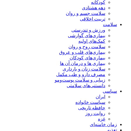
کودکانه
دهه هشتادی
سلامت جسم و روان
تربیت اخلاقی
سلامت
ورزش و تندرستی
بیماری‌های گوارشی
کمک‌های اولیه
سلامت روح و روان
بیماری‌های قلب و عروق
بیماری‌های کودکان
بیماری ها و درمان آن ها
سلامت زنان و بارداری
مصرف دارو و طب مکمل
زیبایی و سلامت پوست‌ومو
دانستنی‌های سلامتی
سیاسی
ایران
سیاست خانواده
حافظه تاریخی
روایت روز
غزه
زمان خامنه‌ای
تغذیه