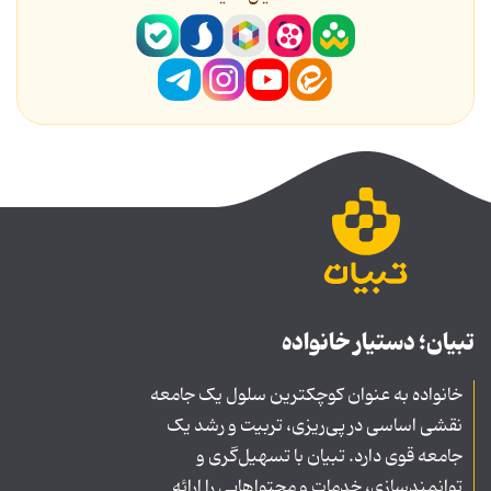
تبیان؛ دستیار خانواده
خانواده به عنوان کوچکترین سلول یک جامعه
نقشی اساسی در پی‌ریزی، تربیت و رشد یک
جامعه قوی دارد. تبیان با تسهیل‌گری و
توانمندسازی، خدمات و محتواهایی را ارائه