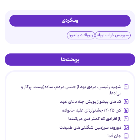
وب‌گردی
سرویس خواب نوزاد
زیورآلات پاندورا
پربحث‌ها
شهید رئیسی، مردی بود از جنس مردم، ساده‌زیست، پرکار و
بی‌ادعا.
کدهای پیشواز پویش چله دعای عهد
کن ۲۰۲۵؛ جشنواره‌ای علیه خانواده
راز افرادی که کمتر ضرر می‌کنند!
دورود، سرزمین شگفتی‌های طبیعت
جان فدا