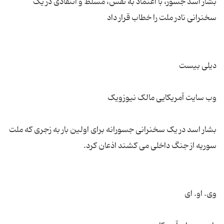
بشار اسد جسور، با اعتماد به نفس، مسلط و انتقادی در یک
بشار اسد در یک سخنرانی جسورانه برای اولین بار به زجری که ملت