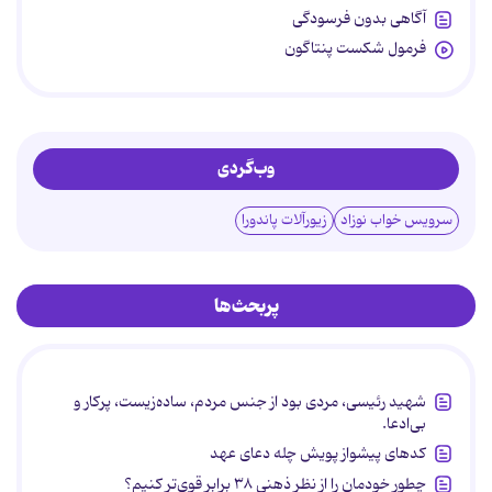
آگاهی بدون فرسودگی
فرمول شکست پنتاگون
وب‌گردی
سرویس خواب نوزاد
زیورآلات پاندورا
پربحث‌ها
شهید رئیسی، مردی بود از جنس مردم، ساده‌زیست، پرکار و
بی‌ادعا.
کدهای پیشواز پویش چله دعای عهد
چطور خودمان را از نظر ذهنی ۳۸ برابر قوی‌تر کنیم؟