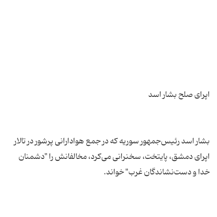
بشار اسد رئیس‌جمهور سوریه که در جمع هوادارانی پرشور در تالار
اپرای دمشق، پایتخت، سخنرانی می‌کرد، مخالفانش را "دشمنان