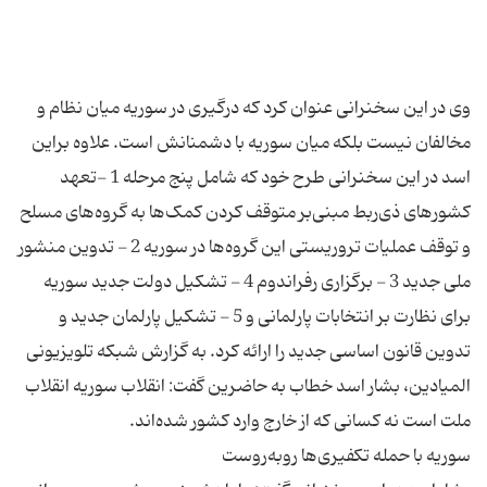
وی در این سخنرانی عنوان كرد كه درگیری در سوریه میان نظام و
مخالفان نیست بلکه میان سوریه با دشمنانش است. علاوه براین
اسد در این سخنرانی طرح خود كه شامل پنج‌ مرحله 1 -تعهد
کشورهای ذی‌ربط مبنی‌بر متوقف کردن کمک‌ها به گروه‌های مسلح
و توقف عملیات تروریستی این گروه‌ها در سوریه 2 - تدوین منشور
ملی جدید 3 - برگزاری رفراندوم 4 - تشکیل دولت جدید سوریه
برای نظارت بر انتخابات پارلمانی و 5 - تشکیل پارلمان جدید و
تدوین قانون اساسی جدید را ارائه كرد. به گزارش شبکه تلویزیونی
المیادین، بشار اسد خطاب به حاضرین گفت: انقلاب سوریه انقلاب