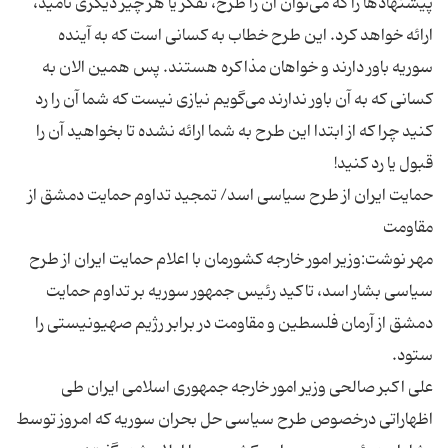
پیشنهادها را که می‌توان آن را طرح، تفکر یا هر چیز دیگری نامید،
ارائه خواهد کرد. این طرح خطاب به کسانی است که به آینده
سوریه باور دارند و خواهان مذاکره هستند. پس همین الان به
کسانی که به آن باور ندارند می‌گویم نیازی نیست که شما آن را رد
کنید چرا که از ابتدا این طرح به شما ارائه نشده تا بخواهید آن را
حمایت ایران از طرح سیاسی اسد/ تمجید تداوم حمایت دمشق از
مهر نوشت:وزیر امور خارجه کشورمان با اعلام حمایت ایران از طرح
سیاسی بشار اسد، تاکید رئیس جمهور سوریه بر تداوم حمایت
دمشق از آرمان فلسطین و مقاومت در برابر رژیم صهیونیستی را
علی اکبر صالحی وزیر امور خارجه جمهوری اسلامی ایران طی
اظهاراتی درخصوص طرح سیاسی حل بحران سوریه که امروز توسط