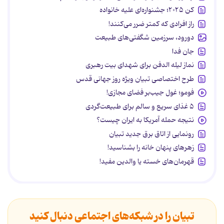
کن ۲۰۲۵؛ جشنواره‌ای علیه خانواده
راز افرادی که کمتر ضرر می‌کنند!
دورود، سرزمین شگفتی‌های طبیعت
جان فدا
نماز لیله الدفن برای شهدای بیت رهبری
طرح اختصاصی تبیان ویژه روز جهانی قدس
فومو؛ غول جیب‌بر فضای مجازی!
۵ غذای سریع و سالم برای طبیعت‌گردی
نتیجه حمله آمریکا به ایران چیست؟
رونمایی از اتاق برق جدید تبیان
زهرهای پنهان خانه را بشناسید!
قهرمان‌های خسته یا والدین مفید!
تبیان را در شبکه‌های اجتماعی دنبال کنید