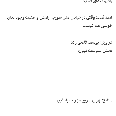
اسد گفت: وقتی در خیابان های سوریه آرامش و امنیت وجود ندارد
منابع:تهران امروز، مهر،خبرآنلاین