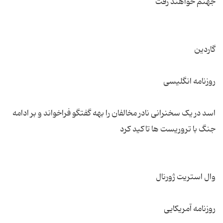
اسد در یک سخنرانی نادر مخالفان را بهه گفتگو فراخواند و بر ادامه