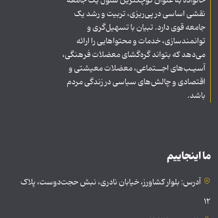
خانواده به عنوان کوچکترین سلول یک جامعه
نقشی اساسی در پی‌ریزی، تربیت و رشد یک
جامعه قوی دارد. تبیان با تسهیل‌گری و
توانمندسازی، خدمات و محتواهایی را ارائه
می‌دهد که بتواند گره‌گشای معضلات فرهنگی،
آسیـب‌های اجــتماعی، معضلات معیشتی و
اقتصادی و چالش‌های سیاسی در زندگی مردم
باشد.
ما اینجاییم
آدرس: بلوار کشاورز، خیابان نادری، نبش حجت‌دوست، پلاک
۱۲