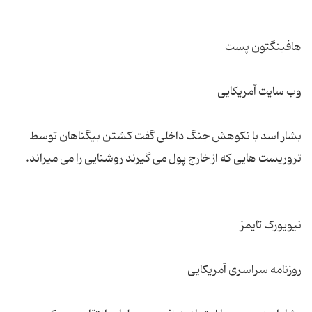
بشار اسد با نکوهش جنگ داخلی گفت کشتن بیگناهان توسط