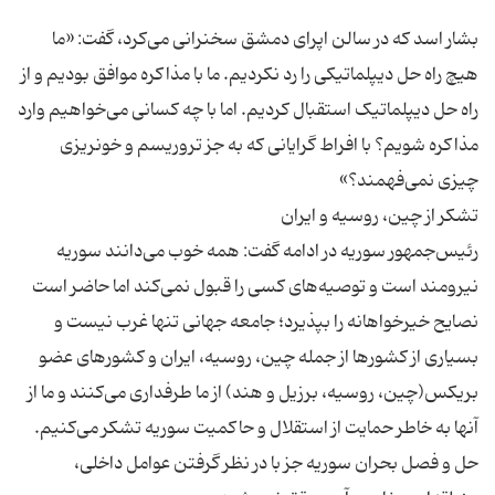
بشار اسد که در سالن اپرای دمشق سخنرانی می‌کرد، گفت: «ما
هیچ راه حل دیپلماتیکی را رد نکردیم. ما با مذاکره موافق بودیم و از
راه حل دیپلماتیک استقبال کردیم. اما با چه کسانی می‌خواهیم وارد
مذاکره شویم؟ با افراط گرایانی که به جز تروریسم و خونریزی
رئیس‌جمهور سوریه در ادامه گفت: همه خوب می‌دانند سوریه
نیرومند است و توصیه‌های کسی را قبول نمی‌کند اما حاضر است
نصایح خیرخواهانه را بپذیرد؛ جامعه جهانی تنها غرب نیست و
بسیاری از کشورها از جمله چین، روسیه، ایران و کشورهای عضو
بریکس(چین، روسیه، برزیل و هند) از ما طرفداری می‌کنند و ما از
آنها به خاطر حمایت از استقلال و حاکمیت سوریه تشکر می‌کنیم.
حل و فصل بحران سوریه جز با در نظر گرفتن عوامل داخلی،