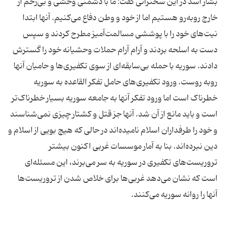
بشار اسد در این سخنرانی گفت: ما با دشمنی وحشی و بی‌رحم از
خارج روبه‌رو هستیم اما از خود و وطن دفاع می‌کنیم. آنها ابتدا
نیت‌های خود را با پوششی مسالمت‌آمیز مطرح کردند و سپس
دست به اسلحه بردند و آرام آرام حملات وحشیانه خود را گسترش
دادند. سوریه با حمله بی‌سابقه‌ای از سوی تکفیری‌ها و حامیان آنها
روبه روست. ورود تکفیری‌های حامل تفکر القاعده به سوریه
خطرناک است اما ورود تفکر آنها به جامعه سوریه بسیار خطرناک‌تر
است و باید مانع از آن شد. آنها جز قتل و کشتار چیزی نمی‌شناسند
و خود را طرفداران اسلام نامیده‌اند در حالی که هیچ بویی از اسلام و
دین نبرده‌اند. بنا به آمار موسسات غربی اکنون بیشتر
تروریست‌های تکفیری در سوریه به سر می‌برند، این مسئله‌ای
است که نشان می‌دهد غربی‌ها برای خلاص شدن از تروریست‌ها