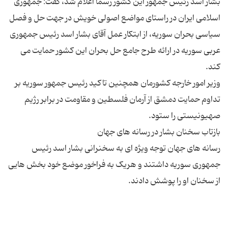
بشار اسد رئیس جمهور این کشور رسما اعلام شد، گفت: جمهوری
اسلامی ایران در راستای مواضع اصولی خویش در جهت حل و فصل
سیاسی بحران سوریه، از ابتکار عمل آقای بشار اسد رئیس جمهوری
عربی سوریه در ارائه طرح جامع حل بحران این کشور حمایت می
وزیر امور خارجه کشورمان همچنین تاکید رئیس جمهور سوریه بر
تداوم حمایت دمشق از آرمان فلسطین و مقاومت در برابر رژیم
رسانه های جهان توجه ویژه ای به سخنرانی بشار اسد رئیس
جمهوری سوریه داشتند و هریک به فراخور موضع خود بخش هایی