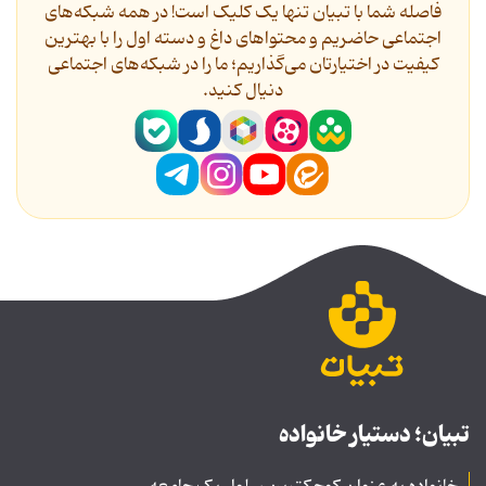
فاصله شما با تبیان تنها یک کلیک است! در همه شبکه‌های
اجتماعی حاضریم و محتواهای داغ و دسته اول را با بهترین
کیفیت در اختیارتان می‌گذاریم؛ ما را در شبکه‌های اجتماعی
دنیال کنید.
تبیان؛ دستیار خانواده