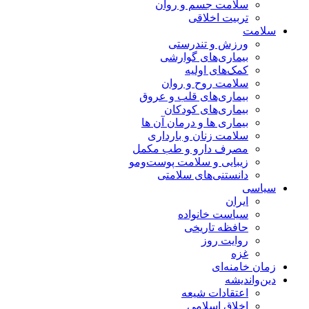
سلامت جسم و روان
تربیت اخلاقی
سلامت
ورزش و تندرستی
بیماری‌های گوارشی
کمک‌های اولیه
سلامت روح و روان
بیماری‌های قلب و عروق
بیماری‌های کودکان
بیماری ها و درمان آن ها
سلامت زنان و بارداری
مصرف دارو و طب مکمل
زیبایی و سلامت پوست‌ومو
دانستنی‌های سلامتی
سیاسی
ایران
سیاست خانواده
حافظه تاریخی
روایت روز
غزه
زمان خامنه‌ای
دین‌واندیشه
اعتقادات شیعه
اخلاق اسلامی