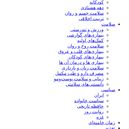
کودکانه
دهه هشتادی
سلامت جسم و روان
تربیت اخلاقی
سلامت
ورزش و تندرستی
بیماری‌های گوارشی
کمک‌های اولیه
سلامت روح و روان
بیماری‌های قلب و عروق
بیماری‌های کودکان
بیماری ها و درمان آن ها
سلامت زنان و بارداری
مصرف دارو و طب مکمل
زیبایی و سلامت پوست‌ومو
دانستنی‌های سلامتی
سیاسی
ایران
سیاست خانواده
حافظه تاریخی
روایت روز
غزه
زمان خامنه‌ای
تغذیه