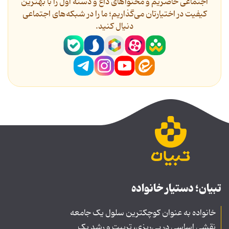
اجتماعی حاضریم و محتواهای داغ و دسته اول را با بهترین
کیفیت در اختیارتان می‌گذاریم؛ ما را در شبکه‌های اجتماعی
دنیال کنید.
تبیان؛ دستیار خانواده
خانواده به عنوان کوچکترین سلول یک جامعه
نقشی اساسی در پی‌ریزی، تربیت و رشد یک