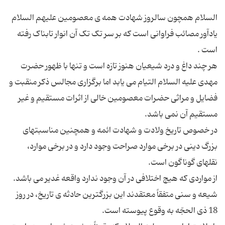
السلام همچون سالروز شهادت همه ی معصومین علیهم السلام
یادآور مصائب فراوانی است که بر سر تک تک آن انوار تابناک رفته
هر چند داغ و درد شیعیان هنوز تازه است و تنها با ظهور حضرت
مهدی علیه السلام التیام می یابد اما برگزاری مجالس ذکر منقبت و
فضایل و مراثی حضرات معصومین خالی از اثرات مستقیم و غیر
در خصوص تاریخ ولادت و شهادت ائمه و همچنین مناسبتهای
بزرگ دینی در برخی موارد صراحت وجود دارد و در برخی موارد،
از مواردی که هیچ اختلافی در آن وجود ندارد واقعه غدیر می باشد.
شیعه و سنی متفقاً معتقدند این بزرگترین حادثه ی تاریخ، در روز