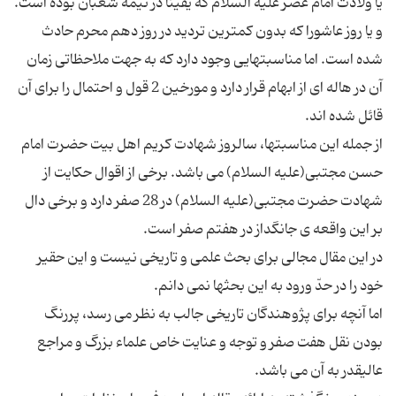
یا ولادت امام عصر علیه السلام که یقیناً در نیمه شعبان بوده است.
و یا روز عاشورا که بدون کمترین تردید در روز دهم محرم حادث
شده است. اما مناسبتهایی وجود دارد که به جهت ملاحظاتی زمان
آن در هاله ای از ابهام قرار دارد و مورخین 2 قول و احتمال را برای آن
از جمله این مناسبتها، سالروز شهادت کریم اهل بیت حضرت امام
حسن مجتبی(علیه السلام) می باشد. برخی از اقوال حکایت از
شهادت حضرت مجتبی(علیه السلام) در 28 صفر دارد و برخی دال
در این مقال مجالی برای بحث علمی و تاریخی نیست و این حقیر
اما آنچه برای پژوهندگان تاریخی جالب به نظر می رسد، پررنگ
بودن نقل هفت صفر و توجه و عنایت خاص علماء بزرگ و مراجع