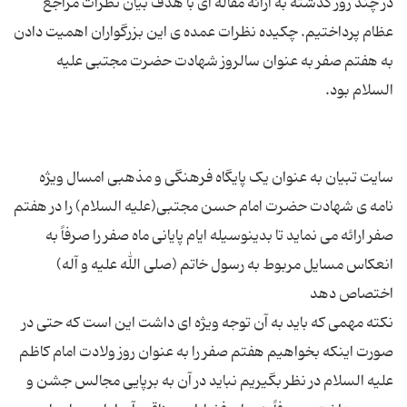
در چند روز گذشته به ارائه مقاله ای با هدف بیان نظرات مراجع
عظام پرداختیم. چکیده نظرات عمده ی این بزرگواران اهمیت دادن
به هفتم صفر به عنوان سالروز شهادت حضرت مجتبی علیه
سایت تبیان به عنوان یک پایگاه فرهنگی و مذهبی امسال ویژه
نامه ی شهادت حضرت امام حسن مجتبی(علیه السلام) را در هفتم
صفر ارائه می نماید تا بدینوسیله ایام پایانی ماه صفر را صرفاً به
انعکاس مسایل مربوط به رسول خاتم (صلی الله علیه و آله)
نکته مهمی که باید به آن توجه ویژه ای داشت این است که حتی در
صورت اینکه بخواهیم هفتم صفر را به عنوان روز ولادت امام کاظم
علیه السلام در نظر بگیریم نباید در آن به برپایی مجالس جشن و