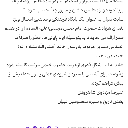
سیدالشهدا است سزاوار است در این دو ماه مجلس روضه و عزا
سایت تبیان به عنوان یک پایگاه فرهنگی و مذهبی امسال ویژه
نامه ی شهادت حضرت امام حسن مجتبی(علیه السلام) را در هفتم
صفر ارائه می نماید تا بدینوسیله ایام پایانی ماه صفر را صرفاً به
انعکاس مسایل مربوط به رسول خاتم (صلی الله علیه و آله)
شاید به این شکل قدری از غربت حضرت ختمی مرتبت کاسته شود
و فرصت برای آشنایی با سیره و شیوه ی عملی رسول خدا بیش از
بخش تاریخ و سیره معصومین تبیان