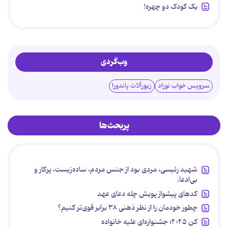
یک کودک دو چهره!
وب‌گردی
سرویس خواب نوزاد
زیورآلات پاندورا
پربحث‌ها
شهید رئیسی، مردی بود از جنس مردم، ساده‌زیست، پرکار و
بی‌ادعا.
کدهای پیشواز پویش چله دعای عهد
چطور خودمان را از نظر ذهنی ۳۸ برابر قوی‌تر کنیم؟
کن ۲۰۲۵؛ جشنواره‌ای علیه خانواده