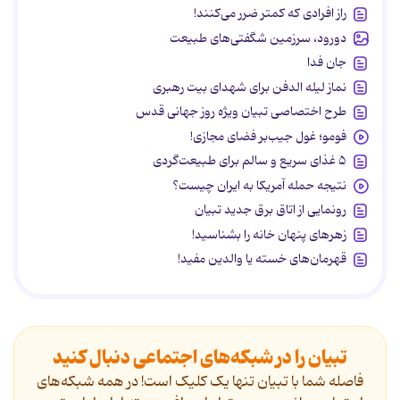
راز افرادی که کمتر ضرر می‌کنند!
دورود، سرزمین شگفتی‌های طبیعت
جان فدا
نماز لیله الدفن برای شهدای بیت رهبری
طرح اختصاصی تبیان ویژه روز جهانی قدس
فومو؛ غول جیب‌بر فضای مجازی!
۵ غذای سریع و سالم برای طبیعت‌گردی
نتیجه حمله آمریکا به ایران چیست؟
رونمایی از اتاق برق جدید تبیان
زهرهای پنهان خانه را بشناسید!
قهرمان‌های خسته یا والدین مفید!
تبیان را در شبکه‌های اجتماعی دنبال کنید
فاصله شما با تبیان تنها یک کلیک است! در همه شبکه‌های