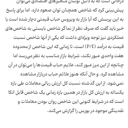
درحالی است که به دلیل نوسان متغیر‌های اقتصادی می‌توان
پیش‌بینی کرد که شاخص همچنان توان صعود دارد. اما برای پاسخ
به این پرسش که آیا بازار به ویروس حباب قیمتی دچار شده است یا
خیر باید گفت که صرف‌ نظر از نماگر شاخص بایستی به شاخص‌های
عملکردی نیز توجه ویژه‌ای داشت که یکی از آنها شاخص نسبت
قیمت به درآمد‌ (P/E) است، تا زمانی که این شاخص از محدوده
هفت واحدی عبور نکند، شرایط بازار مناسب به نظر می‌رسد اما
چنانچه از این مرز عبور کند، علایم حباب قیمت‌ها را می‌توان در آن
مشاهده کرد. و حال آنکه هنوز علائم حباب دربازار مشاهده
نمی‌شود. از این گذشته نسبت کل ارزش ریالی معاملات طی بازه
یکساله به ارزش کل بازار در همین بازه زمانی یک شاخص قابل اتکا
است که در شرایط کنونی این شاخص روان بودن معاملات و