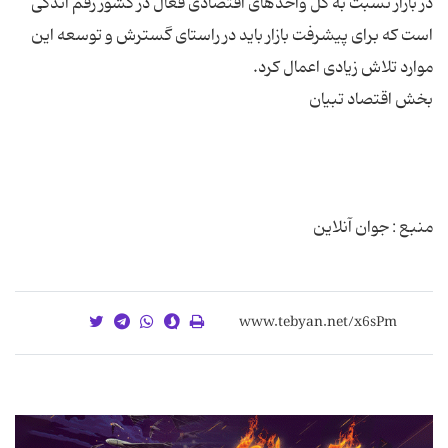
در بازار نسبت به کل واحدهای اقتصادی فعال در کشور رقم اندکی
است که برای پیشرفت بازار باید در راستای گسترش و توسعه این
منبع : جوان آنلاین