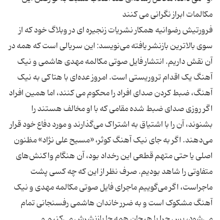
فرورتیش رضوانیه همکار نشریات زنجیره ای در وبلاگ خود که از
سوی بالاترین بازنشر یافته می‌نویسد: این سریالی است که همه در
آن نقش داریم. انتشار فایل صوتی مکالمه مهدی هاشمی و نیک
آهنگ یک اقدام تروریستی است. امروز عده‌ای با هتاکی به نیک
آهنگ، ضبط کردن صدای افراد را محکوم می کنند، اما همین افراد
اگر روزی صدای ضبط شده مقامی که با او مخالف هستند را
بشنوند، آن را با اشتیاق به اشتراک می‌گذارند و مورد دفاع خود قرار
می‌دهند. اگر به جای نیک آهنگ کوثر، «مسیح علی نژاد» مظنون
اصلی یا حتی متهم قطعی این رخداد بود، آن هنگام واکنش‌های
متفاوتی را شاهد بودیم. صرف نظر از این که چه کسی پشت
ماجراست، اگر می‌گوییم ماجرای فایل صوتی مکالمه مهدی و نیک
آهنگ مشکوک است و به ضرر خاندان هاشمی رفسنجانی تمام
می‌شود، پس چرا با هیجان همه جا بازنشرش می‌کنیم و