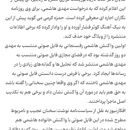
این اعلام کرده که به درخواست مهدی هاشمی، برای وی روزنامه
نگاران اجاره ای معرفی کرده است. حمزه کرمی می گوید پیش از این
به نیک آهنگ کوثر فشار آورده و او را وادار کرده که برخی اطلاعات
دو روز گذشته بود که در فضای مجازی فایل صوتی منتسب به
مهدی هاشمی منتشر شد که تحلیل‌ها و گمانه‌های زیادی را در
رسانه‌ها ایجاد کرد. برخی با فرض درست دانستن فایل صوتی به
مهدی هاشمی تاختند که اگر وی واقعا چنین سخنانی را گفته باشد
به حق هم باید در مورد آن واکنش نشان داد و برخی هم به تکذیب
افکارنیوز به نقل از سیاست‌نامه نوشت:سخنان عجیب و نامربوط
مطرح شده در این فایل صوتی با واکنش خانواده هاشمی هم
مواجه شد و در اولین اظهار نظر محسن هاشمی بود که به دفاع از