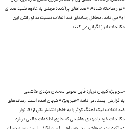
«نوار ساخته شده»، «صداهای پراکنده مهدی به علاوه تقلید صدای
او» می داند، محافل رسانه‌ای ضد انقلاب نسبت به لو رفتن این
به گزارش ایسنا، در ادامه «خبر ویژه» کیهان آمده است: رسانه‌های
ضد انقلاب نیک آهنگ کوثر را به خاطر انتشار یکی از 20 نوار
مکالمات خود با مهدی هاشمی که حاوی اطلاعات جالبی درباره
عملکرد مهدی هاشمی در همراهی با ضد انقلاب است، مورد حمله