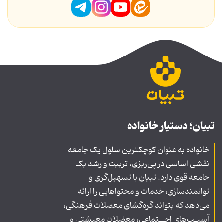
تبیان؛ دستیار خانواده
خانواده به عنوان کوچکترین سلول یک جامعه
نقشی اساسی در پی‌ریزی، تربیت و رشد یک
جامعه قوی دارد. تبیان با تسهیل‌گری و
توانمندسازی، خدمات و محتواهایی را ارائه
می‌دهد که بتواند گره‌گشای معضلات فرهنگی،
آسیـب‌های اجــتماعی، معضلات معیشتی و