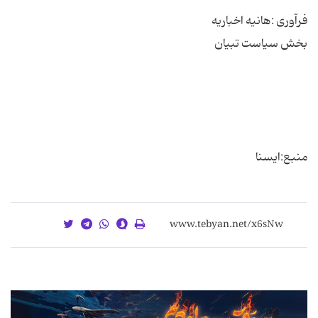
منبع:ایسنا