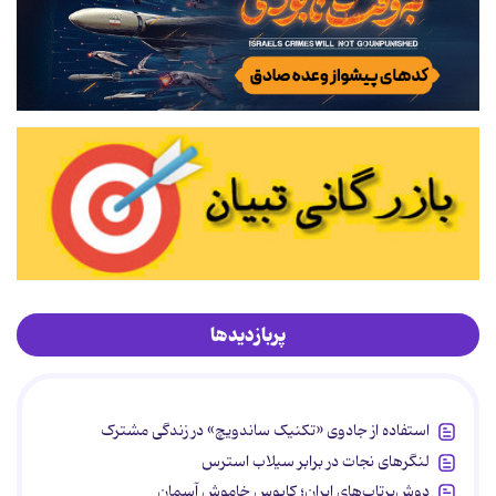
پربازدیدها
استفاده از جادوی «تکنیک ساندویچ» در زندگی مشترک
لنگرهای نجات در برابر سیلاب استرس
دوش‌پرتاب‌های ایران؛ کابوس خاموش آسمان