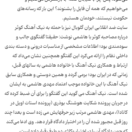
می‌خواهیم که همه آن فایل را بشنوند؟ این بار که رسانه‌های
سایت ضد انقلابی ایران گلوبال نیز با حمله به نیک آهنگ کوثر
درباره مصاحبه کوثر با هاشمی نوشت: حقیقتا گفتگوی جالب و
سودمندی بود؛ اطلاعات مشخصی از مناسبات درونی و دسته بندی
داخلی نظام را ارائه می‌کرد این گفتگو همچنین نشان می‌داد که
ارتباط و همکاری نیک آهنگ با خانواده هاشمی به سالهای قبل،
زمانی که در ایران بود؛ برمی گردد و همین دوستی و همکاری سابق
نیک آهنگ با این خانواده موجب اعتماد مهدی هاشمی به ایشان
شده است. نیک آهنگ می گوید این گفتگو را برای آن ضبط کرده که
در جریان پرونده شکایت هوشنگ بوذری (پرونده استات اویل در
کانادا)، مهدی هاشمی مرتب زیر حرفهایش می زده است و بعدا چند
روز قبل مجبور شده آن را در اختیار دادگاه قرار دهد. وی ادعا می‌کند
که چون دادگاه آن را در اختیار وکلای دو طرف قرار داده است،