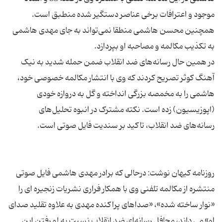
موجود و اعترافات برخی عناصر دستگیر شده منطبق است.
همچنین محسن هاشمی منطقا نمی‌تواند به جای مهدی هاشمی
در همین حال رسانه‌های ضد انقلاب ضمن حمله شدید به نیک
آهنگ کوثر تصریح کردند که وی با انتشار مکالمه خصوصی خود،
هاشمی را به مخمصه بزرگی انداخته و گل به دروازه خودی
(اپوزیسیون) زده است. نکته مشترک در انبوه تحلیل‌های
روزنامه کیهان نوشت: درحالی که برادر مهدی هاشمی فایل صوتی
منتشره از مکالمه تلفنی وی با همکار فراری نشریات زنجیره ای را
«نوار ساخته شده»، «صداهای پراکنده مهدی به علاوه تقلید صدای
او» می داند، محافل رسانه‌ای ضد انقلاب نسبت به لو رفتن این