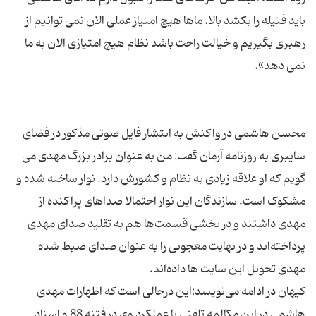
باید فتیله را بکشد بالا. ماها هیچ امتیاز عملی الان نمی توانیم از
رهبری بگیریم و خیالت راحت باشد نظام هیچ امتیازی الان به ما
محسن هاشمی در واکنش به انتشار فایل صوتی مذکور در فضای
سایبری به روزنامه آرمان گفت: من به عنوان برادر بزرگ مهدی می
گویم که او علاقه زیادی به نظام و کشورش دارد. نوار ساخته شده و
مشکوک است. سازندگان این نوار احتمالا صداهای پراکنده از
مهدی داشتند و در بخشی قسمت‌ها هم به تقلید صدای مهدی
پرداخته‌اند و در نهایت معجونی را به عنوان صدای ضبط شده
کیهان در ادامه می‌نویسد:این درحالی است که اظهارات مهدی
هاشمی در این مکالمه تلفنی با عملکرد وی در فتنه 88 و اسناد