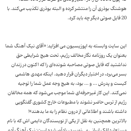
هوشنگ بوذری آن را منتشر کرده و البته بوذری تکذیب می‌کند. با
این سایت وابسته به اپوزیسیون می افزاید: «آقای نیک آهنگ شما
بعنوان یک روزنامه نگار مخالف رژیم، تحت هیچ شرایطی حق
نداشتید که فایل صوتی مصاحبه شونده‌ای را که اکنون در زندان
بسر می‌برد، در اختیار دیگران قرار دهید. اینکه مهدی هاشمی
کیست و پدرش ... و ... بود، به هیچ وجه عمل شما را توجیه
نمی‌کند. این کار غیرحرفه‌ای شما موجب می‌شود که همه مخالفان
رژیم از ترس حاضر نشوند با مطبوعات خارج کشوری گفتگویی
بالاترین همچنین به نقل از یکی از نویسندگان دایمی اش که با نام
مستعار دلقک ایرانی می‌نویسد، یادآور شده است: نیک آهنگ آدم