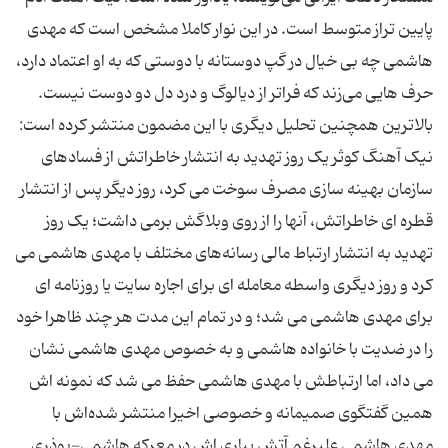
پایین تراز متوسط است. در این نوار کاملا مشخص است که مهدی
هاشمی چه بی خیال در گپ دوستانه با دوستی که به او اعتماد دارد،
بالاترین همچنین تحلیل دیگری با این مضمون منتشر کرده است:
نیک آهنگ کوثر یک روز تهدید به انتشار خاطراتش از فسادهای
سازمان بهینه سازی مصرف سوخت می کرد، روز دیگر پس از انتشار
قطره ای خاطراتش، آنها را از روی وبلاگش برمی داشت؛ یک روز
تهدید به انتشار ارتباط مالی رسانه‌های مختلف با مهدی هاشمی می
کرد و روز دیگری واسطه معامله ای برای اجاره سایت یا روزنامه ای
برای مهدی هاشمی می شد؛ و در تمام این مدت هر چند ظاهرا خود
را در ضدیت با خانواده هاشمی و به خصوص مهدی هاشمی نشان
می داد، اما ارتباطش با مهدی هاشمی حفظ می شد که نمونه اش
همین گفتگوی صمیمانه و خصوصی اخیرا منتشر شده‌اش با
مهدی هاشمی علیرغم آتش بیاری اش در معرکه هاشمی-بوذری