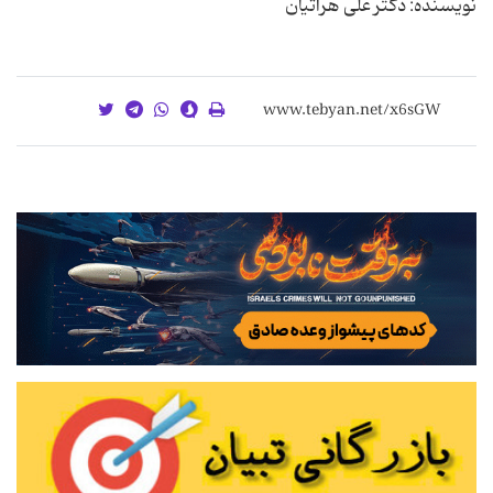
نویسنده: دکتر علی هراتیان