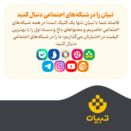
تبیان را در شبکه‌های اجتماعی دنبال کنید
فاصله شما با تبیان تنها یک کلیک است! در همه شبکه‌های
اجتماعی حاضریم و محتواهای داغ و دسته اول را با بهترین
کیفیت در اختیارتان می‌گذاریم؛ ما را در شبکه‌های اجتماعی
دنیال کنید.