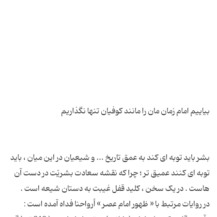
بشر باید توبه ای کند به عمق تاریخ ... و شیعیان در این میان ، باید
توبه ای کنند عمیق تر ؛ چرا که نقشه سعادت بشریّت در دست آن