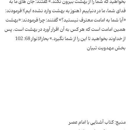
بخواهید که شما را از بهشت بیرون نکند.» گفتند: جان های ما به
فدای شما، ما در دنیاییم (هنوز به بهشت وارد نشده ایم)! فرمودند:
«آیا شما به امامت معترف نیستید؟» گفتند: چرا فرمودند: «بهشت
همین امامت است که هر کس به آن اقرار آورد در بهشت است. پس