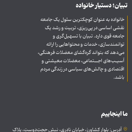
تبیان؛ دستیار خانواده
خانواده به عنوان کوچکترین سلول یک جامعه
نقشی اساسی در پی‌ریزی، تربیت و رشد یک
جامعه قوی دارد. تبیان با تسهیل‌گری و
توانمندسازی، خدمات و محتواهایی را ارائه
می‌دهد که بتواند گره‌گشای معضلات فرهنگی،
آسیـب‌های اجــتماعی، معضلات معیشتی و
اقتصادی و چالش‌های سیاسی در زندگی مردم
باشد.
ما اینجاییم
آدرس: بلوار کشاورز، خیابان نادری، نبش حجت‌دوست، پلاک