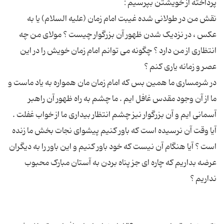
نقش من در طولانی شده غیبت امام زمان (علیه السلام) یا به
عکس ، در نزدیک شدن ظهور آن بزرگوار چیست ؟ مولای من چه
انتظاری از من دارد ؟ چگونه می توانم امام زمان خویش را در این
در شرمساری ما همین بس که امام زمان مان همواره به یاد ماست و
ما از آن وجود مقدس غافل ایم . ما چشم به راه ظهور آن راهبر
آیا وقت آن نرسیده است که باور کنیم پیشوای نجات بخش ما زنده
است ؟ آیا هنگام آن نیست که خود باور کنیم و این باور را به دیگران
عرضه بداریم که چاره ای جز پناه بردن به آستان مبارک محبوب