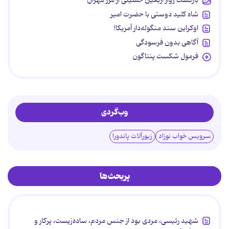
بازگشت زوار اربعین حسینی از مرز مهران
شاه کلید دوستی با حضرت امیر
اوکراین سند منگوله‌دار آمریکا!
آگاهی بدون فرسودگی
فرمول شکست پنتاگون
وب‌گردی
سرویس خواب نوزاد
زیورآلات پاندورا
پربحث‌ها
شهید رئیسی، مردی بود از جنس مردم، ساده‌زیست، پرکار و