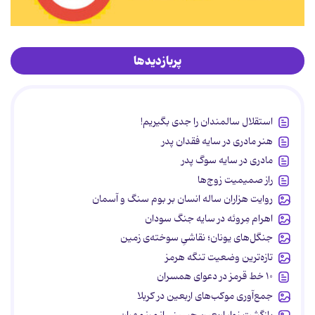
پربازدیدها
استقلال سالمندان را جدی بگیریم!
هنر مادری در سایه‌ فقدان پدر
مادری در سایه سوگ پدر
راز صمیمیت زوج‌ها
روایت هزاران ساله انسان بر بوم سنگ و آسمان
اهرام مِروئه در سایه جنگ سودان
جنگل‌های یونان؛ نقاشیِ سوخته‌ی زمین
تازه‌ترین وضعیت تنگه هرمز
۱۰ خط قرمز در دعوای همسران
جمع‌آوری موکب‌های اربعین در کربلا