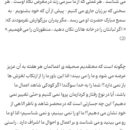
می شناسد . هر عملی که از ما سر می زند در معرض نگاه اوست . هر
سخنی که بر زبان جاری می کنیم – پیش از آن که خود بشنویم – به
« اگر لبانتان را در خانه هاتان تکان دهید ، منظورتان را می فهمیم.»
چگونه است که معتقدیم صحیفه ی اعمالمان هر هفته به آن عزیز
عرضه می شود و ما را می بیند؛ امّا این باور ما را از ارتکاب لغزش ها
باز نمی دارد؟! شما را به خدا سوگند! اگر کودکی شاهد اعمال ما
باشد، آیا در نوع رفتار و کردارمان پروا نمی کنیم و حتّی تغییر نمی
دهیم؟ این چه جسارتی است که در محضر شاهد و ناظر الاهی از
خود نشان می دهیم؟! ما او را نمی بینیم، و نمی شناسیم؛ امّا او ما
رو می بینید و می شناسد و بر اعمال و احوال ما اشراف دارد . راستی