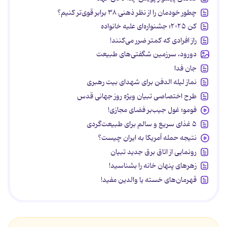
چطور خودمان را از نظر ذهنی ۳۸ برابر قوی‌تر کنیم؟
کن ۲۰۲۵؛ جشنواره‌ای علیه خانواده
راز افرادی که کمتر ضرر می‌کنند!
دورود، سرزمین شگفتی‌های طبیعت
جان فدا
نماز لیله الدفن برای شهدای بیت رهبری
طرح اختصاصی تبیان ویژه روز جهانی قدس
فومو؛ غول جیب‌بر فضای مجازی!
۵ غذای سریع و سالم برای طبیعت‌گردی
نتیجه حمله آمریکا به ایران چیست؟
رونمایی از اتاق برق جدید تبیان
زهرهای پنهان خانه را بشناسید!
قهرمان‌های خسته یا والدین مفید!