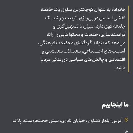
خانواده به عنوان کوچکترین سلول یک جامعه
نقشی اساسی در پی‌ریزی، تربیت و رشد یک
جامعه قوی دارد. تبیان با تسهیل‌گری و
توانمندسازی، خدمات و محتواهایی را ارائه
می‌دهد که بتواند گره‌گشای معضلات فرهنگی،
آسیـب‌های اجــتماعی، معضلات معیشتی و
اقتصادی و چالش‌های سیاسی در زندگی مردم
باشد.
ما اینجاییم
آدرس: بلوار کشاورز، خیابان نادری، نبش حجت‌دوست، پلاک
۱۲