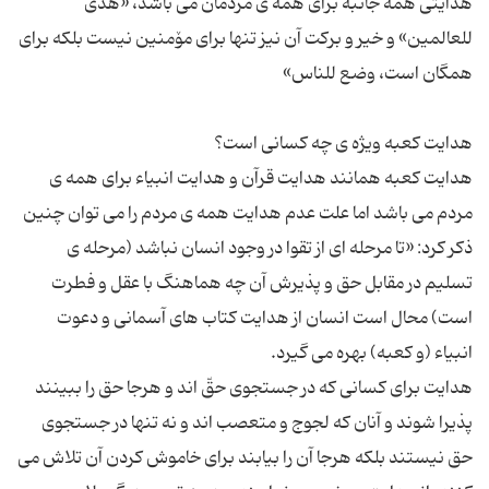
هدایتی همه جانبه برای همه ی مردمان می باشد، «هدی
للعالمین» و خیر و بركت آن نیز تنها برای مۆمنین نیست بلكه برای
هدایت كعبه همانند هدایت قرآن و هدایت انبیاء برای همه ی
مردم می باشد اما علت عدم هدایت همه ی مردم را می توان چنین
ذكر كرد: «تا مرحله ای از تقوا در وجود انسان نباشد (مرحله ی
تسلیم در مقابل حق و پذیرش آن چه هماهنگ با عقل و فطرت
است) محال است انسان از هدایت كتاب های آسمانی و دعوت
هدایت برای كسانی كه در جستجوی حقّ اند و هرجا حق را ببینند
پذیرا شوند و آنان كه لجوج و متعصب اند و نه تنها در جستجوی
حق نیستند بلكه هرجا آن را بیابند برای خاموش كردن آن تلاش می