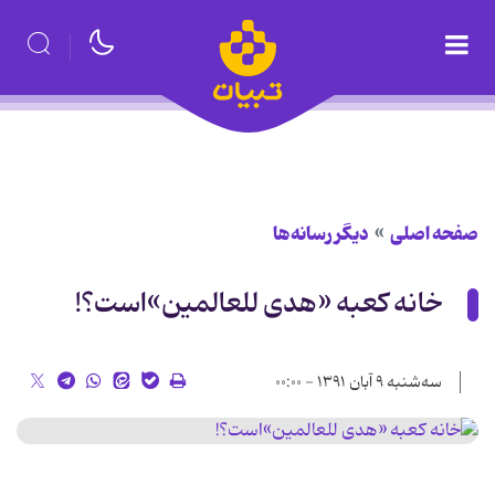
صفحه اصلی
دیگر رسانه‌ها
خانه کعبه «هدی للعالمین»است؟!
سه‌شنبه ۹ آبان ۱۳۹۱ - ۰۰:۰۰