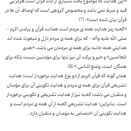
«این هدایت كه موضوع بحث بسیاری از آیات قرآن است هرگز بی
قید و شرط نمی باشد و مخصوص گروهی است كه اوصاف آن ها در
«كعبه رمز هدایت همه ی مردم است همانند قرآن و پیامبر اكرم -
صلی اللَّه علیه وآله - كه برای همه ی مردم نازل و مبعوث شده اند
هدایتی همه جانبه برای همه ی مردمان می باشد، «هدی
للعالمین» و خیر و بركت آن نیز تنها برای مۆمنین نیست بلكه برای
همان گونه كه قرآن كریم از دو نوع هدایت برخوردار است؛ هدایت
تشریعی قرآن برای همه ی مردم و هدایت تكوینی آن برای مۆمنان
و متقیان می باشد؛ كعبه نیز از هدایت تشریعی و تكوینی برخوردار
است. بنابراین؛ هدایت تشریعی كعبه از آنِ همه ی مردم است و