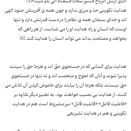
هدایت تكوینی حدّ و مرزی ندارد و چون همه ی آفرینش جنود الهی
اند و خدای سبحان همه ی نظام را در دست قدرتش دارد و تنها
اوست كه انسان و راه هدایت او را می شناسد، از هر راهی كه
هدایت برای كسانی كه در جستجوی حقّ اند و هرجا حق را ببینند
پذیرا شوند و آنان كه لجوج و متعصب اند و نه تنها در جستجوی
حق نیستند بلكه هرجا آن را بیابند برای خاموش كردن آن تلاش می
كنند، از هدایت بی نصیب خواهند بود. به تعبیر دیگر علاوه بر
«فاعلیت فاعل» «قابلیت قابل» نیز مشروط است هم در هدایت