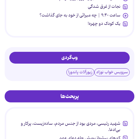
نجات از غرق شدگی
ساعت ۹:۴۰ | چه میراثی از خود به جای گذاشت؟
یک کودک دو چهره!
وب‌گردی
سرویس خواب نوزاد
زیورآلات پاندورا
پربحث‌ها
شهید رئیسی، مردی بود از جنس مردم، ساده‌زیست، پرکار و
بی‌ادعا.
کدهای پیشواز پویش چله دعای عهد