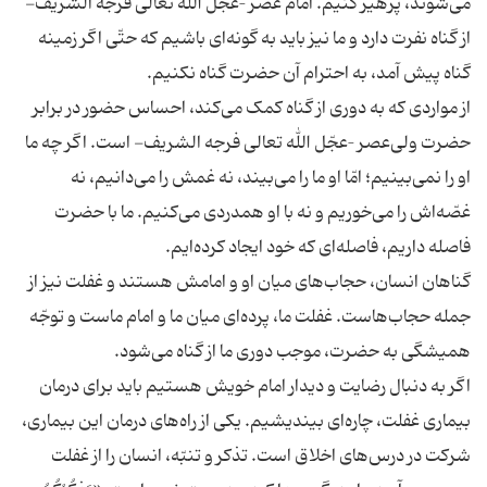
می‌شوند، پرهیز کنیم. امام عصر –عجّل الله تعالی فرجه الشریف-
از گناه نفرت دارد و ما نیز باید به گونه‌ای باشیم که حتّی اگر زمینه
از مواردی که به دوری از گناه کمک می‌کند، احساس حضور در برابر
حضرت ولی‌عصر –عجّل الله تعالی فرجه الشریف- است. اگر چه ما
او را نمی‌بینیم؛ امّا او ما را می‌بیند، نه غمش را می‌دانیم، نه
غصّه‌اش را می‌خوریم و نه با او همدردی می‌کنیم. ما با حضرت
گناهان انسان، حجاب‌های میان او و امامش هستند و غفلت نیز از
جمله حجاب‌هاست. غفلت ما، پرده‌ای میان ما و امام ماست و توجّه
اگر به دنبال رضایت و دیدار امام خویش هستیم باید برای درمان
بیماری غفلت، چاره‌ای بیندیشیم. یکی از راه‌های درمان این بیماری،
شرکت در درس‌های اخلاق است. تذکر و تنبّه، انسان را از غفلت