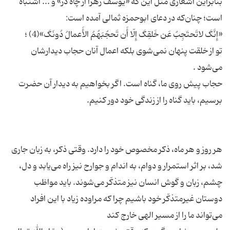
بنابراین اشعاری مثل این که «یوسف زهرا از چاه در» و ... اشتباه
تو از خلقت پنهان نمی‌شوی بلکه اعمال آنان حجاب دیدارشان
حجاب پیش روی ما، گناه است. اگر بخواهیم به دیدار آن حضرت
هر روز و هر ماه، ذکر مخصوص خود را دارد. وقتی ذکر، به زبان جاری
شد، بر اثر استمرار و دوام، به اندام و جوارح نیز راه می‌یابد و دل،
چشم، زبان و گوش انسان نیز متذکّر می‌شوند. باید مواظب
دوستان غیرمتذکّر خود باشیم چرا که مراوده زیاد با این افراد