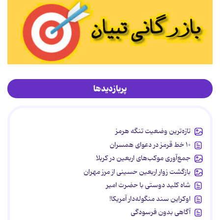
پربازدیدها
تازه‌ترین وضعیت تنگه هرمز
۱۰ خط قرمز در دعوای همسران
جمع‌آوری موکب‌های اربعین در کربلا
بازگشت زوار اربعین حسینی از مرز مهران
شاه کلید دوستی با حضرت امیر
اوکراین سند منگوله‌دار آمریکا!
آگاهی بدون فرسودگی