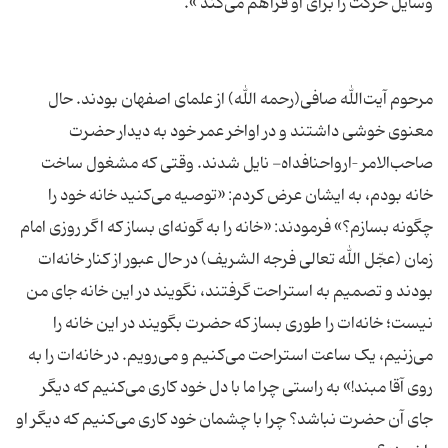
مرحوم آیت‌الله صافی(رحمه الله) از علمای اصفهان بودند. حال
معنوی خوشی داشتند و در اواخر عمر خود به دیدار حضرت
صاحب‌الامر –ارواحنافداه- نایل شدند. وقتی که مشغول ساخت
خانه بودم، به ایشان عرض کردم: «توصیه می‌کنید خانه خود را
چگونه بسازم؟» فرمودند: «خانه را به گونه‌ای بساز که اگر روزی امام
زمان (عجّل الله تعالی فرجه الشریف) در حال عبور از کنار خانه‌ات
بودند و تصمیم به استراحت گرفتند، نگویند در این خانه جای من
نیست؛ خانه‌ات را طوری بساز که حضرت بگویند در این خانه را
می‌زنیم، یک ساعت استراحت می‌کنیم و می‌رویم. در خانه‌ات را به
روی آقا مبند!» به راستی چرا ما با دل خود کاری می‌کنیم که دیگر
جای آن حضرت نباشد؟ چرا با چشمان خود کاری می‌کنیم که دیگر او