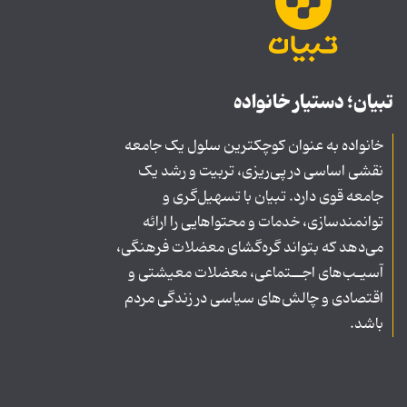
تبیان؛ دستیار خانواده
خانواده به عنوان کوچکترین سلول یک جامعه
نقشی اساسی در پی‌ریزی، تربیت و رشد یک
جامعه قوی دارد. تبیان با تسهیل‌گری و
توانمندسازی، خدمات و محتواهایی را ارائه
می‌دهد که بتواند گره‌گشای معضلات فرهنگی،
آسیـب‌های اجــتماعی، معضلات معیشتی و
اقتصادی و چالش‌های سیاسی در زندگی مردم
باشد.