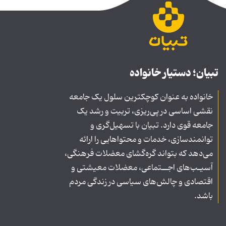
تبیان؛ دستیار خانواده
خانواده به عنوان کوچکترین سلول یک جامعه
نقشی اساسی در پی‌ریزی، تربیت و رشد یک
جامعه قوی دارد. تبیان با تسهیل‌گری و
توانمندسازی، خدمات و محتواهایی را ارائه
می‌دهد که بتواند گره‌گشای معضلات فرهنگی،
آسیـب‌های اجــتماعی، معضلات معیشتی و
اقتصادی و چالش‌های سیاسی در زندگی مردم
باشد.