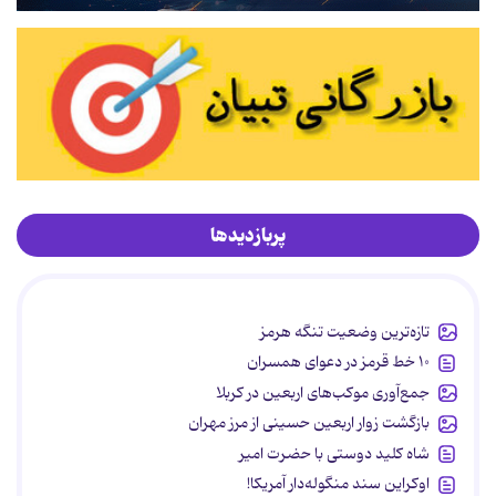
پربازدیدها
تازه‌ترین وضعیت تنگه هرمز
۱۰ خط قرمز در دعوای همسران
جمع‌آوری موکب‌های اربعین در کربلا
بازگشت زوار اربعین حسینی از مرز مهران
شاه کلید دوستی با حضرت امیر
اوکراین سند منگوله‌دار آمریکا!