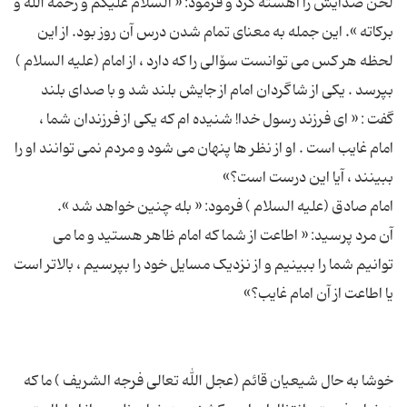
لحن صدایش را آهسته کرد و فرمود: « السلام علیکم و رحمة الله و
برکاته ». این جمله به معنای تمام شدن درس آن روز بود. از این
لحظه هر کس می توانست سۆالی را که دارد ، از امام (علیه السلام )
بپرسد . یکی از شاگردان امام از جایش بلند شد و با صدای بلند
گفت : « ای فرزند رسول خدا! شنیده ام که یکی از فرزندان شما ،
امام غایب است . او از نظر ها پنهان می شود و مردم نمی توانند او را
آن مرد پرسید: « اطاعت از شما که امام ظاهر هستید و ما می
توانیم شما را ببینیم و از نزدیک مسایل خود را بپرسیم ، بالاتر است
خوشا به حال شیعیان قائم (عجل الله تعالی فرجه الشریف ) ما که