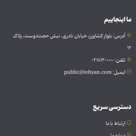
ما اینجاییم
آدرس: بلوار کشاورز، خیابان نادری، نبش حجت‌دوست، پلاک
۱۲
تلفن: ۰۲۱۸۱۲۰۰۰۰۰
ایمیل: public@tebyan.com
دسترسی سریع
ارتباط با ما
درباره ما