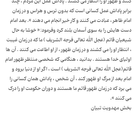
کنند و ظهور او را انتظار می کشند . پاداش عمل این مردم ، چند
برابر پاداش عمل کسانی است که بدون ترس و هراس و در زمان
امام ظاهر ، عبادت می کنند و کار خیر انجام می دهند ». بعد امام
دست هایش را به سوی آسمان بلند کرد وفرمود: « خوشا به حال
شیعیان قائم (عجل الله تعالی فرجه الشریف ) ما که در زمان غیبت
، انتظار او را می کشند و در زمان ظهور ، از او اطاعت می کنند . آن ها
اولیای خدا هستند . بدانید ، هنگامی که شخصی منتظر ظهور امام
قائم(عجل الله تعالی فرجه الشریف ) است ، اگر او از دنیا برود و
امام بعد از مرگ او ظهور کند ، آن شخص ، پاداش همان کسانی را
می برد که در زمان ظهور قائم ما هستند و دوران حکومت او را درک