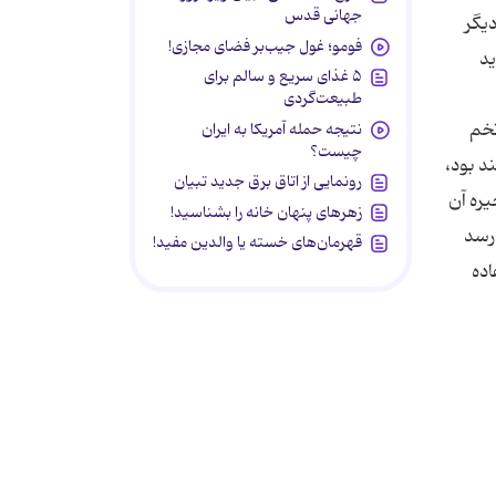
جهانی قدس
دیگر
فومو؛ غول جیب‌بر فضای مجازی!
ید
۵ غذای سریع و سالم برای
طبیعت‌گردی
تخم
نتیجه حمله آمریکا به ایران
چیست؟
د بود،
رونمایی از اتاق برق جدید تبیان
یره آن
زهرهای پنهان خانه را بشناسید!
‌رسد
قهرمان‌های خسته یا والدین مفید!
اده