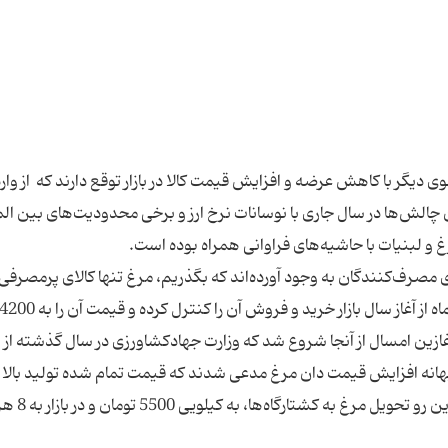
دیگر با کاهش عرضه و افزایش قیمت کالا در بازار توقع دارند که ‌‌ از وار
ین چالش‌ها در سال جاری با نوسانات نرخ ارز و برخی محدودیت‌های بین ال
رای مصرف‌کنندگان به وجود آورده‌اند که بگذریم، مرغ تنها کالای پرمصرف
زین امسال از آنجا شروع شد که وزارت جهادکشاورزی در سال گذشته از و
بهانه افزایش قیمت دان مرغ مدعی شدند که قیمت تمام شده تولید بالا ر
از قیمت مصوب سازمان حمایت تبعیت نمی کنند، از این رو تحویل مرغ به کشت