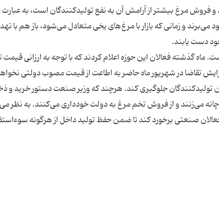
رید و فروش مرغ بیشتر از آرامش آن به نفع تولید‌کنندگان است، به عبارت 
 می‌برند و زمانی که بازار با مرغ‌های یخی متعادل می‌شود، باز هم با تهد
ست. ماه گذشته فعالان این حوزه اعلام کردند که با توجه به ارزانی قیمت 
زایش تقاضا در شهریور ماه حاضر به اطاعت از قیمت مصوب دولتی نخواهن
ان تولید‌کنندگان جلوگیری کند. هرچند که وزیر صنعت دستور خرید و ذخ
چانه می‌زنند و از فروش تخم مرغ به دولت خودداری می‌کنند. به نظر می
فعالان صنعتی برخورد کند تا ضمن حفظ تولید داخل از هر‌گونه سوء‌استف