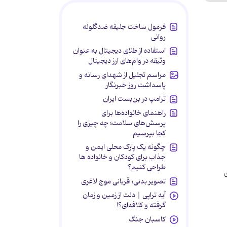
فرمول ساخت جلیقه ضدگلوله
روانی
استفاده از طلای دیجیتال به عنوان
وثیقه در وام‌های ارز دیجیتال
مراسم تجلیل از شهدای رسانه و
پاسداشت روز خبرنگار
ترامپ در بن‌بست ایران
راهنمای خانواده‌ها برای
پرسش‌های سلامت؛ چه چیزی را
کجا بپرسیم
چگونه یک پارک محلی ایمن و
جذاب برای کودکان و خانواده ها
طراحی کنیم؟
تصویر بدنی؛ قربانی موج لاغری
آیه تراپی | دلت از زمین و زمان
گرفته و کلافه‌ای؟!
کاسبان جنگ