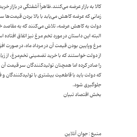
کالا به بازار عرضه می‌کنند.ظاهراً آشفتگی در بازار خ
زمانی که عرضه کاهش می‌یابد با بالا بردن قیمت‌ها سود
البته این داستان در مورد تخم مرغ نیز اتفاق افتاده ا
مرغ وپایین بودن قیمت آن در مرداد ماه، در صورت اف
از دولت خواستند که با خرید تضمینی تخم‌مرغ، از زی
را صادر کرده اما همچنان تولید‌کنندگان سر قیمت آن 
که دولت باید با قاطعیت بیشتری با تولیدکنندگان و 
منبع : جوان آنلاین