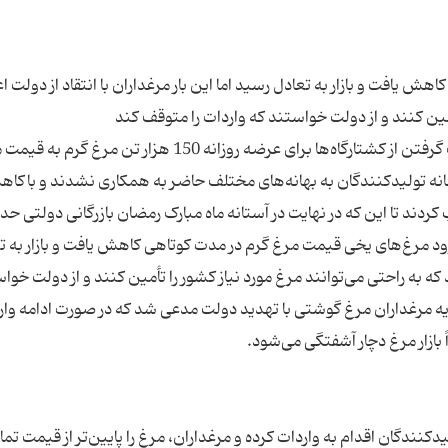
 یافت و بازار به تعادل رسید اما این بار مرغداران با انتقاد از دولت اع
هرچند که وزارت صنعت با ارائه دان مرغ ارزان و کمک گرفتن از کشتارگاه‌ها برای عرضه روزانه 150 هزار 
أسفانه تولید‌کنندگان به بهانه‌های مختلف حاضر به همکاری نشدند و باکا
 ورود مرغ‌های یخی قیمت مرغ گرم در مدت کوتاهی کاهش یافت و بازار به ت
ند که به راحتی می‌توانند مرغ مورد نیاز کشور را تأمین کنند و از دولت خوا
یه مرغداران مرغ گوشتی با تهدید دولت مدعی شد که در صورت ادامه وار
‌کنندگان اقدام به واردات کرده و مرغداران، مرغ را پایین‌تر از قیمت تم