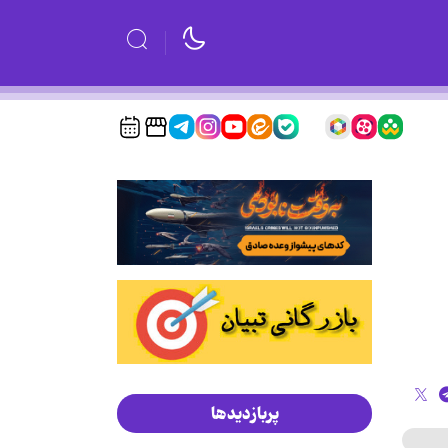
پربازدیدها