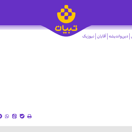
دین‌واندیشه
آقایان
نیوزیک