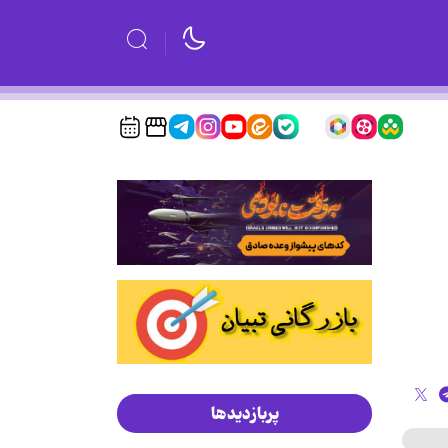
پربازدیدها