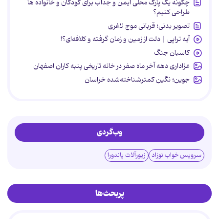
چگونه یک پارک محلی ایمن و جذاب برای کودکان و خانواده ها
طراحی کنیم؟
تصویر بدنی؛ قربانی موج لاغری
آیه تراپی | دلت از زمین و زمان گرفته و کلافه‌ای؟!
کاسبان جنگ
عزاداری دهه آخر ماه صفر در خانه تاریخی پنبه کاران اصفهان
جوین؛ نگین کمترشناخته‌شده خراسان
وب‌گردی
سرویس خواب نوزاد
زیورآلات پاندورا
پربحث‌ها