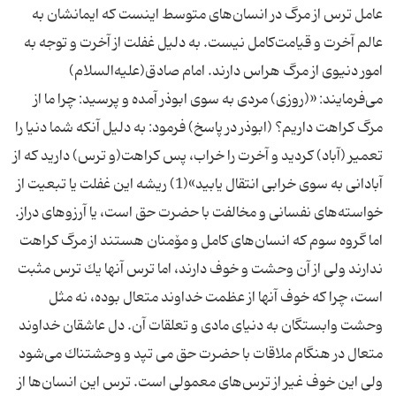
عامل‌ ترس‌ از مرگ‌ در انسان‌های‌ متوسط‌ اینست كه‌ ایمانشان‌ به‌
عالم‌ آخرت‌ و قیامت‌كامل ‌نیست‌. به ‌دلیل ‌غفلت‌ از آخرت‌ و توجه‌ به‌
امور دنیوی‌ از مرگ‌ هراس دارند. امام‌ صادق‌(علیه‌السلام‌)
می‌فرمایند: «(روزی‌) مردی‌ به ‌سوی‌ ابوذر آمده‌ و پرسید: چرا ما از
مرگ ‌كراهت‌ داریم‌؟ (ابوذر در پاسخ‌) فرمود: به‌ دلیل‌ آنكه‌ شما دنیا را
تعمیر (آباد) كردید و آخرت‌ را خراب‌، پس‌ كراهت‌(و ترس‌) دارید كه‌ از
آبادانی‌ به‌ سوی‌ خرابی‌ انتقال‌ یابید»(1) ریشه‌ این‌ غفلت‌ یا تبعیت از
اما گروه‌ سوم‌ كه‌ انسان‌های‌ كامل‌ و مۆمنان هستند از مرگ ‌كراهت‌
ندارند ولی‌ از آن‌ وحشت‌ و خوف‌ دارند، اما ترس‌ آنها یك‌ ترس ‌مثبت‌
است‌، چرا كه‌ خوف‌ آنها از عظمت‌ خداوند متعال‌ بوده‌، نه ‌مثل‌
وحشت‌ وابستگان‌ به‌ دنیای‌ مادی‌ و تعلقات‌ آن‌. دل‌ عاشقان‌ خداوند
متعال‌ در هنگام‌ ملاقات‌ با حضرت ‌حق‌ می تپد و وحشتناك‌ می‌شود
ولی‌ این‌ خوف‌ غیر از ترس‌های‌ معمولی‌ است‌. ترس این ‌انسان‌ها از