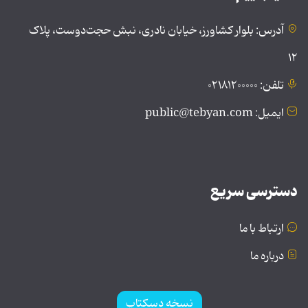
آدرس: بلوار کشاورز، خیابان نادری، نبش حجت‌دوست، پلاک
۱۲
تلفن: ۰۲۱۸۱۲۰۰۰۰۰
ایمیل: public@tebyan.com
دسترسی سریع
ارتباط با ما
درباره ما
نسخه دسکتاپ