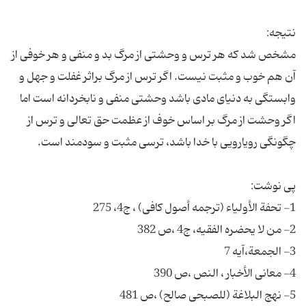
مشخص‌ شد كه‌ هر ترس ‌و وحشتی‌ از مرگ بد و منفی‌ و هر خوفی‌ از
آن‌ هم‌ خوب‌ و مثبت ‌نیست‌. اگر ترس‌ از مرگ‌ براثر غفلت‌ و جهل و
وابستگی‌ به ‌دنیای‌ مادی‌ باشد وحشتی‌ منفی‌ و نابخردانه‌ است‌ اما
اگر وحشت‌ از مرگ‌ بر اساس‌ خوف‌ از عظمت‌ حق‌ تعالی‌ و ترس‌ از