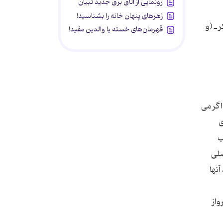
رونمایی از اتاق برق جدید تبیان
زهرهای پنهان خانه را بشناسید!
 ـ (و
قهرمان‌های خسته یا والدین مفید!
اگر مى
ى
ب
صلى
نها
واز