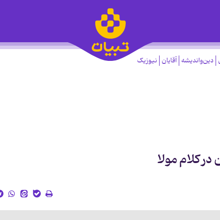
دین‌واندیشه
آقایان
نیوزیک
ر کلام مولا