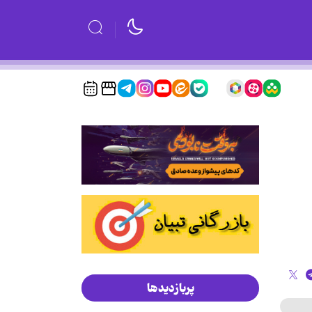
پربازدیدها