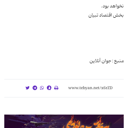
منبع : جوان آنلاین