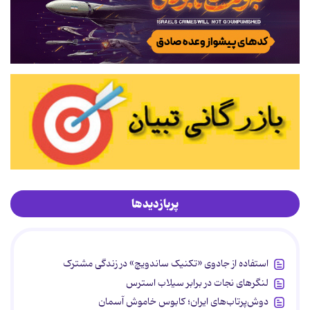
پربازدیدها
استفاده از جادوی «تکنیک ساندویچ» در زندگی مشترک
لنگرهای نجات در برابر سیلاب استرس
دوش‌پرتاب‌های ایران؛ کابوس خاموش آسمان