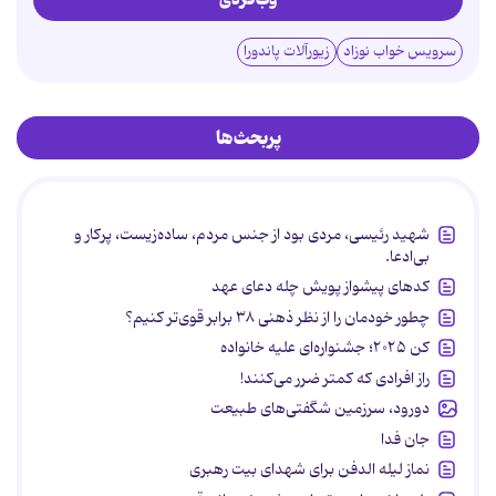
سرویس خواب نوزاد
زیورآلات پاندورا
پربحث‌ها
شهید رئیسی، مردی بود از جنس مردم، ساده‌زیست، پرکار و
بی‌ادعا.
کدهای پیشواز پویش چله دعای عهد
چطور خودمان را از نظر ذهنی ۳۸ برابر قوی‌تر کنیم؟
کن ۲۰۲۵؛ جشنواره‌ای علیه خانواده
راز افرادی که کمتر ضرر می‌کنند!
دورود، سرزمین شگفتی‌های طبیعت
جان فدا
نماز لیله الدفن برای شهدای بیت رهبری