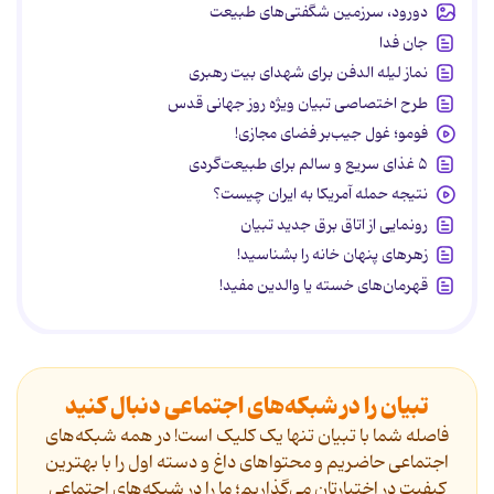
دورود، سرزمین شگفتی‌های طبیعت
جان فدا
نماز لیله الدفن برای شهدای بیت رهبری
طرح اختصاصی تبیان ویژه روز جهانی قدس
فومو؛ غول جیب‌بر فضای مجازی!
۵ غذای سریع و سالم برای طبیعت‌گردی
نتیجه حمله آمریکا به ایران چیست؟
رونمایی از اتاق برق جدید تبیان
زهرهای پنهان خانه را بشناسید!
قهرمان‌های خسته یا والدین مفید!
تبیان را در شبکه‌های اجتماعی دنبال کنید
فاصله شما با تبیان تنها یک کلیک است! در همه شبکه‌های
اجتماعی حاضریم و محتواهای داغ و دسته اول را با بهترین
کیفیت در اختیارتان می‌گذاریم؛ ما را در شبکه‌های اجتماعی