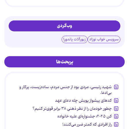
وب‌گردی
سرویس خواب نوزاد
زیورآلات پاندورا
پربحث‌ها
شهید رئیسی، مردی بود از جنس مردم، ساده‌زیست، پرکار و
بی‌ادعا.
کدهای پیشواز پویش چله دعای عهد
چطور خودمان را از نظر ذهنی ۳۸ برابر قوی‌تر کنیم؟
کن ۲۰۲۵؛ جشنواره‌ای علیه خانواده
راز افرادی که کمتر ضرر می‌کنند!