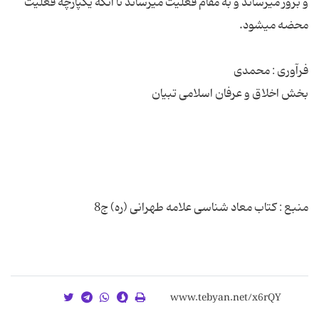
و بروز میرساند و به‌ مقام‌ فعلیت‌ میرساند تا آنكه‌ یكپارچه‌ فعلیت‌