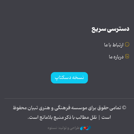
دسترسی سریع
ارتباط با ما
درباره ما
نسخه دسکتاپ
© تمامی حقوق برای موسسه فرهنگی و هنری تبیان محفوظ
است | نقل مطالب با ذکر منبع بلامانع است.
طراحی و تولید: نستوه