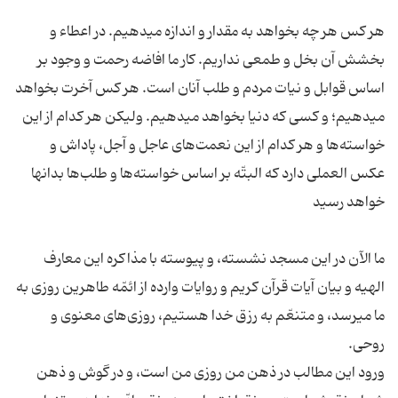
هر كس‌ هر چه‌ بخواهد به‌ مقدار و اندازه‌ میدهیم‌. در اعطاء و
بخشش‌ آن‌ بخل‌ و طمعی‌ نداریم‌. كار ما افاضه رحمت‌ و وجود بر
اساس‌ قوابل‌ و نیات‌ مردم‌ و طلب‌ آنان‌ است‌. هر كس‌ آخرت‌ بخواهد
میدهیم‌؛ و كسی‌ كه‌ دنیا بخواهد میدهیم‌. ولیكن‌ هر كدام‌ از این‌
خواسته‌ها و هر كدام‌ از این‌ نعمت‌های‌ عاجل‌ و آجل‌، پاداش‌ و
عكس‌ العملی‌ دارد كه‌ البتّه‌ بر اساس‌ خواسته‌ها و طلب‌ها بدانها
ما الآن‌ در این‌ مسجد نشسته‌، و پیوسته‌ با مذاكره‌ این‌ معارف‌
الهیه‌ و بیان‌ آیات‌ قرآن‌ كریم‌ و روایات‌ وارده‌ از ائمّه‌ طاهرین‌ روزی‌ به‌
ما میرسد، و متنعّم‌ به‌ رزق‌ خدا هستیم‌، روزی‌های‌ معنوی و
ورود این‌ مطالب‌ در ذهن‌ من‌ روزی‌ من‌ است‌، و در گوش و ذهن