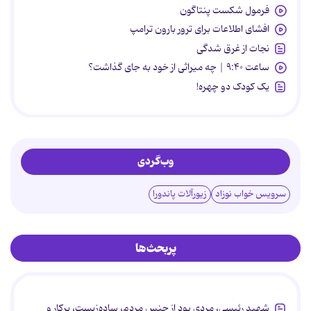
فرمول شکست پنتاگون
افشای اطلاعات برای ترور بارون ترامپ
نجات از غرق شدگی
ساعت ۹:۴۰ | چه میراثی از خود به جای گذاشت؟
یک کودک دو چهره!
وب‌گردی
سرویس خواب نوزاد
زیورآلات پاندورا
پربحث‌ها
شهید رئیسی، مردی بود از جنس مردم، ساده‌زیست، پرکار و