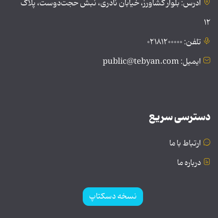
آدرس: بلوار کشاورز، خیابان نادری، نبش حجت‌دوست، پلاک
۱۲
تلفن: ۰۲۱۸۱۲۰۰۰۰۰
ایمیل: public@tebyan.com
دسترسی سریع
ارتباط با ما
درباره ما
نسخه دسکتاپ