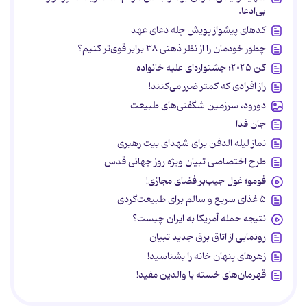
بی‌ادعا.
کدهای پیشواز پویش چله دعای عهد
چطور خودمان را از نظر ذهنی ۳۸ برابر قوی‌تر کنیم؟
کن ۲۰۲۵؛ جشنواره‌ای علیه خانواده
راز افرادی که کمتر ضرر می‌کنند!
دورود، سرزمین شگفتی‌های طبیعت
جان فدا
نماز لیله الدفن برای شهدای بیت رهبری
طرح اختصاصی تبیان ویژه روز جهانی قدس
فومو؛ غول جیب‌بر فضای مجازی!
۵ غذای سریع و سالم برای طبیعت‌گردی
نتیجه حمله آمریکا به ایران چیست؟
رونمایی از اتاق برق جدید تبیان
زهرهای پنهان خانه را بشناسید!
قهرمان‌های خسته یا والدین مفید!