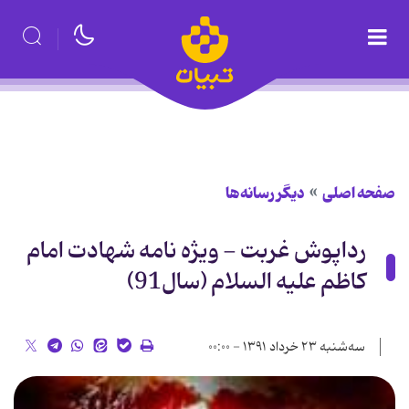
صفحه اصلی
دیگر رسانه‌ها
رداپوش غربت - ویژه نامه شهادت امام
کاظم علیه السلام (سال91)
سه‌شنبه ۲۳ خرداد ۱۳۹۱ - ۰۰:۰۰