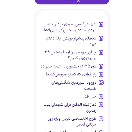
شهید رئیسی، مردی بود از جنس
مردم، ساده‌زیست، پرکار و بی‌ادعا.
کدهای پیشواز پویش چله دعای
عهد
چطور خودمان را از نظر ذهنی ۳۸
برابر قوی‌تر کنیم؟
کن ۲۰۲۵؛ جشنواره‌ای علیه خانواده
راز افرادی که کمتر ضرر می‌کنند!
دورود، سرزمین شگفتی‌های
طبیعت
جان فدا
نماز لیله الدفن برای شهدای بیت
رهبری
طرح اختصاصی تبیان ویژه روز
جهانی قدس