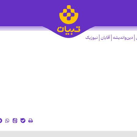
دین‌واندیشه
آقایان
نیوزیک