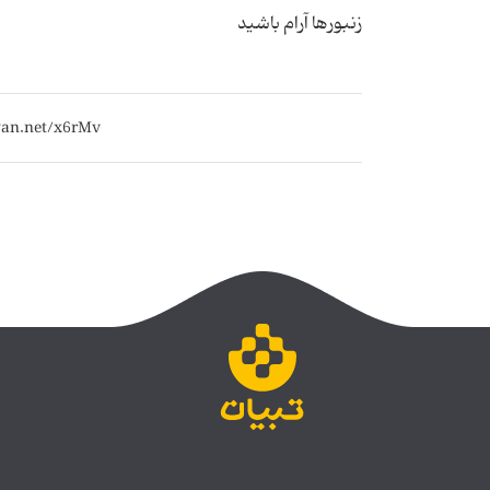
زنبورها آرام باشید