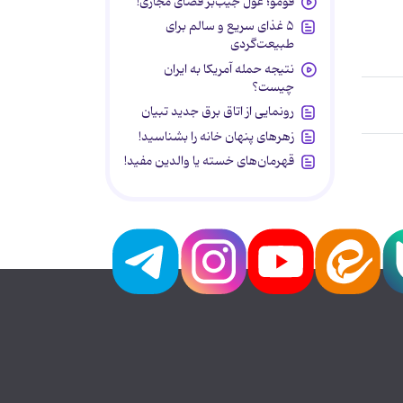
فومو؛ غول جیب‌بر فضای مجازی!
۵ غذای سریع و سالم برای
طبیعت‌گردی
نتیجه حمله آمریکا به ایران
چیست؟
رونمایی از اتاق برق جدید تبیان
زهرهای پنهان خانه را بشناسید!
قهرمان‌های خسته یا والدین مفید!