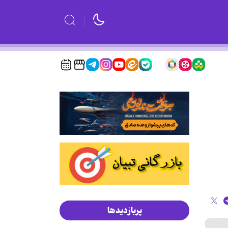
پربازدیدها