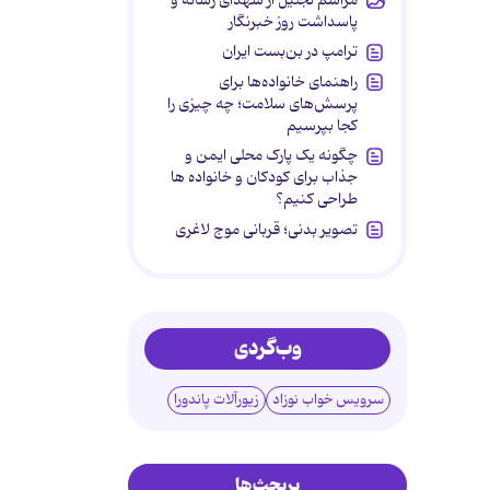
پاسداشت روز خبرنگار
ترامپ در بن‌بست ایران
راهنمای خانواده‌ها برای
پرسش‌های سلامت؛ چه چیزی را
کجا بپرسیم
چگونه یک پارک محلی ایمن و
جذاب برای کودکان و خانواده ها
طراحی کنیم؟
تصویر بدنی؛ قربانی موج لاغری
وب‌گردی
سرویس خواب نوزاد
زیورآلات پاندورا
پربحث‌ها