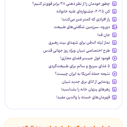
چطور خودمان را از نظر ذهنی ۳۸ برابر قوی‌تر کنیم؟
کن ۲۰۲۵؛ جشنواره‌ای علیه خانواده
راز افرادی که کمتر ضرر می‌کنند!
دورود، سرزمین شگفتی‌های طبیعت
جان فدا
نماز لیله الدفن برای شهدای بیت رهبری
طرح اختصاصی تبیان ویژه روز جهانی قدس
فومو؛ غول جیب‌بر فضای مجازی!
۵ غذای سریع و سالم برای طبیعت‌گردی
نتیجه حمله آمریکا به ایران چیست؟
رونمایی از اتاق برق جدید تبیان
زهرهای پنهان خانه را بشناسید!
قهرمان‌های خسته یا والدین مفید!