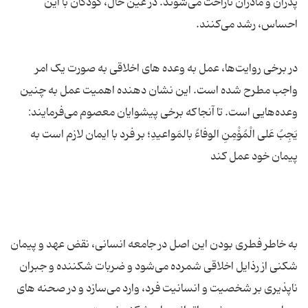
پدران و مادران ناراحت می‌شوند. در عین حال، کودکان با این
در برخی روایت‌ها، عمل به وعده های اخلاقی به صورت یک امر
واجب مطرح شده است. این نشان دهنده اهمیت عمل به چنین
وعده‌هایی است. تا آنجاکه برخی پیشوایان معصوم می‌فرمایند:
یَجِبُ عَلی الْمُۆْمِنِ الوفاءُ بالمَواعیدِ؛ بر فرد با ایمان لازم است به
به خاطر فطری بودن این اصل در جامعه انسانی، نقض عهد و پیمان
شکنی از رذایل اخلاقی شمرده می‌شود و ضربات شکننده و جبران
ناپذیری بر شخصیت و انسانیت فرد، وارد می‌سازد و در صحنه های