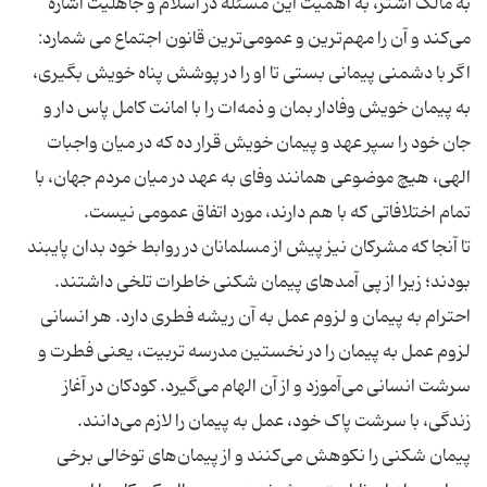
به مالک اشتر، به اهمیت این مسئله در اسلام و جاهلیت اشاره
اگر با دشمنی پیمانی بستی تا او را در پوشش پناه خویش بگیری،
به پیمان خویش وفادار بمان و ذمه‌ات را با امانت کامل پاس دار و
جان خود را سپر عهد و پیمان خویش قرار ده که در میان واجبات
الهی، هیچ موضوعی همانند وفای به عهد در میان مردم جهان، با
تا آنجا که مشرکان نیز پیش از مسلمانان در روابط خود بدان پایبند
احترام به پیمان و لزوم عمل به آن ریشه فطری دارد. هر انسانی
لزوم عمل به پیمان را در نخستین مدرسه تربیت، یعنی فطرت و
سرشت انسانی می‌آموزد و از آن الهام می‌گیرد. کودکان در آغاز
پیمان شکنی را نکوهش می‌کنند و از پیمان‌های توخالی برخی