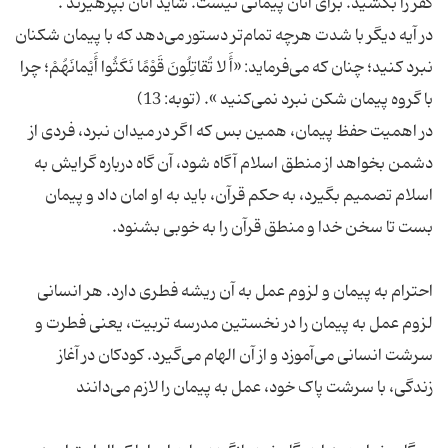
در آیه دیگر با شدت هرچه تمام‌تر دستور می‌دهد که با پیمان شکنان
نبرد کنید؛ چنان که می‌فرماید: «أَ لا تُقاتِلُونَ قَوْمًا نَکَثُوا أَیْمانَهُمْ؛ چرا
در اهمیت حفظ پیمان، همین بس که اگر در میدان نبرد، فردی از
دشمن بخواهد از منطق اسلام آگاه شود، آن گاه درباره گرایش به
اسلام تصمیم بگیرد، به حکم قرآن، باید به او امان داد و پیمان
احترام به پیمان و لزوم عمل به آن ریشه فطری دارد. هر انسانی
لزوم عمل به پیمان را در نخستین مدرسه تربیت، یعنی فطرت و
سرشت انسانی می‌آموزد و از آن الهام می‌گیرد. کودکان در آغاز