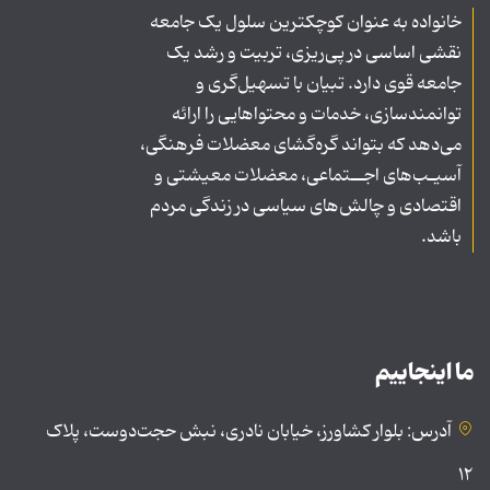
خانواده به عنوان کوچکترین سلول یک جامعه
نقشی اساسی در پی‌ریزی، تربیت و رشد یک
جامعه قوی دارد. تبیان با تسهیل‌گری و
توانمندسازی، خدمات و محتواهایی را ارائه
می‌دهد که بتواند گره‌گشای معضلات فرهنگی،
آسیـب‌های اجــتماعی، معضلات معیشتی و
اقتصادی و چالش‌های سیاسی در زندگی مردم
باشد.
ما اینجاییم
آدرس: بلوار کشاورز، خیابان نادری، نبش حجت‌دوست، پلاک
۱۲