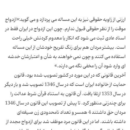
ارزنی از زاویه حقوقی نیز به این مساله می پردازد و می گوید:«ازدواج
موقت را از نظر حقوقی قبول ندارم. چون این ازدواج در ایران فقط در
اسناد عادی ثبت می شود که انکار یا معدوم کردنش خیلی راحت
است. بیشتر مردان هم برای زنگ تفریح خودشان از این مساله
استفاده می کنند و چون نمی خواهند به شأن و اعتبارشان خدشه
آخرین قانونی که در این مورد در کشور تصویب شده بود، قانون
حمایت از خانواده ایران است که در سال 1346 تصویب شد و بار دیگر
در سال 1353 ارتقا یافت. آن قانون به استناد قرآن شرط عدالت را
برای چندزنی منظور کرد. تا پیش از تصویب این قانون در سال 1346
مردان حق داشتند 4 همسر و تعداد نامحدودی زن صیغه‌ای
داشته باشند. اما در این قانون مرد موظف شد برای ازدواج مجدد از