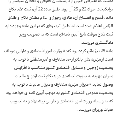
داشت که اعتراض خیلی از کارشناسان حقوقی و فعالان سیاسی را
برانگیخت، مواد 22 و 25 آن بود. طبق ماده 22 آن، ثبت عقد نکاح
دائم، فسخ و انفساخ آن، طلاق، رجوع و اعلام بطلان نکاح و طلاق
الزامی اعلام شده است اما طبق تبصره‌ای که در این ماده وجود دارد
ثبت نکاح موقت تابع آیین نامه‌ای است که به تصویب وزیر
ماده 25 نیز مقرر کرده بود که: « وزارت امور اقتصادی و دارایی موظف
است از مهریه‌های بالاتر از حد متعارف و غیر منطقی با توجه به
وضعیت زوجین و مسایل اقتصادی کشور متناسب با افزایش
میزان مهریه به صورت تصاعدی در هنگام ثبت ازدواج مالیات
وصول نماید.» میزان مهریه متعارف و میزان مالیات با توجه به
وضعیت عمومی اقتصادی کشور به موجب آیین نامه‌ای خواهد بود
که به وسیله وزارت امور اقتصادی و دارایی پیشنهاد و به تصویب