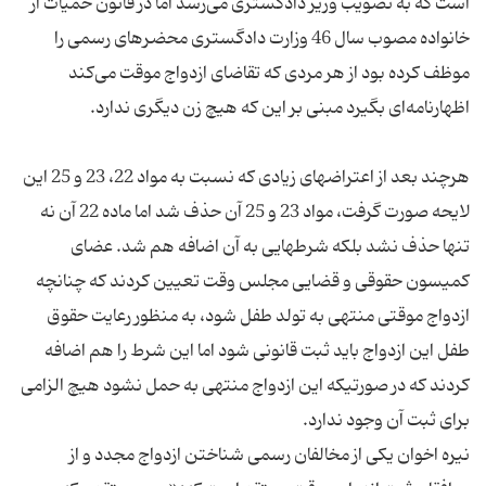
است که به تصویب وزیر دادگستری می‌رسد اما در قانون حمیات از
خانواده مصوب سال 46 وزارت دادگستری محضرهای رسمی را
موظف کرده بود از هر مردی که تقاضای ازدواج موقت می‌کند
هرچند بعد از اعتراضهای زیادی که نسبت به مواد 22، 23 و 25 این
لایحه صورت گرفت، مواد 23 و 25 آن حذف شد اما ماده 22 آن نه
تنها حذف نشد بلکه شرطهایی به آن اضافه هم شد. عضای
کمیسون حقوقی و قضایی مجلس وقت تعیین کردند که چنانچه
ازدواج موقتی منتهی به تولد طفل شود، ‌به منظور رعایت حقوق
طفل این ازدواج باید ثبت قانونی شود اما این شرط را هم اضافه
کردند که در صورتیکه این ازدواج منتهی به حمل نشود هیچ الزامی
نیره اخوان یکی از مخالفان رسمی شناختن ازدواج مجدد و از