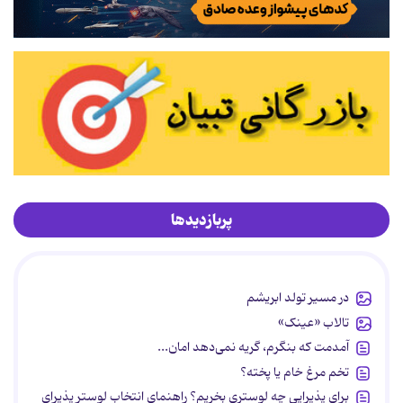
پربازدیدها
در مسیر تولد ابریشم
تالاب «عینک»
آمدمت که بنگرم، گریه نمی‌دهد امان...
تخم مرغ خام یا پخته؟
برای پذیرایی چه لوستری بخریم؟ راهنمای انتخاب لوستر پذیرای