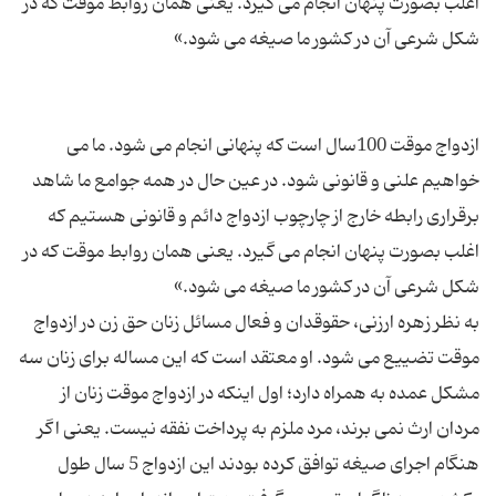
اغلب بصورت پنهان انجام می گیرد. یعنی همان روابط موقت که در
ازدواج موقت 100سال است که پنهانی انجام می شود. ما می
خواهیم علنی و قانونی شود. در عین حال در همه جوامع ما شاهد
برقراری رابطه خارج از چارچوب ازدواج دائم و قانونی هستیم که
اغلب بصورت پنهان انجام می گیرد. یعنی همان روابط موقت که در
به نظر زهره ارزنی، حقوقدان و فعال مسائل زنان حق زن در ازدواج
موقت تضییع می شود. او معتقد است که این مساله برای زنان سه
مشکل عمده به همراه دارد؛ اول اینکه در ازدواج موقت زنان از
مردان ارث نمی برند، مرد ملزم به پرداخت نفقه نیست. یعنی اگر
هنگام اجرای صیغه توافق کرده بودند این ازدواج 5 سال طول