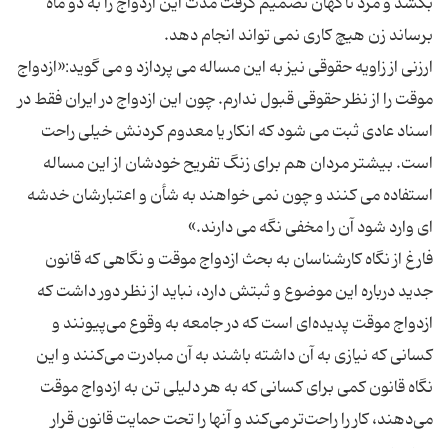
بکشد و مرد ناگهان تصمیم گرفت مدت این ازدواج را به دو ماه
ارزنی از زاویه حقوقی نیز به این مساله می پردازد و می گوید:«ازدواج
موقت را از نظر حقوقی قبول ندارم. چون این ازدواج در ایران فقط در
اسناد عادی ثبت می شود که انکار یا معدوم کردنش خیلی راحت
است. بیشتر مردان هم برای زنگ تفریح خودشان از این مساله
استفاده می کنند و چون نمی خواهند به شأن و اعتبارشان خدشه
فارغ از نگاه كارشناسان به بحث ازدواج موقت و نگاهی كه قانون
جدید درباره این موضوع و ثبتش دارد، نباید از نظر دور داشت كه
ازدواج موقت پدیده‌ای است كه در جامعه به وقوع می‌پیونند و
كسانی كه نیازی به آن داشته باشند به آن مبادرت می‌كنند و این
نگاه قانون كمی برای كسانی كه به هر دلیلی تن به ازدواج موقت
می‌دهند، كار را راحت‌تر می‌كند و آنها را تحت حمایت قانون قرار