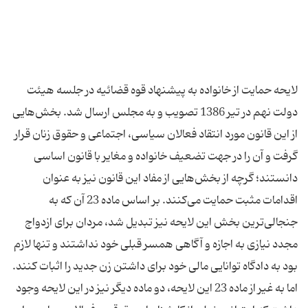
لایحه حمایت از خانواده به پیشنهاد قوه قضائیه در جلسه هیئت
دولت نهم در تیر 1386 تصویب و به مجلس ارسال شد. بخش‌هایی
از این قانون مورد انتقاد فعالان سیاسی، اجتماعی و حقوق زنان قرار
گرفت و آن را در جهت تضعیف خانواده و مغایر با قانون اساسی
دانستند؛ گرچه از بخش‌هایی از مفاد این قانون نیز به عنوان
اقدامات مثبت حمایت می‌کنند. بر اساس ماده 23 آن که به
جنجالی‌ترین بخش این لایحه نیز تبدیل شد، مردان برای ازدواج
مجدد نیازی به اجازه و آگاهی همسر قبلی خود نداشتند و تنها لازم
اما به غیر از ماده 23 این لایحه، دو ماده دیگر نیز در این لایحه وجود