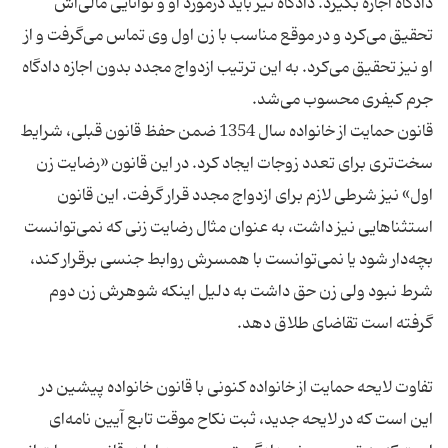
دادگاه اجازه بگیرد. دادگاه نیز باید درمورد او و توانایی مالی‌اش
تحقیق می‌کرد و در موقع مناسب با زن اول وی تماس می‌گرفت و از
او نیز تحقیق می‌کرد. به این ترتیب ازدواج مجدد بدون اجازه دادگاه
قانون حمایت از خانواده سال 1354 ضمن حفظ قانون قبلی، شرایط
سخت‌تری برای تعدد زوجات ایجاد کرد. در این قانون «رضایت زن
اول» نیز شرطی لازم برای ازدواج مجدد قرار گرفت. این قانون
استثناهایی نیز داشت، به عنوان مثال رضایت زنی که نمی‌توانست
بچه‌دار شود یا نمی‌توانست با همسرش روابط جنسی برقرار کند،
شرط نبود ولی زن حق داشت به دلیل اینکه شوهرش زن دوم
تفاوت لایحه حمایت از خانواده کنونی با قانون خانواده پیشین در
این است که در لایحه جدید، ثبت نکاح موقت تابع آیین نامه‌ای