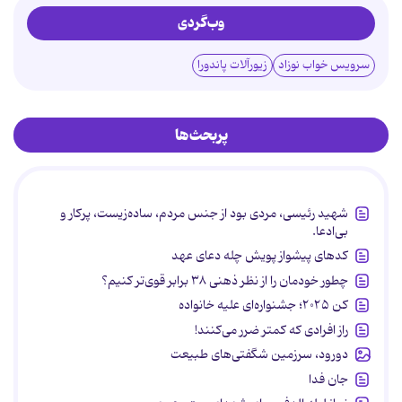
وب‌گردی
سرویس خواب نوزاد
زیورآلات پاندورا
پربحث‌ها
شهید رئیسی، مردی بود از جنس مردم، ساده‌زیست، پرکار و
بی‌ادعا.
کدهای پیشواز پویش چله دعای عهد
چطور خودمان را از نظر ذهنی ۳۸ برابر قوی‌تر کنیم؟
کن ۲۰۲۵؛ جشنواره‌ای علیه خانواده
راز افرادی که کمتر ضرر می‌کنند!
دورود، سرزمین شگفتی‌های طبیعت
جان فدا