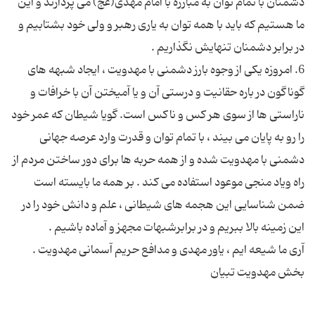
دشمنان با تمام توان به مبارزه با امام مهدی(عج) می پردازند و این
ما هستیم که باید با همه توان به یاری رهبر و ولی خود بشتابیم و
6. امروزه یکی از وجوه بارز دشمنی با مهدویت ، ایجاد شبهه های
گوناگون در باره حقانیت و درستی آن و یا آمیختن آن با خرافات و
ناراستی ها از سوی هر کس و ناکس است. گویا شیطان که عمر خود
را رو به پایان می بیند ، با تمام توان و قدرت وارد عرصه جهانی
دشمنی با مهدویت شده و از همه حربه ها برای دور ساختن مردم از
راه ویاد منجی موعود استفاده می کند . بر همه ما بایسته است
ضمن شناسایی این هجمه های شیطانی ، علم و دانش خود را در