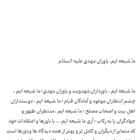
ما شیعه ایم ، باورداران مهدویت و یاوران مهدی؛ ما شیعه ایم ،
چشم انتظاران موعود و آمادگان قیام ؛ ما شیعه ایم ، دوستداران
اهل بیت و اصحاب مصلح ؛ ما شیعه ایم ، منتظران ظهور و
جهادگران پا به رکاب ؛ آری ما شیعه ایم ... با باورها و اعتقادات خود
که متمایز از دیگران و کامل تر و بهتر از همه دیدگاه ها وباورها است