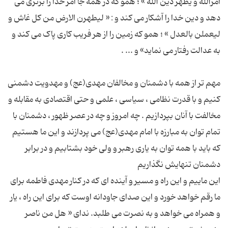
امرالله و یظهر دین الله » ؛ همو که در همه جا امر خدا را برتری می
دهد و دین خدا را آشکار می کند و : « لیطهرن الارض من کل غاش و
لیعملن بالعدل » ؛ همو که زمین را از هر فریب کاری پاک می کند و
مهم تر از همه با دشمنان و مخالفان مهدی(عج) و مهدویت دشمنی
کنیم و با قدرت نظامی ، سیاسی ، علمی و حتی اقتصادی به مقابله و
مخالفت با آنان بپردازیم . چه امروز و چه در عصر ظهور ، دشمنان با
تمام توان به مبارزه با امام مهدی(عج) می پردازند و این ما هستیم
که باید با همه توان به یاری رهبر و ولی خود بشتابیم و در برابر
این ماییم و این راه و مسیر و آینده ای که در کنار مهدی فاطمه برای
ما رقم خواهد خورد و این صدای جاودانه اوست که برای این راه ، یار
و همراه می خواهد و به نصرت می طلبد. ندای « هل من ناصر