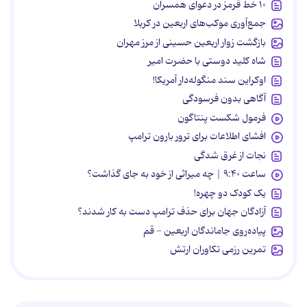
۱۰ خط قرمز در دعوای همسران
جمع‌آوری موکب‌های اربعین در کربلا
بازگشت زوار اربعین حسینی از مرز مهران
شاه کلید دوستی با حضرت امیر
اوکراین سند منگوله‌دار آمریکا!
آگاهی بدون فرسودگی
فرمول شکست پنتاگون
افشای اطلاعات برای ترور بارون ترامپ
نجات از غرق شدگی
ساعت ۹:۴۰ | چه میراثی از خود به جای گذاشت؟
یک کودک دو چهره!
آزادگان جهان برای حذف ترامپ دست به کار شدند؟
پیاده‌روی جاماندگان اربعین - قم
تمرین رزمی تکاوران ارتش