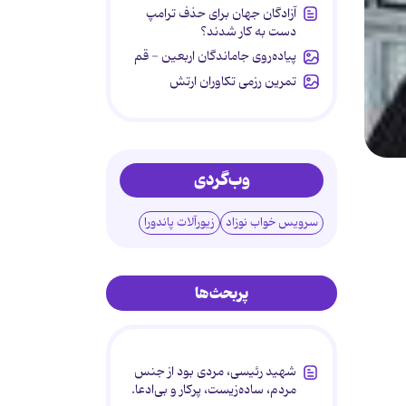
آزادگان جهان برای حذف ترامپ
دست به کار شدند؟
پیاده‌روی جاماندگان اربعین - قم
تمرین رزمی تکاوران ارتش
وب‌گردی
سرویس خواب نوزاد
زیورآلات پاندورا
پربحث‌ها
شهید رئیسی، مردی بود از جنس
مردم، ساده‌زیست، پرکار و بی‌ادعا.