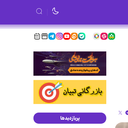
پربازدیدها