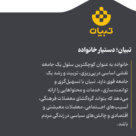
تبیان؛ دستیار خانواده
خانواده به عنوان کوچکترین سلول یک جامعه
نقشی اساسی در پی‌ریزی، تربیت و رشد یک
جامعه قوی دارد. تبیان با تسهیل‌گری و
توانمندسازی، خدمات و محتواهایی را ارائه
می‌دهد که بتواند گره‌گشای معضلات فرهنگی،
آسیـب‌های اجــتماعی، معضلات معیشتی و
اقتصادی و چالش‌های سیاسی در زندگی مردم
باشد.