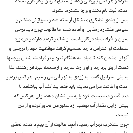
نكرده و هر كس بازرگانی و داد و ستدی دارد و از كار فارغ نشده
پس از چندی لشكری متشكل آراسته شد و سربازانی منظم و
سپاهی مقتدر در مقابل او آماده شد، اما طالوت چون دید برخی
سران و افراد سپاه در كار ریاست او شك و تردید دارند و در مورد
سلطنت او اعتراض دارند تصمیم گرفت موقعیت خود را بررسی و
آنها را امتحان كند تا مبادا به هنگام نبرد و برافراشته شدن پرچمها
دست از وی بردارند و او را رها سازند و از صحنه نبرد فرار كنند، لذا
به بنی اسرائیل گفت: به زودی به نهر آبی می رسیم، هر كس بردبار
است و اطاعت مرا می نماید، باید فقط یك كف آب بیاشامد تا
صداقت و صمیمیت خود را به من نشان دهد. ولی هر كس كه
بیش از این مقدار آب نوشید از دستور من تجاوز كرده و از من
چون لشكر به نهر آب رسید، آنچه طالوت از آن بیم داشت، تحقق