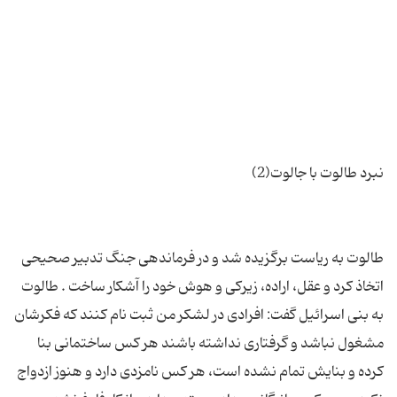
طالوت به ریاست برگزیده شد و در فرماندهی جنگ تدبیر صحیحی
اتخاذ كرد و عقل، اراده، زیركی و هوش خود را آشكار ساخت . طالوت
به بنی اسرائیل گفت: افرادی در لشكر من ثبت نام كنند كه فكرشان
مشغول نباشد و گرفتاری نداشته باشند هر كس ساختمانی بنا
كرده و بنایش تمام نشده است، هر كس نامزدی دارد و هنوز ازدواج