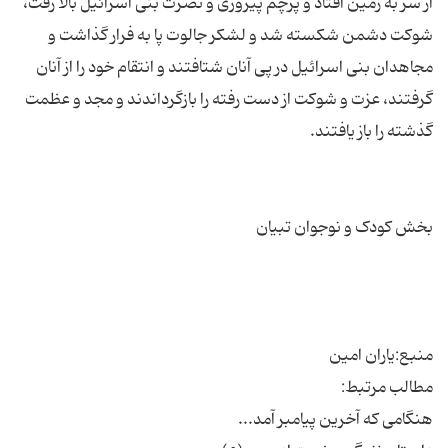
از سر به زمین افتاد و پرچم پیروزی و نصرت بنی اسرائیل بالا رفت،
شوكت دشمن شكسته شد و لشكر جالوت پا به فرار گذاشت و
مجاهدان بنی اسرائیل در پی آنان شتافتند و انتقام خود را از آنان
گرفتند، عزت و شوكت از دست رفته را بازگرداندند و مجد و عظمت