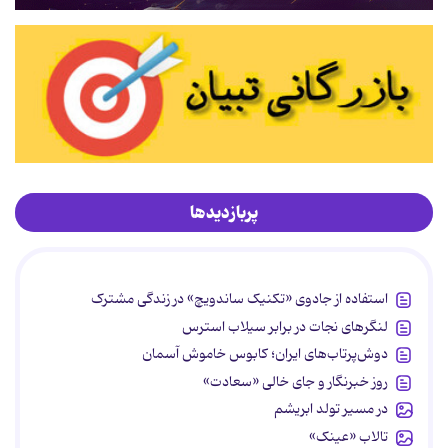
پربازدیدها
استفاده از جادوی «تکنیک ساندویچ» در زندگی مشترک
لنگرهای نجات در برابر سیلاب استرس
دوش‌پرتاب‌های ایران؛ کابوس خاموش آسمان
روز خبرنگار و جای خالی «سعادت»
در مسیر تولد ابریشم
تالاب «عینک»