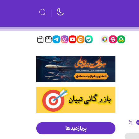
پربازدیدها