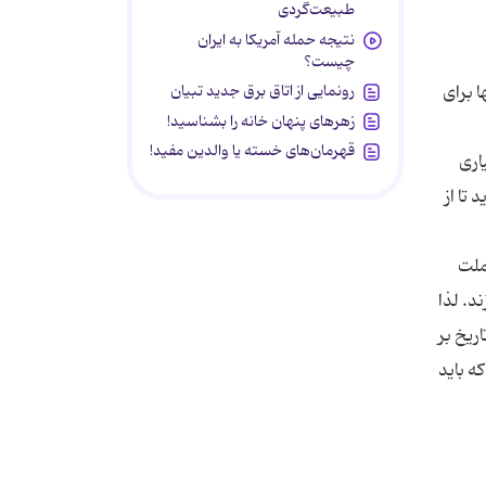
طبیعت‌گردی
نتیجه حمله آمریکا به ایران
چیست؟
رونمایی از اتاق برق جدید تبیان
ا برای
زهرهای پنهان خانه را بشناسید!
قهرمان‌های خسته یا والدین مفید!
اری
تا از
ملت
د. لذا
ریخ بر
ه باید