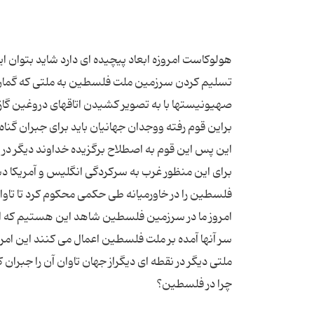
هولوکاست امروزه ابعاد پیچیده ای دارد شاید بتوان ای
صهیونیستها با به تصویر کشیدن اتاقهای دروغین گاز و
براین قوم رفته ووجدان جهانیان باید برای جبران گناه 
برای این منظور غرب به سرکردگی انگلیس و آمریکا د
فلسطین را در خاورمیانه طی حکمی محکوم کرد تا تاوان 
امروز ما در سرزمین فلسطین شاهد این هستیم که ای
سر آنها آمده بر ملت فلسطین اعمال می کنند این امر