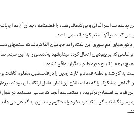
ن پدیده سراسر اغراق و بزرگنمائی شده را قطعنامه وجدان آزرده اروپائیه
 کورههای آدم سوزی این نکته را به جهانیان القا کردند که ستمهای بسی
و ظلمی که بر یهودیان اعمال کرده بیدارشود وخدمتی را به این مردم نماید 
ست به کار شد و نطفه فساد و غارت زمین را در فلسطین مظلوم کاشت و 
گناهی مشکوک را که به اصطلاح اروپائیان عامل ارتکاب آن بودند بپردازن
ن قوم به اصطلاح برگزیده و ستمدیده آنچه که مدعی هستند در طول تا
 میسر نگشته مگر اینکه غرب خود را محکوم و مدیون به گناهی می داند ک