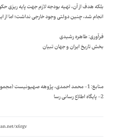
بلكه هدف از آن، تهیه بودجه لازم جهت پایه ریزى حكو
2- پایگاه اطلاع رسانى رسا