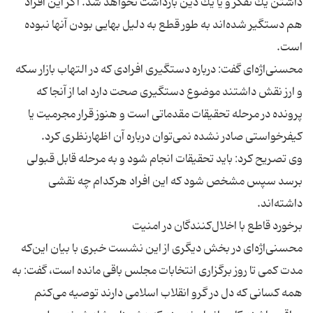
داشتن یك تفكر و یا یك دین بازداشت نخواهد شد. اگر این افراد
هم دستگیر شده‌اند به طور قطع به دلیل بهایی بودن آنها نبوده
محسنی‌اژه‌ای گفت: درباره دستگیری افرادی كه در التهاب بازار سكه
و ارز نقش داشتند موضوع دستگیری صحت دارد اما از آنجا كه
پرونده در مرحله تحقیقات مقدماتی است و هنوز قرار مجرمیت یا
وی تصریح كرد: باید تحقیقات انجام شود و به مرحله قابل قبولی
برسد سپس مشخص شود كه این افراد هركدام چه نقشی
محسنی‌اژه‌ای در بخش دیگری از این نشست خبری با بیان این‌كه
مدت كمی تا روز برگزاری انتخابات مجلس باقی مانده است، گفت: به
همه كسانی كه دل در گرو انقلاب اسلامی دارند توصیه می‌كنم