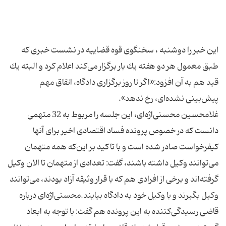
این خبر را دوشنبه ، سخنگوی قوه قضاییه در نشست خبری كه
طبق معمول هر دو هفته یك بار برگزار می‌كند اعلام كرد و البته یك
قید هم به آن افزود:«اگر تا روز برگزاری دادگاه، اتفاق مهم
غلامحسین محسنی‌اژه‌ای، این جلسه را مربوط به 32 متهمی
دانست كه در خصوص پرونده فساد اقتصادی اخیر برای آنها
كیفرخواست صادر شده است و با تاكید بر این‌كه همه متهمان
می‌توانند وكیل داشته باشند، گفت: تعدادی از متهمان تا الان وكیل
گرفته‌اند و برخی از افرادی هم كه با قرار وثیقه آزاد بودند، می‌توانند
وكیل بگیرند و با وكیل خود به دادگاه بیایند.محسنی‌اژه‌ای درباره
قاضی رسیدگی‌كننده به این پرونده هم گفت: با توجه به ابعاد