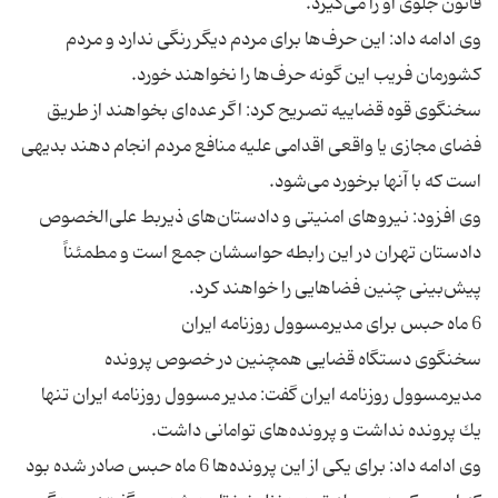
وی ادامه داد: این حرف‌ها برای مردم دیگر رنگی ندارد و مردم
سخنگوی قوه قضاییه تصریح كرد: اگر عده‌ای بخواهند از طریق
فضای مجازی یا واقعی اقدامی علیه منافع مردم انجام دهند بدیهی
وی افزود: نیروهای امنیتی و دادستان‌های ذیربط علی‌الخصوص
دادستان تهران در این رابطه حواسشان جمع است و مطمئناً
سخنگوی دستگاه قضایی همچنین در خصوص پرونده
مدیرمسوول روزنامه ایران گفت: مدیر مسوول روزنامه ایران تنها
وی ادامه داد: برای یكی از این پرونده‌ها 6 ماه حبس صادر شده بود