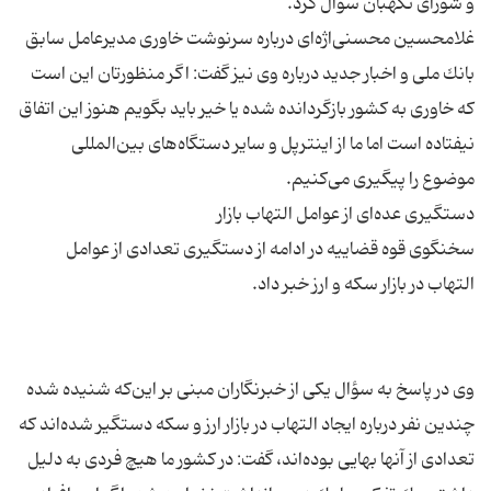
غلامحسین محسنی‌اژه‌ای درباره سرنوشت خاوری مدیرعامل سابق
بانك ملی و اخبار جدید درباره وی نیز گفت: اگر منظورتان این است
كه خاوری به كشور بازگردانده شده یا خیر باید بگویم هنوز این اتفاق
نیفتاده است اما ما از اینترپل و سایر دستگاه‌های بین‌المللی
سخنگوی قوه قضاییه در ادامه از دستگیری تعدادی از عوامل
وی در پاسخ به سؤال یكی از خبرنگاران مبنی بر این‌كه شنیده شده
چندین نفر درباره ایجاد التهاب در بازار ارز و سكه دستگیر شده‌اند كه
تعدادی از آنها بهایی بوده‌اند، گفت: در كشور ما هیچ فردی به دلیل