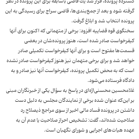
گسترده پرونده، قرار شد یك قاضی باسابقه برای این پرونده در نظر
گرفته شود و بعد از جمع‌بندی‌ها، قاضی سراج برای رسیدگی به این
سخنگوی قوه قضاییه افزود: برخی از متهمانی كه اكنون برای آنها
كیفرخواست صادر شده است، هنوز پرونده‌شان در بعضی
قسمت‌ها مفتوح است و برای آنها كیفرخواست تكمیلی صادر
خواهد شد و برای برخی متهمان نیز هنوز كیفرخواست صادر نشده
است كه به محض تكمیل پرونده، كیفرخواست آنها نیز صادر و به
غلامحسین محسنی‌اژه‌ای در پاسخ به سؤال یكی از خبرنگاران مبنی
بر این‌كه عنوان شده برخی از نمایندگان مجلس به دلیل دست
داشتن در پرونده فساد مالی اخیر از سوی مراجع ذیصلاح رد
صلاحیت شده‌اند، گفت: تشخیص احراز صلاحیت یا عدم آن به