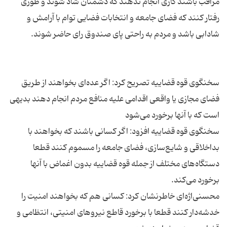
مراقب باشند كاری انجام ندهند كه دشمنان شاد شوند و طوری
رفتار كنند كه فضای جامعه و انتخابات فضایی توام با آرامش و
سخنگوی قوه قضاییه تصریح كرد: اگر عده‌ای بخواهند از طریق
فضای مجازی یا واقعی اقدامی علیه منافع مردم انجام دهند بدیهی
سخنگوی قوه قضاییه افزود: اگر كسانی باشند كه بخواهند با
بداخلاقی و شایع‌سازی، فضای جامعه را مسموم كنند قطعا
دستگاه‌های مختلف از جمله قوه قضاییه بدون اغماض با آنها
محسنی‌اژه‌ای خاطرنشان كرد: كسانی هم كه بخواهند امنیت را
خدشه‌دار كنند قطعا با برخورد قاطع نیروهای امنیتی، انتظامی و