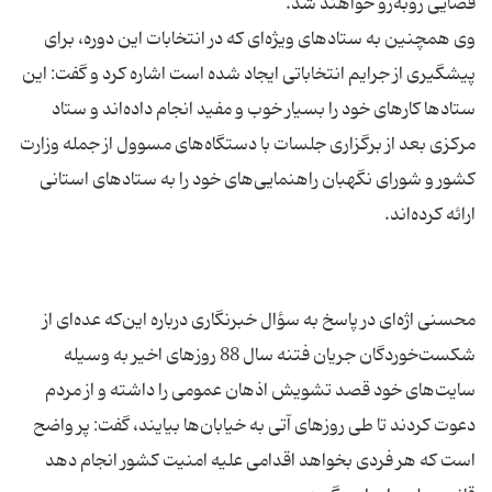
وی همچنین به ستاد‌های ویژه‌ای كه در انتخابات این دوره، برای
پیشگیری از جرایم انتخاباتی ایجاد شده است اشاره كرد و گفت: این
ستادها كارهای خود را بسیار خوب و مفید انجام داده‌اند و ستاد
مركزی بعد از برگزاری جلسات با دستگاه‌های مسوول از جمله وزارت
كشور و شورای نگهبان راهنمایی‌های خود را به ستاد‌های استانی
محسنی اژه‌ای در پاسخ به سؤال خبرنگاری درباره این‌كه عده‌ای از
شكست‌خوردگان جریان فتنه سال 88 روزهای اخیر به وسیله
سایت‌های خود قصد تشویش اذهان عمومی را داشته و از مردم
دعوت كردند تا طی روزهای آتی به خیابان‌ها بیایند، گفت: پر واضح
است كه هر فردی بخواهد اقدامی علیه امنیت كشور انجام دهد