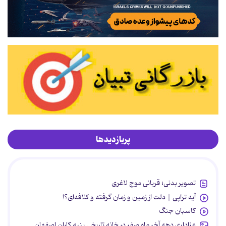
پربازدیدها
تصویر بدنی؛ قربانی موج لاغری
آیه تراپی | دلت از زمین و زمان گرفته و کلافه‌ای؟!
کاسبان جنگ
عزاداری دهه آخر ماه صفر در خانه تاریخی پنبه کاران اصفهان