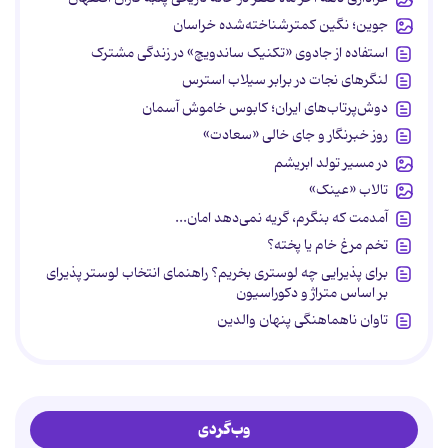
جوین؛ نگین کمترشناخته‌شده خراسان
استفاده از جادوی «تکنیک ساندویچ» در زندگی مشترک
لنگرهای نجات در برابر سیلاب استرس
دوش‌پرتاب‌های ایران؛ کابوس خاموش آسمان
روز خبرنگار و جای خالی «سعادت»
در مسیر تولد ابریشم
تالاب «عینک»
آمدمت که بنگرم، گریه نمی‌دهد امان...
تخم مرغ خام یا پخته؟
برای پذیرایی چه لوستری بخریم؟ راهنمای انتخاب لوستر پذیرای
بر اساس متراژ و دکوراسیون
تاوان ناهماهنگی پنهان والدین
وب‌گردی