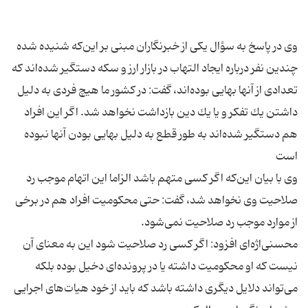
وی در پاسخ به سؤال یكی از خبرنگاران مبنی بر این‌كه شنیده شده
چندین نفر درباره ایجاد التهاب در بازار ارز و سكه دستگیر شده‌اند كه
تعدادی از آنها بهایی بوده‌اند، گفت: در كشور ما هیچ فردی به دلیل
داشتن یك تفكر و یا یك دین بازداشت نخواهد شد. اگر این افراد
هم دستگیر شده‌اند به طور قطع به دلیل بهایی بودن آنها نبوده
وی با بیان این‌كه اگر كسی متهم باشد الزاما این اتهام موجب رد
صلاحیت وی نخواهد شد، گفت: حتی محكومیت افراد هم در برخی
محسنی‌اژه‌ای افزود: اگر كسی رد صلاحیت شود این به معنای آن
نیست كه او محكومیت داشته یا در پرونده‌ای دخیل بوده بلكه
می‌تواند دلایل دیگری داشته باشد كه باید از خود هیات‌های اجرایی