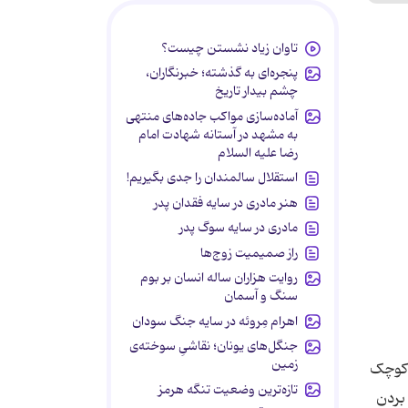
تاوان زیاد نشستن چیست؟
پنجره‌ای به گذشته؛ خبرنگاران،
چشم بیدار تاریخ
آماده‌سازی مواکب جاده‌های منتهی
به مشهد در آستانه شهادت امام
رضا علیه السلام
استقلال سالمندان را جدی بگیریم!
هنر مادری در سایه‌ فقدان پدر
مادری در سایه سوگ پدر
راز صمیمیت زوج‌ها
روایت هزاران ساله انسان بر بوم
سنگ و آسمان
اهرام مِروئه در سایه جنگ سودان
جنگل‌های یونان؛ نقاشیِ سوخته‌ی
زمین
ه کوچک
تازه‌ترین وضعیت تنگه هرمز
 بردن