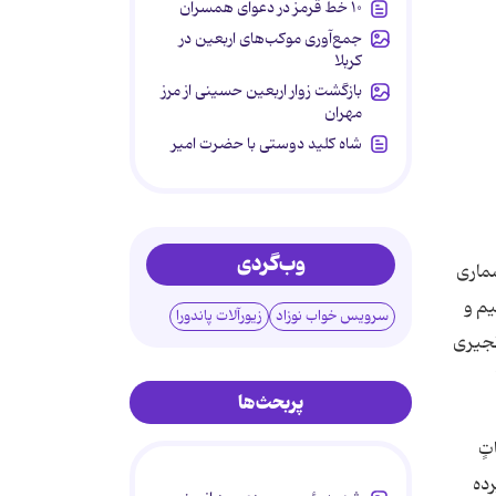
۱۰ خط قرمز در دعوای همسران
جمع‌آوری موکب‌های اربعین در
کربلا
بازگشت زوار اربعین حسینی از مرز
مهران
شاه کلید دوستی با حضرت امیر
وب‌گردی
شماری
یم و
سرویس خواب نوزاد
زیورآلات پاندورا
نجیری
پربحث‌ها
اتٍ
رده