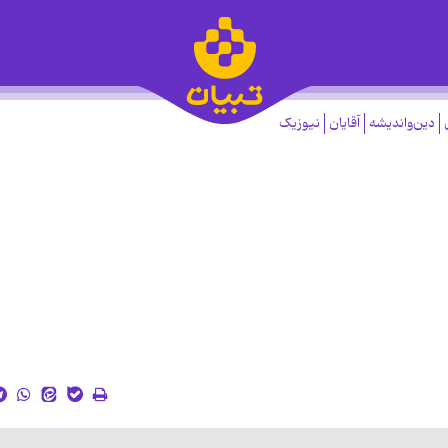
دین‌واندیشه
آقایان
نیوزیک