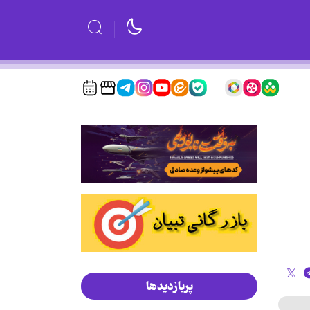
پربازدیدها