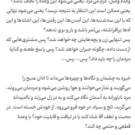
وعدة وصل، گرم می‌كرد. یعنی می‌شود این وعده را تخلف باشد؟
یعنی ممكن است این انتظار به نتیجه نرسد؟ یعنی می‌شود نهالی
كه با این سه‌شنبه‌ها، این آمدن‌ها، این رفتن‌ها، این اشك‌ها و این
پس تنهایی زن و بچه‌هایش چه خواهد شد؟ پس مشتری‌هایی كه
از دست داده، چگونه جبران خواهد شد؟ پس پاسخ طعنه و كنایة
خیره به چشمان و نگاه‌ها و چهره‌ها می‌ماند تا اذان صبح را
می‌گویند و نماز می‌خوانند و هوا روشن می‌شود و مردمان می‌روند.
مرد ناباورانه به آسمان نگاه می‌كند و به در زل می‌زند و ناامیدانه
می‌گرید، تلخ و سیاه. در خود فرو می‌رود. از خودش خسته است. در
محبت و لطف آقا شك كند یا در لیاقت و قابلیت خود؟ با وعدة