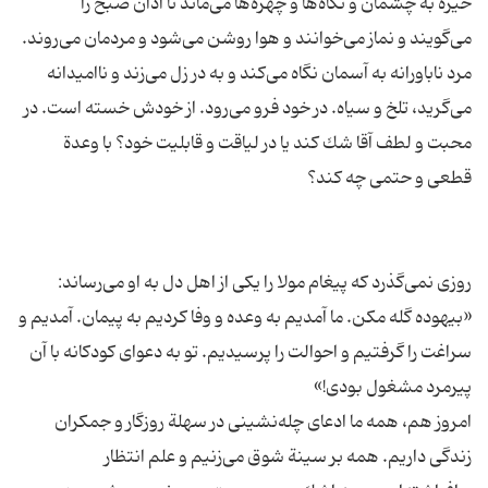
خیره به چشمان و نگاه‌ها و چهره‌ها می‌ماند تا اذان صبح را
می‌گویند و نماز می‌خوانند و هوا روشن می‌شود و مردمان می‌روند.
مرد ناباورانه به آسمان نگاه می‌كند و به در زل می‌زند و ناامیدانه
می‌گرید، تلخ و سیاه. در خود فرو می‌رود. از خودش خسته است. در
محبت و لطف آقا شك كند یا در لیاقت و قابلیت خود؟ با وعدة
روزی نمی‌گذرد كه پیغام مولا را یكی از اهل دل به او می‌رساند:
«بیهوده گله مكن. ما آمدیم به وعده و وفا كردیم به پیمان. آمدیم و
سراغت را گرفتیم و احوالت را پرسیدیم. تو به دعوای كودكانه با آن
امروز هم، همه ما ادعای چله‌نشینی در سهلة روزگار و جمكران
زندگی داریم. همه بر سینة شوق می‌زنیم و علم انتظار