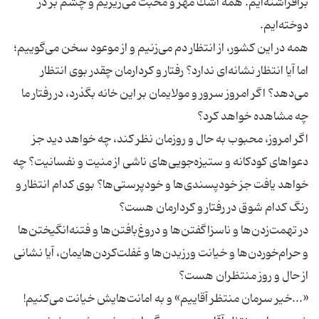
برافراشته‌ایم. همه اشك مهر و محبت می‌ریزیم و چشم بر در
همه در این كشور، از انتظار دم می‌زنیم و از موعود سخن می‌گوییم؛
اما آیا انتظار نشانه‌ای ندارد؟ رفتار و كردارمان چقدر بوی انتظار
می‌دهد؟ اگر امروز سرور و مولایمان بر این خانه بگذرد، در رفتار ما
اگر امروز، محبوب به حال و روزمان نظر كند، چه خواهد دید جز
دعواهای كودكانه و ستیزه‌جویی‌های ناشی از منیت و نفسانیت؟ چه
خواهد یافت جز خودپسندی‌ها و خودپرستی‌ها؟ بوی كدام انتظار و
در تهمت‌زدن‌ها و ناسزاگفتن‌ها و دروغ‌بافتن‌ها و فتنه‌انگیختن‌ها
و حرام‌خوردن‌ها و خیانت‌ ورزیدن‌ها و غفلت‌كردن‌هایمان، آیا نشانی
«...خیر سرمان منتظر آقاییم» و به امانت‌هایش خیانت می‌كنیم!