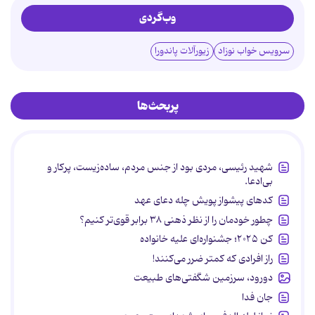
وب‌گردی
سرویس خواب نوزاد
زیورآلات پاندورا
پربحث‌ها
شهید رئیسی، مردی بود از جنس مردم، ساده‌زیست، پرکار و
بی‌ادعا.
کدهای پیشواز پویش چله دعای عهد
چطور خودمان را از نظر ذهنی ۳۸ برابر قوی‌تر کنیم؟
کن ۲۰۲۵؛ جشنواره‌ای علیه خانواده
راز افرادی که کمتر ضرر می‌کنند!
دورود، سرزمین شگفتی‌های طبیعت
جان فدا