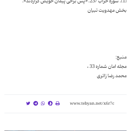
محمد رضا زائری