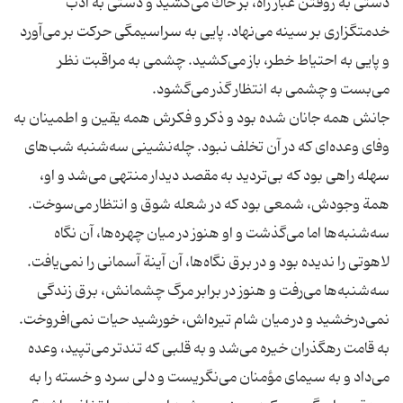
دستی به روفتن غبار راه، بر خاك می‌كشید و دستی به ادب
خدمتگزاری بر سینه می‌نهاد. پایی به سراسیمگی حركت بر می‌آورد
و پایی به احتیاط خطر، باز می‌كشید. چشمی به مراقبت نظر
جانش همه جانان شده بود و ذكر و فكرش همه یقین و اطمینان به
وفای وعده‌ای كه در آن تخلف نبود. چله‌نشینی سه‌شنبه شب‌های
سهله راهی بود كه بی‌تردید به مقصد دیدار منتهی می‌شد و او،
سه‌شنبه‌ها اما می‌گذشت و او هنوز در میان چهره‌ها، آن نگاه
سه‌شنبه‌ها می‌رفت و هنوز در برابر مرگ چشمانش، برق زندگی
به قامت رهگذران خیره می‌شد و به قلبی كه تندتر می‌تپید، وعده
می‌داد و به سیمای مؤمنان می‌نگریست و دلی سرد و خسته را به