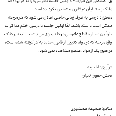
ق.آ.د.مدنی این عبارت «تا اولین جلسه دادرسی» را به کار برده اما
مقطع دادرسی به ظرف زمانی خاصی اطلاق می شود که هر مرحله
ممکن است داشته باشد. لذا اولین جلسه دادرسی، ختم مذاکرات
طرفین و... از مقاطع دادرسی مرحله بدوی می باشند. البته برخلاف
واژه مرحله که در مواد کثیری از قانون جدید به کار گرفته شده است،