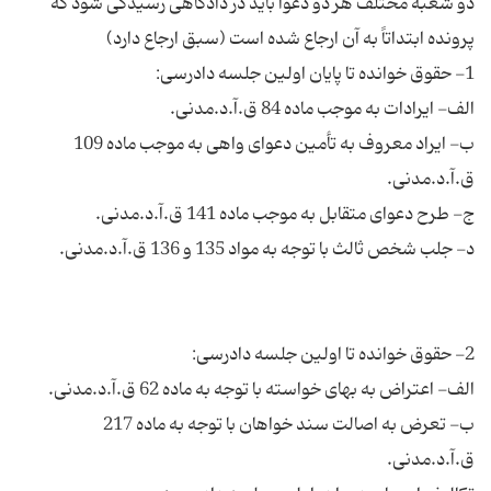
دو شعبه مختلف هر دو دعوا باید در دادگاهی رسیدگی شود که
ب- ایراد معروف به تأمین دعوای واهی به موجب ماده 109
ب- تعرض به اصالت سند خواهان با توجه به ماده 217