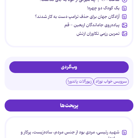
یک کودک دو چهره!
آزادگان جهان برای حذف ترامپ دست به کار شدند؟
پیاده‌روی جاماندگان اربعین - قم
تمرین رزمی تکاوران ارتش
وب‌گردی
سرویس خواب نوزاد
زیورآلات پاندورا
پربحث‌ها
شهید رئیسی، مردی بود از جنس مردم، ساده‌زیست، پرکار و