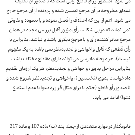
می شود. (منظور از رأی قاطع، رأیی است که با صدور آن تکلیف
دعوای مطروحه در آن مرجع تعیین شده و پرونده از آن مرجع خارج
می شود، اعم از این که اختلاف را فصل نموده و یا ننموده و تفاوتی
نمی نماید که در پی شکایت رأی مزبور قابل بررسی مجدد در همان
مرجع صادر کننده رأی و یا مرجع دیگری باشد یا نباشد. بنابراین با
رأی قطعی که قابل واخواهی و تجدیدنظر نمی باشد به یک مفهوم
نیست). هر مرحله دادرسی می تواند دارای مقاطع مختلف باشد.
بنابراین مراحل بدوی، واخواهی و تجدیدنظر، هر یک از زمان تقدیم
دادخواست بدوی (نخستین)، واخواهی و تجدیدنظر شروع شده و
تا صدور رأی قاطع (حکم یا برای مثال قرار رد دعوا یا عدم استماع
قانونگذار در موارد متعددی از جمله بند (ب) ماده 107 و ماده 217