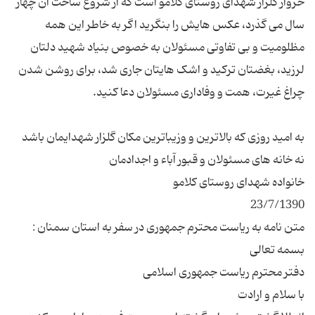
خروار گلزار شهدای روستای کلامو است که از شروع ساخت آن چهار
سال می گذرد، عکس هایش را بنگرید اگر به خاطر این همه
مظلومیت و بی تفاوتی مسئولان به خصوص بنیاد شهید دلتان
لرزید، بغضتان ترکید و اشک هایتان جاری شد، برای روشن شدن
به امید روزی که بالاترین و وزیباترین مکان گلزار شهدایمان باشد