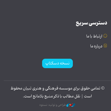
دسترسی سریع
ارتباط با ما
درباره ما
نسخه دسکتاپ
© تمامی حقوق برای موسسه فرهنگی و هنری تبیان محفوظ
است | نقل مطالب با ذکر منبع بلامانع است.
طراحی و تولید: نستوه