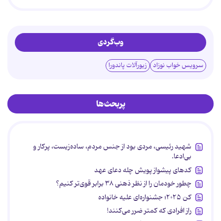
وب‌گردی
سرویس خواب نوزاد
زیورآلات پاندورا
پربحث‌ها
شهید رئیسی، مردی بود از جنس مردم، ساده‌زیست، پرکار و
بی‌ادعا.
کدهای پیشواز پویش چله دعای عهد
چطور خودمان را از نظر ذهنی ۳۸ برابر قوی‌تر کنیم؟
کن ۲۰۲۵؛ جشنواره‌ای علیه خانواده
راز افرادی که کمتر ضرر می‌کنند!