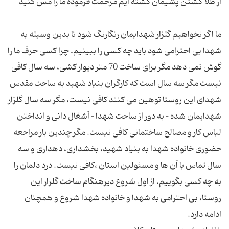
ما اگر نخواهیم گلزار شهدایمان رنگارنگ شود تا بدین وسیله به
شهدا بی احترامی شود باید چه کسی را ببینیم. چرا کسی حرف ما را
گوش نمی دهد مگر برای ساخت 70 متر دیوار کشی، سه سال کافی
نیست مگر سه سال است که کارگران بنیاد شهید به ساحت مقدس
شهدای این روستا توهین می کنند کافی نیست، مگر سه سال گلزار
شهدایمان شده – به دور از ساحت شهدا – آشغال دانی و انداختن
لباس کار و مصالح ساختمانی کافی نیست. مگر چندین بار مراجعه
حضوری خانواده شهدا به بنیاد شهید، بخشداری، دهداری و سه
سال تماس با آن ها و مسئولین استان ،کافی نیست. درد دلمان را
به چه کسی بگوییم. از اول شروع دیرهنگام ساخت گلزار این
روستا، بی احترامی به شهدا و خانواده شهدا شروع و همچنان