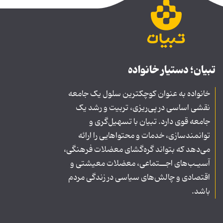
تبیان؛ دستیار خانواده
خانواده به عنوان کوچکترین سلول یک جامعه
نقشی اساسی در پی‌ریزی، تربیت و رشد یک
جامعه قوی دارد. تبیان با تسهیل‌گری و
توانمندسازی، خدمات و محتواهایی را ارائه
می‌دهد که بتواند گره‌گشای معضلات فرهنگی،
آسیـب‌های اجــتماعی، معضلات معیشتی و
اقتصادی و چالش‌های سیاسی در زندگی مردم
باشد.