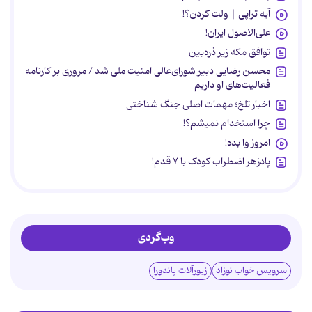
آیه تراپی | ولت کردن؟!
علی‌الاصول ایران!
توافق مکه زیر ذره‌بین
محسن رضایی دبیر شورای‌عالی امنیت ملی شد / مروری بر کارنامه
فعالیت‌های او داریم
اخبار تلخ؛ مهمات اصلی جنگ شناختی
چرا استخدام نمیشم؟!
امروز وا بده!
پادزهر اضطراب کودک با ۷ قدم!
وب‌گردی
سرویس خواب نوزاد
زیورآلات پاندورا