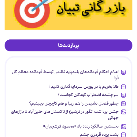
پربازدیدها
اعلام احکام فرماندهان بلندپایه نظامی توسط فرمانده معظم کل
قوا
طلا بخریم یا در بورس سرمایه‌گذاری کنیم؟
سرچشمه اضطراب کودکان کجاست؟
چطور فضای نشیمن را هم زیبا و هم کاربردی بچینیم؟
جشن برداشت انگور در ترشیز؛ از تاکستان‌های خلیل‌آباد تا بازارهای
جهانی
نخستین سالگرد زنده یاد «محمود فرشچیان»
پشت پرده قرمزی چشم