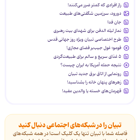
راز افرادی که کمتر ضرر می‌کنند!
دورود، سرزمین شگفتی‌های طبیعت
جان فدا
نماز لیله الدفن برای شهدای بیت رهبری
طرح اختصاصی تبیان ویژه روز جهانی قدس
فومو؛ غول جیب‌بر فضای مجازی!
۵ غذای سریع و سالم برای طبیعت‌گردی
نتیجه حمله آمریکا به ایران چیست؟
رونمایی از اتاق برق جدید تبیان
زهرهای پنهان خانه را بشناسید!
قهرمان‌های خسته یا والدین مفید!
تبیان را در شبکه‌های اجتماعی دنبال کنید
فاصله شما با تبیان تنها یک کلیک است! در همه شبکه‌های