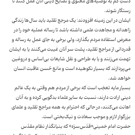
دستِ کم به توصیه‌های معنوی و نصایح دینی آنان عمل کنند تا
ایشان در این زمینه افزودند: یک مرجع تقلید باید سال‌ها زندگی
زاهدانه و مجاهدت علمی داشته باشد تا رساله عملیه خود را در
معرض استفاده مردم بگذارد، ولی برخی به جای عمل به رساله و
قدردانی از مراجع تقلید، پشت سر آنان غیبت می‌کنند یا به ایشان
تهمت می‌زنند و یا به طراحی و نقل شایعات بی‌اساس و دروغین
می‌پردازند که بسیار نکوهیده است و مانع حُسن عاقبت انسان
بسیار مایه تعجّب است که برخی از مردم هم وقتی به یک عالم
دینی ارادت دارند، نسبت به سایر علماء بدگویی کرده و به آنان
اهانت می‌کنند، در حالی که احترام به همه مراجع تقلید و علمای
حضرت امام خمینی«قدّس‌سرّه» که بنیانگذار نظام مقدّس