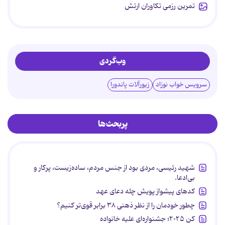
تمرین رزمی تکاوران ارتش
وب‌گردی
سرویس خواب نوزاد
زیورآلات پاندورا
پربحث‌ها
شهید رئیسی، مردی بود از جنس مردم، ساده‌زیست، پرکار و
بی‌ادعا.
کدهای پیشواز پویش چله دعای عهد
چطور خودمان را از نظر ذهنی ۳۸ برابر قوی‌تر کنیم؟
کن ۲۰۲۵؛ جشنواره‌ای علیه خانواده