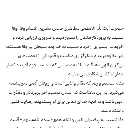
حضرت آیت‌الله العظمی مظاهری ضمن تشریح اقسام وفا، وفا
نسبت به پروردگار متعال را بسیار مهم و ضروری ارزیابی کرده و
افزودند: بسیاری از مردم نسبت به خداوند سبحان بی‌وفا هستند؛
زیرا علاوه بر عدم شکرگزاری مناسب و قدردانی از نعمت‌های
بی‌کران الهی، هنگام ابتلا به مصائبی که با دست خود آفریده‌اند، از
مقام تسلیم و رضا که مقام والایی است و از وفای آدمی سرچشمه
می‌گیرد، به این معناست که انسان تسلیم امر پروردگار و مقدّرات
الهی باشد و به آنچه خدای تعالی برای او پسندیده، رضایت قلبی
وفا نسبت به پیامبران الهی و ائمّه هدی«سلام‌الله‌علیهم» قسم