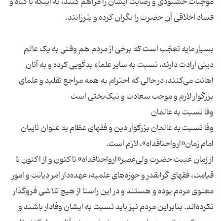
موجبات خشنودی و رضایت ایشان را فراهم کنند، نه اینکه با گناه و
بسیار مایه تعجّب است که برخی از مردم هم وقتی به یک عالم
دینی ارادت دارند، نسبت به سایر علماء بدگویی کرده و به آنان
اهانت می‌کنند، در حالی که احترام به همه مراجع تقلید و علمای
وفا نسبت به عالمان بزرگوار دین و فقهای عظام به عنوان نایبان
از زمان غیبت حضرت ولی‌عصر«ارواحنافداه» تا کنون و از اکنون تا
قیامت، فقهای گرانقدر و حوزه‌های علمیه، عهده‌دار امر دیانت و امور
معنوی مردم بوده و هستند و در این راستا از هیچ تلاشی فروگذار
نکرده‌اند. بنابراین مردم نیز باید نسبت به ایشان وفادار باشند و