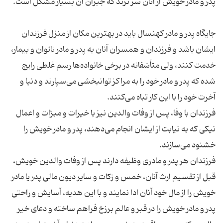
جایگاه پدر و مادر کهنسال باید در بهترین مکان از منزل فرزندان
ایشان باشد و فرزندان و همسران آنان به پدر و مادر ناتوان و بیمار،
خدمت کنند، ولی متأسّفانه در برخی خانواده‌ها رسم غلطی رایج
شده که پدر و مادر خود را به مراکز توانبخشی می‌سپارند و دنیا و
فرزندان با وفا، پس از وفات والدین نیز با خیرات و مبرّات و اعمال
نیکی که به نیابت از ایشان انجام می‌دهند، پدر و مادر خویش را
فرزندان هر پدر و مادری وظیفه دارند پس از وفات والدین خویش،
قبل از تقسیم ارث آنان، خمس و زکات و سایر دیون مالی پدر یا مادر
خویش را از مال خود آنان ادا نمایند و با این هدیه، آسایش و راحتی
پدر و مادر خویش را در قبر و عالم برزخ فراهم ساخته و دعای خیر