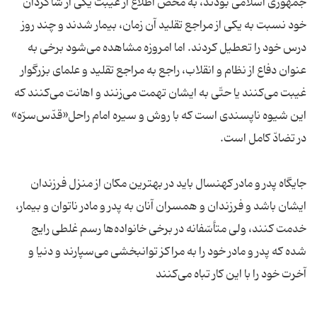
جمهوری اسلامی بودند، به محض اطّلاع از غیبت یکی از شاگردان
خود نسبت به یکی از مراجع تقلید آن زمان، بیمار شدند و چند روز
درس خود را تعطیل کردند. اما امروزه مشاهده می‌شود برخی به
عنوان دفاع از نظام و انقلاب، راجع به مراجع تقلید و علمای بزرگوار
غیبت می‌کنند یا حتّی به ایشان تهمت می‌زنند و اهانت می‌کنند که
این شیوه ناپسندی است که با روش و سیره امام راحل«قدّس‌سرّه»
جایگاه پدر و مادر کهنسال باید در بهترین مکان از منزل فرزندان
ایشان باشد و فرزندان و همسران آنان به پدر و مادر ناتوان و بیمار،
خدمت کنند، ولی متأسّفانه در برخی خانواده‌ها رسم غلطی رایج
شده که پدر و مادر خود را به مراکز توانبخشی می‌سپارند و دنیا و