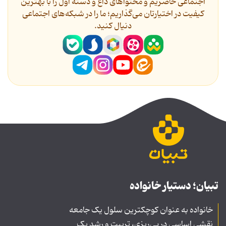
اجتماعی حاضریم و محتواهای داغ و دسته اول را با بهترین
کیفیت در اختیارتان می‌گذاریم؛ ما را در شبکه‌های اجتماعی
دنیال کنید.
تبیان؛ دستیار خانواده
خانواده به عنوان کوچکترین سلول یک جامعه
نقشی اساسی در پی‌ریزی، تربیت و رشد یک