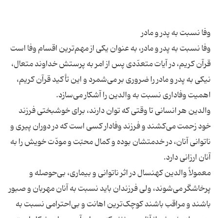
وفا نسبت به پدر و مادر، به عنوان یکی از مهم‌ترین اقسام وفا است
قرآن کریم، در آیات متعدّدی پس از امر به پرستش خداوند متعال،
نیکی به پدر و مادر را ضروری بر می‌شمرد و این تأکید قرآن کریم،
والدین هر انسانی تا وقتی که توان دارند، برای خوشبختی فرزند
خود زحمت می‌کشند و فرزند وفادار کسی است که در دوران پیری و
ناتوانی آنان، در خدمتشان بوده و کمال محبّت و مودّت خویش را به
معمولاً والدین کهنسال در اثر ناتوانی و بیماری، بی‌حوصله و
پرخاشگر می‌شوند، ولی فرزندان باید نسبت به آنان مهربان و صبور
باشند و مراقب باشند کوچک‌ترین اهانت و بی‌احترامی نسبت به