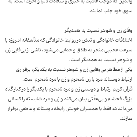
والدین که موجب عاقبت به خیری و سعادت دنیا و آخرت است، به
اختلافات خانوادگی و تنش در روابط خانوادگی که متأسّفانه امروزه با
سرعت عجیبی منجر به طلاق و جدایی می‌شود، ناشی از بی‌فایی زن
یکی از مظاهر بی‌وفایی زن و شوهر نسبت به یکدیگر، برقراری
قرآن کریم ارتباط و دوستی زن و مرد نامحرم با یکدیگر را در کنار گناه
بزرگ فحشاء و بی‌عفّتی بیان می‌کند و زن و مرد شایسته را کسانی
می‌داند که فقط با همسران خویش رابطه دوستانه و عاطفی برقرار