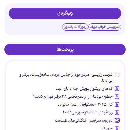
وب‌گردی
سرویس خواب نوزاد
زیورآلات پاندورا
پربحث‌ها
شهید رئیسی، مردی بود از جنس مردم، ساده‌زیست، پرکار و
بی‌ادعا.
کدهای پیشواز پویش چله دعای عهد
چطور خودمان را از نظر ذهنی ۳۸ برابر قوی‌تر کنیم؟
کن ۲۰۲۵؛ جشنواره‌ای علیه خانواده
راز افرادی که کمتر ضرر می‌کنند!
دورود، سرزمین شگفتی‌های طبیعت
جان فدا