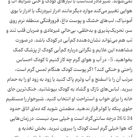
نمی‌شوند. شیر مادر متناسب با نیازهای کودک و حتی شرایط آب و
هوایی تغییر می‌کند موارد دیگر مانند ادرار تیره‌رنگ یا ادرار با بوی
آمونیاک، لب‌های خشک و پوست داغ، فرورفتگی منطقه نرم روی
سر، تحریک‌پذیری و بدخلقی، بی‌حالی غیرعادی و ضربان قلب تند و
تب هم می‌تواند نشان‌دهنده کم‌آبی در کودک باشد. در صورت
مشاهده این علایم و نگرانی درباره کم‌آبی کودک از پزشک کمک
بخواهید. 5- در آب و هوای گرم چه کار کنیم تا کودک احساس
راحتی و خنکی کند؟ اگر پوست کودک هنگام لمس گرم است،
مرتب آن را با اسفنج و آب ولرم پاک کنید یا زود به زود او را به حمام
ببرید. لباس‌های نازک و گشاد به کودک بپوشانید. خنک‌ترین جای
خانه را برای خواب و استراحت او انتخاب کنید. شیرخوار را مستقیم
جلوی پنکه یا کولر قرار ندهید. مطمئن شوید که دمای اتاق حدود
24 تا 26 درجه سانتی‌گراد است و خیلی سرد نیست. در زمان‌هایی
که هوا خیلی گرم است کودک را بیرون نبرید. بخش تغذیه و