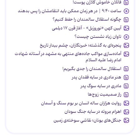
قاتلان خاموش کلاژن پوست!
ساعت ۹:۴۰ | در هر زمان ممکن باید انتقامشان را پس بدهند
چگونه استقلال سالمندان را حفظ کنیم؟
آیین کهن «نوروزبل» - آغاز قرن ۱۷ دیلمی
تاوان زیاد نشستن چیست؟
پنجره‌ای به گذشته؛ خبرنگاران، چشم بیدار تاریخ
آماده‌سازی مواکب جاده‌های منتهی به مشهد در آستانه شهادت
امام رضا علیه السلام
استقلال سالمندان را جدی بگیریم!
هنر مادری در سایه‌ فقدان پدر
مادری در سایه سوگ پدر
راز صمیمیت زوج‌ها
روایت هزاران ساله انسان بر بوم سنگ و آسمان
اهرام مِروئه در سایه جنگ سودان
جنگل‌های یونان؛ نقاشیِ سوخته‌ی زمین