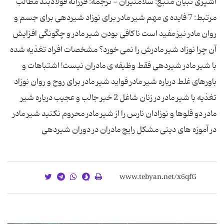
آشپزی تبیان منبع: سلامتیران - ترجمه: فرزانه فولادبند مطالب
مرتبط: 7 فایده ی مهم شیر مادر برای نوزاد شیردهی برای جسم و
روان مادر نیز مفید است ناکافی بودن شیر مادر و چگونگی افزایش
آن چرا نوزاد شیر مادرش را نمی خورد؟ مشخصات افراد تغذیه شده
با شیر مادر شیردهی فقط وظیفه ی مادران نیست! اشتباهات و
باورهای غلط درباره شیر مادر فواید شیر مادر برای روح و روان نوزاد
تغذیه با شیر مادر در زنان شاغل 2 خبر جالب و عجیب درباره شیر
مادر دو قلوها و نوزادان نارس را از شیر مادر محروم نکنید شیر مادر
در آموزه های دینی مشکل رایج مادران در دوران شیردهی