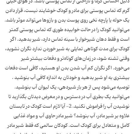
دلیل احساس گرما و ناراحتی از تماس پوستی باشد. در هوای خیلی
گرم که تماس پوستی برای مادر و کودک خوشایند نیست، قرار دادن
یک حوله یا پارچه نخی روی پوست بدن و بازوها می‌تواند موثر باشد.
می‌توانید کودک را در حالت خوابیده طوری که تماس پوستی کمتر
است و فقط دهان شیرخوار با سینه تماس دارد، شیر بدهید. اگر
کودک برای مدت کوتاهی تمایلی به شیر خوردن ندارد نگران نشوید،
وقتی تشنه شود، در زمان‌های کوتاه‌تر و دفعات بیشتر شیر
می‌خورد. اگر نگران کم آب شدن بدن او هستید، کافی است دفعات
بیشتری به او شیر بدهید و خودتان به اندازه کافی آب بنوشید .
توصیه می‌شود پس از هر بار شیردهی، یک لیوان آب بنوشید.
می‌توانید یک بطری آب در دسترس و در معرض دیدتان بگذارید تا
نوشیدن آب را فراموش نکنید. 2- آیا لازم است کودک در تابستان
علاوه بر شیر مادر، آب بنوشد؟ شیر مادر حاوی آب و مواد غذایی
کامل و متعادل برای کودک است. کودکان سالمی که فقط شیر مادر