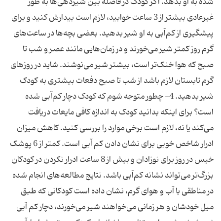
شده به او بدهد. اگر کودک در فاصله بین شیردهی‌ها به طور
غیرعادی بیشتر از 3 ساعت خوابید، لازم است بیدارش کنید و برای
پیشگیری از کم‌آبی به او شیر بدهید. بعضی بچه‌ها در ساعت‌های
گرم روز کمتر شیر می‌خورند و در زمان‌هایی مانند عصر و شب تا
صبح که هوا خنک‌تر است، بیشتر شیر می‌نوشند. شاید در روزهای
گرم تابستان لازم باشد از شب تا صبح دفعات بیشتری به کودک
شیر بدهید. 4- چطور متوجه شوم که کودک دچار کم‌آبی شده
است؟ برای اینکه بدانید کودک به اندازه کافی مایعات دریافت
می‌کند یا نه، لازم است برخی موارد را بررسی کنید. کاهش میزان
ادرار شاخص خوبی برای نشان دادن کم آبی است. کمتر از 6 پوشک
خیس در روز برای نوزادان و بیش از 8 ساعت ادرار نکردن در کودکان
بزرگ‌تر می‌تواند نشانه کم‌آبی باشد. نتایج مطالعه‌های انجام شده
در مناطقی با آب و هوای گرم، نشان داده است کودکانی که طبق
میل خودشان و هر زمانی می‌خواهند شیر می‌خورند، دچار کم آبی