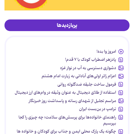
پربازدیدها
امروز وا بده!
پادزهر اضطراب کودک با ۷ قدم!
دشواری دسترسی به آب در نوار غزه
اعزام زائر اولی‌های آبادانی به زیارت امام هشتم
فرمول ساخت جلیقه ضدگلوله روانی
استفاده از طلای دیجیتال به عنوان وثیقه در وام‌های ارز دیجیتال
مراسم تجلیل از شهدای رسانه و پاسداشت روز خبرنگار
ترامپ در بن‌بست ایران
راهنمای خانواده‌ها برای پرسش‌های سلامت؛ چه چیزی را کجا
بپرسیم
چگونه یک پارک محلی ایمن و جذاب برای کودکان و خانواده ها