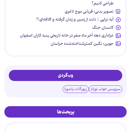
طراحی کنیم؟
تصویر بدنی؛ قربانی موج لاغری
آیه تراپی | دلت از زمین و زمان گرفته و کلافه‌ای؟!
کاسبان جنگ
عزاداری دهه آخر ماه صفر در خانه تاریخی پنبه کاران اصفهان
جوین؛ نگین کمترشناخته‌شده خراسان
وب‌گردی
سرویس خواب نوزاد
زیورآلات پاندورا
پربحث‌ها