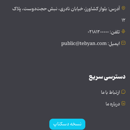
آدرس: بلوار کشاورز، خیابان نادری، نبش حجت‌دوست، پلاک
۱۲
تلفن: ۰۲۱۸۱۲۰۰۰۰۰
ایمیل: public@tebyan.com
دسترسی سریع
ارتباط با ما
درباره ما
نسخه دسکتاپ