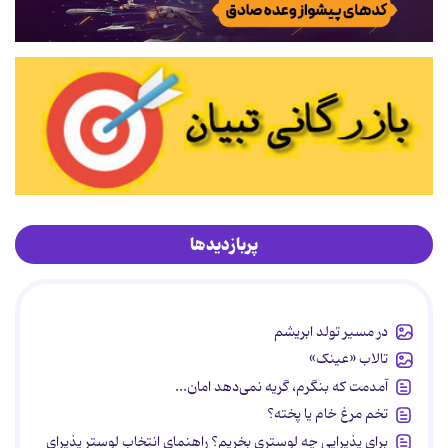
پربازدیدها
در مسیر تولد ابریشم
تالاب «عینک»
آمدمت که بنگرم، گریه نمی‌دهد امان...
تخم مرغ خام یا پخته؟
برای پذیرایی چه لوستری بخریم؟ راهنمای انتخاب لوستر پذیرای