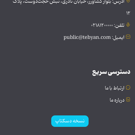
آدرس: بلوار کشاورز، خیابان نادری، نبش حجت‌دوست، پلاک
۱۲
تلفن: ۰۲۱۸۱۲۰۰۰۰۰
ایمیل: public@tebyan.com
دسترسی سریع
ارتباط با ما
درباره ما
نسخه دسکتاپ