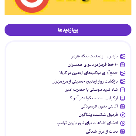
پربازدیدها
تازه‌ترین وضعیت تنگه هرمز
۱۰ خط قرمز در دعوای همسران
جمع‌آوری موکب‌های اربعین در کربلا
بازگشت زوار اربعین حسینی از مرز مهران
شاه کلید دوستی با حضرت امیر
اوکراین سند منگوله‌دار آمریکا!
آگاهی بدون فرسودگی
فرمول شکست پنتاگون
افشای اطلاعات برای ترور بارون ترامپ
نجات از غرق شدگی