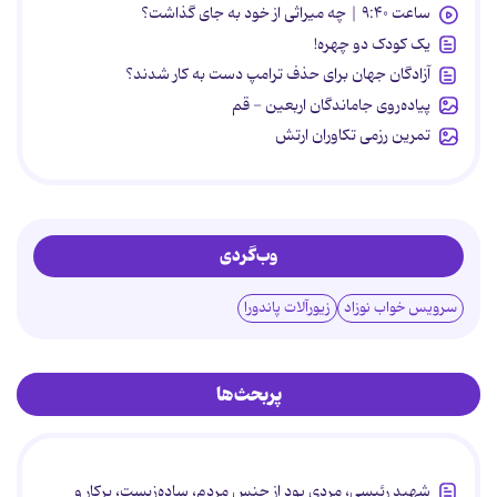
ساعت ۹:۴۰ | چه میراثی از خود به جای گذاشت؟
یک کودک دو چهره!
آزادگان جهان برای حذف ترامپ دست به کار شدند؟
پیاده‌روی جاماندگان اربعین - قم
تمرین رزمی تکاوران ارتش
وب‌گردی
سرویس خواب نوزاد
زیورآلات پاندورا
پربحث‌ها
شهید رئیسی، مردی بود از جنس مردم، ساده‌زیست، پرکار و