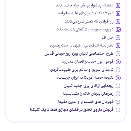
کدهای پیشواز پویش چله دعای عهد
کن ۲۰۲۵؛ جشنواره‌ای علیه خانواده
راز افرادی که کمتر ضرر می‌کنند!
دورود، سرزمین شگفتی‌های طبیعت
جان فدا
نماز لیله الدفن برای شهدای بیت رهبری
طرح اختصاصی تبیان ویژه روز جهانی قدس
فومو؛ غول جیب‌بر فضای مجازی!
۵ غذای سریع و سالم برای طبیعت‌گردی
نتیجه حمله آمریکا به ایران چیست؟
رونمایی از اتاق برق جدید تبیان
زهرهای پنهان خانه را بشناسید!
قهرمان‌های خسته یا والدین مفید!
فروش داروی تجاوز در فضای مجازی فقط با یک کلیک!