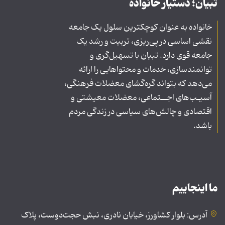
تبیان؛ دستیار خانواده
خانواده به عنوان کوچکترین سلول یک جامعه
نقشی اساسی در پی‌ریزی، تربیت و رشد یک
جامعه قوی دارد. تبیان با تسهیل‌گری و
توانمندسازی، خدمات و محتواهایی را ارائه
می‌دهد که بتواند گره‌گشای معضلات فرهنگی،
آسیـب‌های اجــتماعی، معضلات معیشتی و
اقتصادی و چالش‌های سیاسی در زندگی مردم
باشد.
ما اینجاییم
آدرس: بلوار کشاورز، خیابان نادری، نبش حجت‌دوست، پلاک