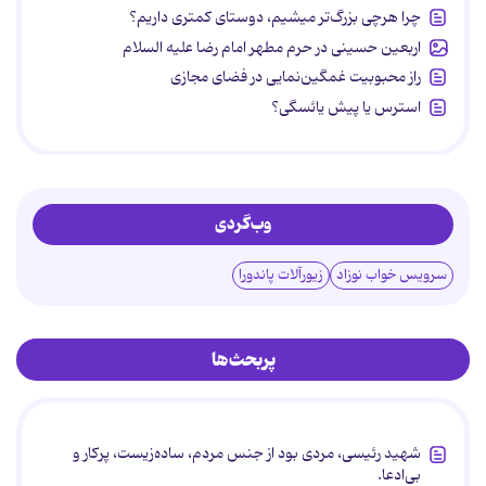
چرا هرچی بزرگ‌تر میشیم، دوستای کمتری داریم؟
اربعین حسینی در حرم مطهر امام رضا علیه السلام
راز محبوبیت غمگین‌نمایی در فضای مجازی
استرس یا پیش یائسگی؟
وب‌گردی
سرویس خواب نوزاد
زیورآلات پاندورا
پربحث‌ها
شهید رئیسی، مردی بود از جنس مردم، ساده‌زیست، پرکار و
بی‌ادعا.