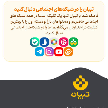
تبیان را در شبکه‌های اجتماعی دنبال کنید
فاصله شما با تبیان تنها یک کلیک است! در همه شبکه‌های
اجتماعی حاضریم و محتواهای داغ و دسته اول را با بهترین
کیفیت در اختیارتان می‌گذاریم؛ ما را در شبکه‌های اجتماعی
دنیال کنید.