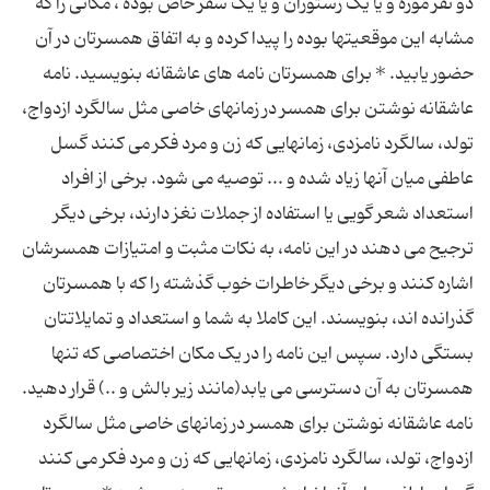
دو نفر موزه و یا یک رستوران و یا یک سفر خاص بوده ، مکانی را که
مشابه این موقعیتها بوده را پیدا کرده و به اتفاق همسرتان در آن
حضور یابید. * برای همسرتان نامه های عاشقانه بنویسید. نامه
عاشقانه نوشتن برای همسر در زمانهای خاصی مثل سالگرد ازدواج،
تولد، سالگرد نامزدی، زمانهایی که زن و مرد فکر می کنند گسل
عاطفی میان آنها زیاد شده و ... توصیه می شود. برخی از افراد
استعداد شعر گویی یا استفاده از جملات نغز دارند، برخی دیگر
ترجیح می دهند در این نامه، به نکات مثبت و امتیازات همسرشان
اشاره کنند و برخی دیگر خاطرات خوب گذشته را که با همسرتان
گذرانده اند، بنویسند. این کاملا به شما و استعداد و تمایلاتتان
بستگی دارد. سپس این نامه را در یک مکان اختصاصی که تنها
همسرتان به آن دسترسی می یابد(مانند زیر بالش و ..) قرار دهید.
نامه عاشقانه نوشتن برای همسر در زمانهای خاصی مثل سالگرد
ازدواج، تولد، سالگرد نامزدی، زمانهایی که زن و مرد فکر می کنند