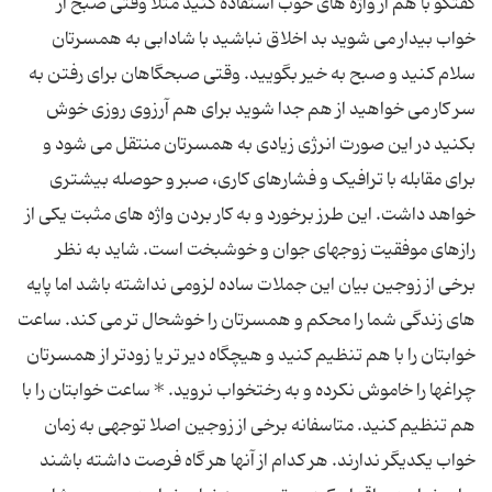
گفتگو با هم از واژه های خوب استفاده کنید مثلا وقتی صبح از
خواب بیدار می شوید بد اخلاق نباشید با شادابی به همسرتان
سلام کنید و صبح به خیر بگویید. وقتی صبحگاهان برای رفتن به
سر کار می خواهید از هم جدا شوید برای هم آرزوی روزی خوش
بکنید در این صورت انرژی زیادی به همسرتان منتقل می شود و
برای مقابله با ترافیک و فشارهای کاری، صبر و حوصله بیشتری
خواهد داشت. این طرز برخورد و به کار بردن واژه های مثبت یکی از
رازهای موفقیت زوجهای جوان و خوشبخت است. شاید به نظر
برخی از زوجین بیان این جملات ساده لزومی نداشته باشد اما پایه
های زندگی شما را محکم و همسرتان را خوشحال تر می کند. ساعت
خوابتان را با هم تنظیم کنید و هیچگاه دیر تر یا زودتر از همسرتان
چراغها را خاموش نکرده و به رختخواب نروید. * ساعت خوابتان را با
هم تنظیم کنید. متاسفانه برخی از زوجین اصلا توجهی به زمان
خواب یکدیگر ندارند. هر کدام از آنها هر گاه فرصت داشته باشند