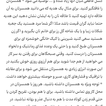
گسل عاطفی میان آنها زیاد شده و ... توصیه می شود * همسرتان
را غافلگیر کنید. برای مثال یک هدیه که می دانید همسرتان به آن
علاقه دارد تهیه کنید تا علاقه تان را به ایشان نشان دهید این هدیه
حتما نباید گران قیمت باشد مثلا اگر شما مرد هستید یک جعبه
شکلات زیبا و یا یک شاخه گل رز برای خانم تان بگیرید و اگر زن
هستید سعی کنید شیرینی یا کیک خانگی خوشمزه ای برای
همسرتان طبخ کنید و یا حتی یک وعده غذای رمانتیک و دلخواه
همسرتان را درست کنید. وقتی صبحگاهان برای رفتن به سر کار
می خواهید از هم جدا شوید برای هم آرزوی روزی خوش بکنید در
این صورت انرژی زیادی به همسرتان منتقل می شود و برای مقابله
با ترافیک و فشارهای کاری، صبر و حوصله بیشتری خواهد داشت.
* توجه ویژه به همسرتان داشته باشید. هر روز با همسرتان در
محل کار وی تماس داشته باشید. برای با هم بودن، تفریح کردن یا
حتی قدم زدن کوتاه مدت با هم به دنبال عذر و بهانه نباشید. در