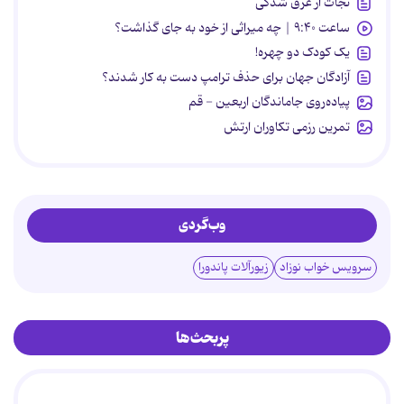
نجات از غرق شدگی
ساعت ۹:۴۰ | چه میراثی از خود به جای گذاشت؟
یک کودک دو چهره!
آزادگان جهان برای حذف ترامپ دست به کار شدند؟
پیاده‌روی جاماندگان اربعین - قم
تمرین رزمی تکاوران ارتش
وب‌گردی
سرویس خواب نوزاد
زیورآلات پاندورا
پربحث‌ها