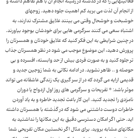
فعالیتهایی را که در گذشته در زمینه انجام آن با هم تفاهم داشته و
از انجام آن لذت می برید کم اهمیت جلوه دهید. زوجهای
خوشبخت و خوشحال وقتی می بینند علایق مشترک ندارند، به
اشتباه سعی می کنند سرگرمی هایی برای خودشان بوجود بیاورند.
در چنین شرایطی به این فکر کنید که علایق خودتان و همسرتان را
پرورش دهید، این موضوع موجب می شود در نظر همسرتان جذاب
تر جلوه کنید و به صورت فردی بیش از حد وابسته، افسرده و بی
حوصله و .. ظاهر نشوید. در ادامه نکاتی به شما زوجین جدید و
قدیمی ارایه می گردد که در از سر گیری یک زندگی عاشقانه می تواند
موثر باشد: * تفریحات و سرگرمی های روز اول ازدواج یا دوران
نامزدی را تجدید کنید. این کار باعث تجدید خاطره و به یاد آوردن
خاطرات دوست داشتنی می شود که در گذشته با همسرتان داشته
اید. حتی اگر امکان دسترسی دقیق به این مکانها را نداشتید به
مکانهای مشابه بروید. برای مثال اگر نخستین مکان تفریحی شما