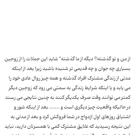
از من و تو گذشته!؟ دیگه از ما گذشته" شاید این جملات را از زوجین
بسیاری چه جوان و چه قدیمی تر شنیده باشید زیرا بعد از اینکه
مدتی از زندگی مشترک افراد گذشته و همه چیز روال عادی خود را
می یابد و یا اینکه شرایط زندگی به سمتی می رود که زوجین دیگر
کمتر می توانند وقت صرف یکدیگر کنند به چنین نتایجی می رسند
در حالیکه واقعیت چیز دیگری است و ....... بعد از اینکه شور و
اشتیاق روزهای اول ازدواج در شما فروکش کرد و بعد از مدتی به
این نتیجه رسیدید که علایق مشترک کمی با همسرتان دارید، نباید