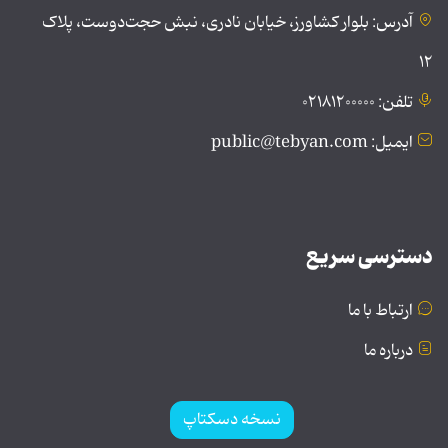
آدرس: بلوار کشاورز، خیابان نادری، نبش حجت‌دوست، پلاک
۱۲
تلفن: ۰۲۱۸۱۲۰۰۰۰۰
ایمیل: public@tebyan.com
دسترسی سریع
ارتباط با ما
درباره ما
نسخه دسکتاپ