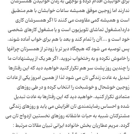
برای خوابیدن اقدام کرده و توجهی به زمان خوابیدن همسرشان
ندارند اما زوجین موفق همیشه ساعات خوابشان با هم منطبق
است و همیشه کمی مقاومت می کنند تا اگر همسرشان کاری
دارد(مشغول تماشای تلویزیون است و یا مشغول کارهای شخصی
خود است و ...)آن را تمام کند و بعد با هم برای خواب آماده شوند.
پس توصیه می شود که هیچگاه دیر تر یا زودتر از همسرتان چراغها
را خاموش نکرده و به رختخواب نروید. اگر هر یک از پیشنهادات ما
را چندین روز پشت سر هم تکرار کنید خواهید دید که این رفتارها
تبدیل به عادت زندگی تان می شود لذا از همین امروز یکی از عادات
زوجین خوشحال و خوشبخت را انتخاب کرده و در طی روزهای
متمادی تکرار کنید. خواهید دید که این رفتارها به عادت تبدیل
شده و احساس رضایتمندی تان افزایش می یابد و روزهای زندگی
مشترکتان شبیه به حیات عاشقانه روزهای نخستین ازدواج تان می
گردد. مریم عطاریان بخش خانواده ایرانی تبیان مقالات مرتبط :