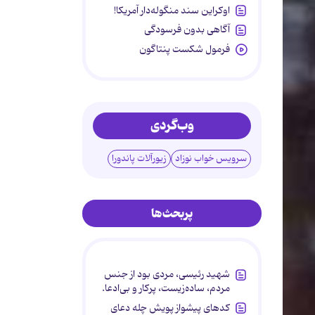
اوکراین سند منگوله‌دار آمریکا!
آگاهی بدون فرسودگی
فرمول شکست پنتاگون
وب‌گردی
سرویس خواب نوزاد
زیورآلات پاندورا
پربحث‌ها
شهید رئیسی، مردی بود از جنس
مردم، ساده‌زیست، پرکار و بی‌ادعا.
کدهای پیشواز پویش چله دعای