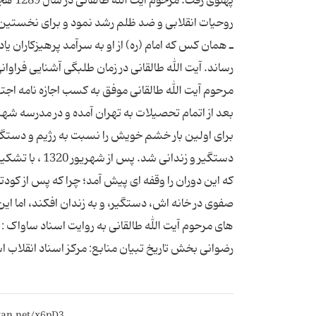
پهلوی
روحیات انقلابی و ضد ظلم رشد نمود و برای نخستین ب
ـ همان كس كه امام (ره) از او به سرآمد پرهیزكاران ی
رساند. آیت الله طالقانی در زمان طلبگی آشنایی فراوان
مرحوم آیت الله طالقانی موفق به كسب اجازه نامه اجته
برای اولین بار خشم خویش را نسبت به رژیم و دستگاه 
دستگیر و زندان
صفوی در خانه اش، دستگیر، و به زندان افكند، اما این
رضوانی بخش تاریخ تبیان منابع: مرکز اسناد انقلاب اس