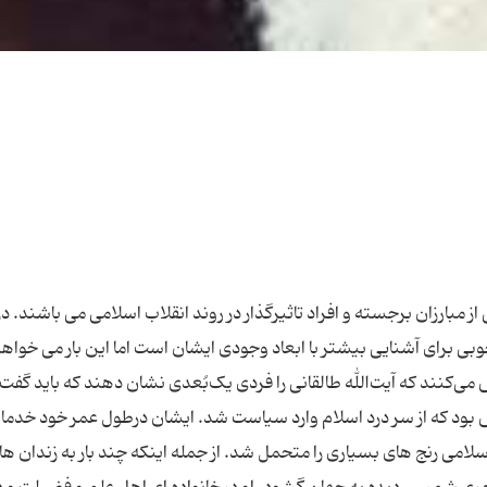
مبارزان برجسته و افراد تاثیرگذار در روند انقلاب اسلامی می باشند. درب
ی برای آشنایی بیشتر با ابعاد وجودی ایشان است اما این بار می خواه
‌کنند که آیت‌الله طالقانی را فردی یک‌بُعدی نشان دهند که باید گفت آ
اس بود که از سر درد اسلام وارد سیاست شد. ایشان درطول عمر خود خدما
اسلامی رنج های بسیاری را متحمل شد. از جمله اینکه چند بار به زندان ها