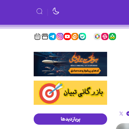
پربازدیدها