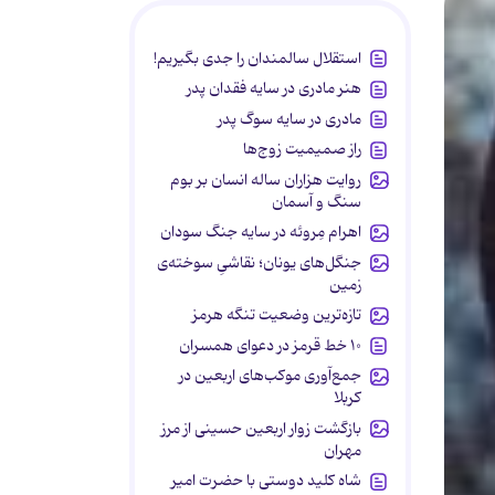
استقلال سالمندان را جدی بگیریم!
هنر مادری در سایه‌ فقدان پدر
مادری در سایه سوگ پدر
راز صمیمیت زوج‌ها
روایت هزاران ساله انسان بر بوم
سنگ و آسمان
اهرام مِروئه در سایه جنگ سودان
جنگل‌های یونان؛ نقاشیِ سوخته‌ی
زمین
تازه‌ترین وضعیت تنگه هرمز
۱۰ خط قرمز در دعوای همسران
جمع‌آوری موکب‌های اربعین در
کربلا
بازگشت زوار اربعین حسینی از مرز
مهران
شاه کلید دوستی با حضرت امیر