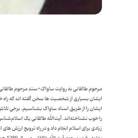
مرحوم طالقانی به روایت ساواک+سند مرحوم طالقانی از 
ایشان بسیاری از شخصیت ها سخن گفته اند که راه خوب
ایشان را از طریق اسناد ساواک بشناسیم. برخی تلاش می
را خوب نشناخته‌اند. آیت‌الله طالقانی یک اسلام‌شن
زیادی برای اسلام انجام داد و در راه ترویج ارزش های 