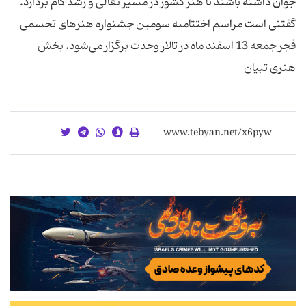
جوان داشته باشند تا هنر كشور در مسیر تعالی و رشد گام بردارد.
گفتنی است مراسم اختتامیه سومین جشنواره هنرهای تجسمی
فجر جمعه 13 اسفند ماه در تالار وحدت برگزار می‌شود. بخش
هنری تبیان