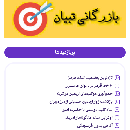
پربازدیدها
تازه‌ترین وضعیت تنگه هرمز
۱۰ خط قرمز در دعوای همسران
جمع‌آوری موکب‌های اربعین در کربلا
بازگشت زوار اربعین حسینی از مرز مهران
شاه کلید دوستی با حضرت امیر
اوکراین سند منگوله‌دار آمریکا!
آگاهی بدون فرسودگی