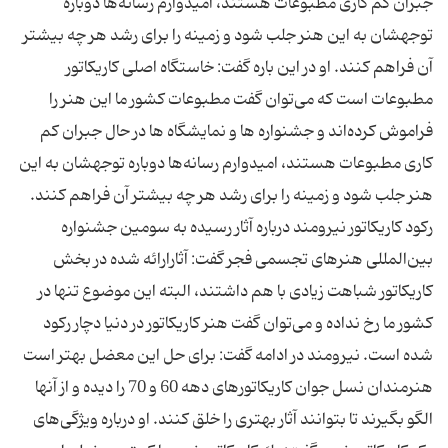
جبران كم كاری مطبوعات هستند، امیدوارم رسانه‌ها دوباره
توجهشان به این هنر جلب شود و زمینه را برای رشد هر چه بیشتر
آن فراهم كنند. او در این باره گفت: خاستگاه اصلی كاریكاتور
مطبوعات است كه می‌توان گفت مطبوعات كشور ما این هنر را
فراموش كرده‌اند و جشنواره ها و نمایشگاه ها در حال جبران كم
كاری مطبوعات هستند، امیدوارم رسانه‌ها دوباره توجهشان به این
هنر جلب شود و زمینه را برای رشد هر چه بیشتر آن فراهم كنند.
رکود کاریکاتور نیرومند درباره آثار رسیده به سومین جشنواره
بین‌المللی هنرهای تجسمی فجر گفت: آثارارائه شده در بخش
كاریكاتور شباهت زیادی با هم داشتند، البته این موضوع تنها در
كشور ما رخ نداده و می‌توان گفت هنر كاریكاتور در دنیا دچار ركود
شده است. نیرومند در ادامه گفت: برای حل این معضل بهتر است
هنرمندان نسل جوان كاریكاتورهای دهه 60 و 70 را دیده و از آنها
الگو بگیرند تا بتوانند آثار بهتری را خلق كنند. او درباره ویژگی‌های