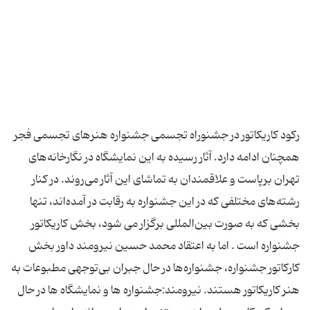
رکود کاریکاتور در جشنوراه تجسمی جشنواره هنرهای تجسمی فجر
همچنان ادامه دارد. آثار رسیده به این نمایشگاه در نگارخانه‌های
تهران برپاست و علاقمندان به تماشای این آثار می‌روند. در کنار
رشته‌های مختلفی که در این جشنواره به رقابت در آمده‌اند، تنها
بخشی که به صورت بین‌المللی برگزار می شود، بخش کاریکاتور
جشنواره است . اما به اعتقاد محمد حسین نیرومند داور بخش
کارکاتور جشنواره، جشنواره‌ها در حال جبران بی‌توجهی مطبوعات به
هنر كاریكاتور هستند. نیرومند:جشنواره ها و نمایشگاه ها در حال