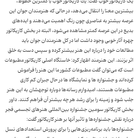
یک کاریکاتور خوب گفت: یك كاریكاتور خوب با كمترین خطوط،
بیشترین معنا را انتقال می‌دهد، در حالی كه هنرمندان جوان این
عرصه بیشتر به عناصری چون رنگ اهمیت می‌دهند و ایده‌های
بدیع در این عرصه كمتر مشاهده می‌شود، البته در بخش كاریكاتور
چهره آثار خوبی وجود داشت اما در كل هنرمندان جوان باید
مطالعات خود را درباره این هنر بیشتر كرده و سپس دست به خلق
اثر بزنند. این هنرمند اظهار كرد: خاستگاه اصلی كاریكاتور مطبوعات
است كه می‌توان گفت مطبوعات كشور ما این هنر را فراموش
كرده‌اند و جشنواره ها و نمایشگاه ها در حال جبران كم كاری
مطبوعات هستند، امیدوارم رسانه‌ها دوباره توجهشان به این هنر
جلب شود و زمینه را برای رشد هر چه بیشتر آن فراهم كنند. داور
بخش كاریكاتور سومین جشنواره بین‌المللی هنرهای تجسمی فجر
درباره نقش جشنواره‌ها و تاثیر آنها بر هنر کاریکاتور گفت:
جشنواره‌ها باید برنامه‌ریزی‌هایی را برای پرورش استعدادهای نسل