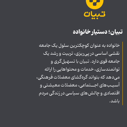
تبیان؛ دستیار خانواده
خانواده به عنوان کوچکترین سلول یک جامعه
نقشی اساسی در پی‌ریزی، تربیت و رشد یک
جامعه قوی دارد. تبیان با تسهیل‌گری و
توانمندسازی، خدمات و محتواهایی را ارائه
می‌دهد که بتواند گره‌گشای معضلات فرهنگی،
آسیـب‌های اجــتماعی، معضلات معیشتی و
اقتصادی و چالش‌های سیاسی در زندگی مردم
باشد.