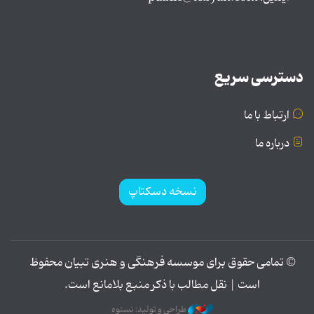
دسترسی سریع
ارتباط با ما
درباره ما
نسخه دسکتاپ
© تمامی حقوق برای موسسه فرهنگی و هنری تبیان محفوظ
است | نقل مطالب با ذکر منبع بلامانع است.
طراحی و تولید: نستوه