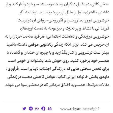
تحمّل کافی، در مقابل دیگران و مخصوصا همسر خود رفتار کند و از
داشتن ظاهری ملول و ملال آور، پرهیز نماید. توجّه به آثار
خوشرویی در روابط زوجین و آثار روحی- روانی آن در تربیت
فرزندانی با نشاط و پر تحرّک و نیز توجّه به دست آوردهای
خوشرویی در زندگی و تعاملات اجتماعی؛ هر فرد صاحب خردی را به
آن حریص می کند. برای آنکه زندگی زناشویی موفقی داشته باشید
بهتر است ترشرویی را کنار بگذارید و با چهره ای خندان و گشاده با
همسر خود برخورد کنید. روی خوش شما پشتوانه ی خوبی است
برای تحمل سختی هایی که در زندگی اجتناب ناپذیر است. فرآوری :
داودی بخش خانواده ایرانی کتاب : عوامل کاهش محبت در زندگی
مقالات مرتبط: همسربد اخلاق مردانی که در محشررسوا می شوند