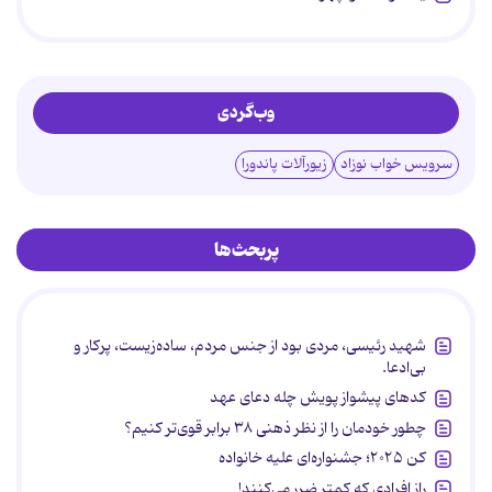
وب‌گردی
سرویس خواب نوزاد
زیورآلات پاندورا
پربحث‌ها
شهید رئیسی، مردی بود از جنس مردم، ساده‌زیست، پرکار و
بی‌ادعا.
کدهای پیشواز پویش چله دعای عهد
چطور خودمان را از نظر ذهنی ۳۸ برابر قوی‌تر کنیم؟
کن ۲۰۲۵؛ جشنواره‌ای علیه خانواده
راز افرادی که کمتر ضرر می‌کنند!