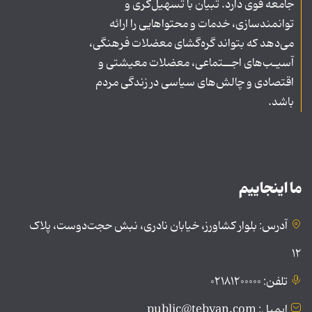
جامعه قوی دارد. تبیان با تسهیل‌گری و
توانمندسازی، خدمات و محتواهایی را ارائه
می‌دهد که بتواند گره‌گشای معضلات فرهنگی،
آسیـب‌های اجــتماعی، معضلات معیشتی و
اقتصادی و چالش‌های سیاسی در زندگی مردم
باشد.
ما اینجاییم
آدرس: بلوار کشاورز، خیابان نادری، نبش حجت‌دوست، پلاک
۱۲
تلفن: ۰۲۱۸۱۲۰۰۰۰۰
ایمیل: public@tebyan.com