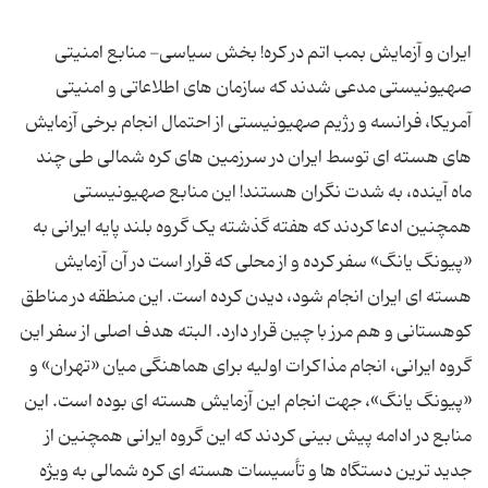
ایران و آزمایش بمب اتم در کره! بخش سیاسی- منابع امنیتی
صهیونیستی مدعی شدند که سازمان های اطلاعاتی و امنیتی
آمریکا، فرانسه و رژیم صهیونیستی از احتمال انجام برخی آزمایش
های هسته ای توسط ایران در سرزمین های کره شمالی طی چند
ماه آینده، به شدت نگران هستند! این منابع صهیونیستی
همچنین ادعا کردند که هفته گذشته یک گروه بلند پایه ایرانی به
«پیونگ یانگ» سفر کرده و از محلی که قرار است در آن آزمایش
هسته ای ایران انجام شود، دیدن کرده است. این منطقه در مناطق
کوهستانی و هم مرز با چین قرار دارد. البته هدف اصلی از سفر این
گروه ایرانی، انجام مذاکرات اولیه برای هماهنگی میان «تهران» و
«پیونگ یانگ»، جهت انجام این آزمایش هسته ای بوده است. این
منابع در ادامه پیش بینی کردند که این گروه ایرانی همچنین از
جدید ترین دستگاه ها و تأسیسات هسته ای کره شمالی به ویژه