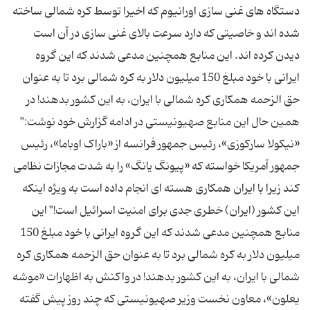
دستگاه های غنی سازی اورانیوم که اخیرا توسط کره شمالی ساخته
شده اند و خاصیتی که دارد سرعت بالای غنی سازی در آن است
دیدن کرده اند. این منابع همچنین مدعی شدند که این گروه
ایرانی با خود مبلغ 150 میلیون دلار به کره شمالی برد تا به عنوان
حق الزحمه همکاری کره شمالی با ایران، به این کشور بدهند! در
همین حال این منابع صهیونیستی در ادامه گزارش خود نوشت:"
«نیکولا سارکوزی»، رئیس جمهور فرانسه از «باراک اوباما»، رئیس
جمهور آمریکا خواسته که «پیونگ یانگ» را به شدت مجازات نظامی
کند زیرا با ایران همکاری هسته ای انجام داده است به ویژه اینکه
این کشور (ایران) خطری جدی برای امنیت اسرائیل است!" این
منابع همچنین مدعی شدند که این گروه ایرانی با خود مبلغ 150
میلیون دلار به کره شمالی برد تا به عنوان حق الزحمه همکاری کره
شمالی با ایران، به این کشور بدهند! در واکنش به اظهارات «موشه
یعلون»، معاون نخست وزیر صهیونیستی که چند روز پیش گفته