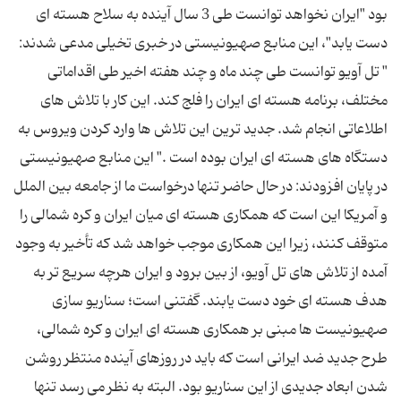
بود "ایران نخواهد توانست طی 3 سال آینده به سلاح هسته ای
دست یابد"، این منابع صهیونیستی در خبری تخیلی مدعی شدند:
" تل آویو توانست طی چند ماه و چند هفته اخیر طی اقداماتی
مختلف، برنامه هسته ای ایران را فلج کند. این کار با تلاش های
اطلاعاتی انجام شد. جدید ترین این تلاش ها وارد کردن ویروس به
دستگاه های هسته ای ایران بوده است ." این منابع صهیونیستی
در پایان افزودند: در حال حاضر تنها درخواست ما از جامعه بین الملل
و آمریکا این است که همکاری هسته ای میان ایران و کره شمالی را
متوقف کنند، زیرا این همکاری موجب خواهد شد که تأخیر به وجود
آمده از تلاش های تل آویو، از بین برود و ایران هرچه سریع تر به
هدف هسته ای خود دست یابند. گفتنی است؛ سناریو سازی
صهیونیست ها مبنی بر همکاری هسته ای ایران و کره شمالی،
طرح جدید ضد ایرانی است که باید در روزهای آینده منتظر روشن
شدن ابعاد جدیدی از این سناریو بود. البته به نظر می رسد تنها