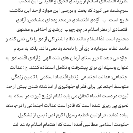
نظریه اقتصادی اسلام از زیربنای فكری و عقیدتی این مكتب
سرچشمه می گیرد كه بخت و بررسی این موارد از حد این نگاشته
خارج است. ب : آزادی اقتصادی در محدوده ای مشخص: آزادی
اقتصادی از نظر اسلام در چهارچوب ارزشهای اخلاقی و معنوی
محترم است لذا اسلام مانند نظام اشتراكی آزادی را نفی نمی كند و
مانند نظام سرمایه داری آن را نامحدود نمی داند. بلكه به مردم
اجازه می دهد تا در راستای آرمان های بلند الهی از آزادی اقتصادی به
عنوان وسیله ای برای پیشرفت و تكامل استفاده كنند. ج: عدالت
اجتماعی: عدالت اجتماعی از نظر اقتصاد اسلامی با تامین زندگی
متوسط اجتماعی برای فقر او جلوگیری از انباشته شدن بیش از حد
ثروت در دست اغنیاء تحقق می یابد نظام توزیع ثروت در اسلام به
نحوی پی ریزی شده است كه قادر است عدالت اجتماعی را در جامعه
پیاده نماید. در اولین خطبه رسول اكرم (ص) پس از تشكیل
حكومت اسلامی مطالبی آمده است كه اهتمام اسلام به عدالت