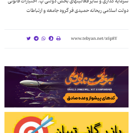
سرمایه گذاری و سایر فعالیتهای بخش دولتی پ. اختیارات قانونی
دولت اسلامی ریحانه حمیدی فر گروه جامعه و ارتباطات