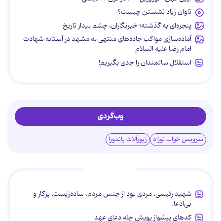
تاوان زیاد نشستن چیست؟
پنجره‌ای به گذشته؛ خبرنگاران، چشم بیدار تاریخ
آماده‌سازی مواکب جاده‌های منتهی به مشهد در آستانه شهادت
امام رضا علیه السلام
استقلال سالمندان را جدی بگیریم!
وب‌گردی
سرویس خواب نوزاد
زیورآلات پاندورا
پربحث‌ها
شهید رئیسی، مردی بود از جنس مردم، ساده‌زیست، پرکار و
بی‌ادعا.
کدهای پیشواز پویش چله دعای عهد