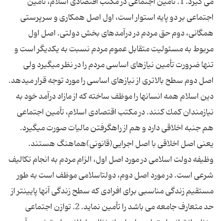
می گیرد. 1. تأمین اجتماعی در مكتب اقتصادی اسلام، تأمین
اجتماعی بر دو پایه استوار است، اول اصل همكاری و سرپرستی
همگانی، دوم حق مردم در درآمدهای بخش دولتی. اصل اول
مربوط به مسئولیت متقابل عموم مردم نسبت به یكدیگر است و
تنها ضرورت تأمین نیازهای اساسی مردم را در نظر میگیرد ولی
اصل دوم سطح بالاتری از نیازهای اساسی را مورد توجه قرار میدهد.
دین اسلام همه انسانها را موظف ساخته كه از مازاد درآمد خود به
نیازمندان كمك كنند. در مكتب اقتصادی اسلام، تأمین اجتماعی
هم جنبه اخلاقی دارد و هم از راهگرفتن مالیات صورت میگیرد.
یعنی اصل اخلاقی با اصل اجرایی(قانونی)هماهنگ هستند.
وظیفه دولت اسلامی در مورد اصل اول، الزام مردم به انجام تكالیف
شرعی است. در مورد اصل دوم، دولتاسلامی موظف است به طور
مستقیم زندگی مناسبی برای افرادی كه سطح زندگی آنها پایینتر از
حد متعارف جامعه می باشد را تأمین نماید. 2. توازن اجتماعی