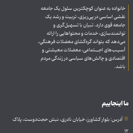
خانواده به عنوان کوچکترین سلول یک جامعه
نقشی اساسی در پی‌ریزی، تربیت و رشد یک
جامعه قوی دارد. تبیان با تسهیل‌گری و
توانمندسازی، خدمات و محتواهایی را ارائه
می‌دهد که بتواند گره‌گشای معضلات فرهنگی،
آسیـب‌های اجــتماعی، معضلات معیشتی و
اقتصادی و چالش‌های سیاسی در زندگی مردم
باشد.
ما اینجاییم
آدرس: بلوار کشاورز، خیابان نادری، نبش حجت‌دوست، پلاک
۱۲