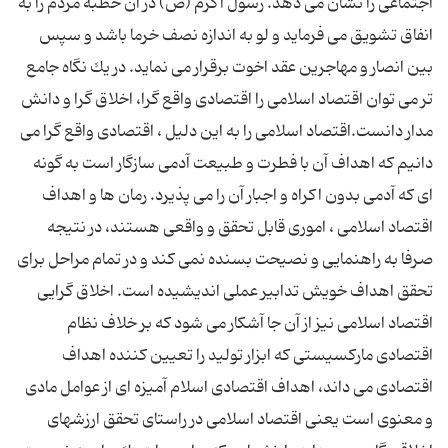
اجتماعی را نشان می دهد. رسول اكرم (ص) در آن خطبه مردم را به
انفاق تشویق می فرماید و لو به اندازه نصف خرما باشد و سپس
بین انصار و مهاجرین عقد اخوت برقرار می نماید. در یك نگاه جامع
تر می توان اقتصاد اسلامی را اقتصادی واقع گرا، اخلاق گرا و دانش
مدار دانست.اقتصاد اسلامی را به این دلیل ، اقتصادی واقع گرا می
دانیم كه اهداف آن با فطرت و طبیعت آدمی سازگار است به گونه
ای كه آدمی بدون اكراه و اجبار آن را می پذیرد. رمان ها و اهداف
اقتصاد اسلامی ، اموری قابل تحقق و واقعی هستند، در نتیجه
صرفا به راهنمایی و نصیحت بسنده نمی كند و در تمام مراحل برای
تحقق اهداف خویش تدابیر عملی اندیشیده است. اخلاق گرایی
اقتصاد اسلامی نیز از آن جا آشكار می شود كه بر خلاف نظام
اقتصادی ماركسیستی كه ابزار تولید را تعیین كننده اهداف
اقتصادی می داند، اهداف اقتصادی اسلام آمیزه ای از عوامل مادی
و معنوی است یعنی اقتصاد اسلامی در راستای تحقق ارزشهای