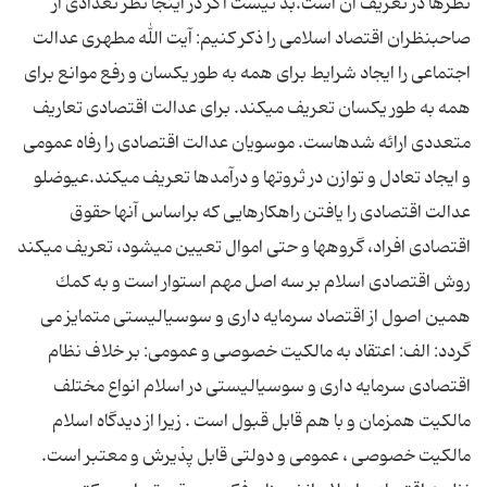
نظرها در تعریف آن است.بد نیست اگر در اینجا نظر تعدادی از
صاحبنظران اقتصاد اسلامی را ذکر کنیم: آیت الله مطهری عدالت
اجتماعی را ایجاد شرایط برای همه به طور یکسان و رفع موانع برای
همه به طور یکسان تعریف میکند. برای عدالت اقتصادی تعاریف
متعددی ارائه شدهاست. موسویان عدالت اقتصادی را رفاه عمومی
و ایجاد تعادل و توازن در ثروتها و درآمدها تعریف میكند.عیوضلو
عدالت اقتصادی را یافتن راهکارهایی که براساس آنها حقوق
اقتصادی افراد، گروهها و حتی اموال تعیین میشود، تعریف میكند
روش اقتصادی اسلام بر سه اصل مهم استوار است و به كمك
همین اصول از اقتصاد سرمایه داری و سوسیالیستی متمایز می
گردد: الف: اعتقاد به مالكیت خصوصی و عمومی: بر خلاف نظام
اقتصادی سرمایه داری و سوسیالیستی در اسلام انواع مختلف
مالكیت همزمان و با هم قابل قبول است . زیرا از دیدگاه اسلام
مالكیت خصوصی ، عمومی و دولتی قابل پذیرش و معتبر است.