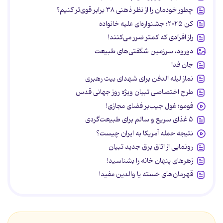
چطور خودمان را از نظر ذهنی ۳۸ برابر قوی‌تر کنیم؟
کن ۲۰۲۵؛ جشنواره‌ای علیه خانواده
راز افرادی که کمتر ضرر می‌کنند!
دورود، سرزمین شگفتی‌های طبیعت
جان فدا
نماز لیله الدفن برای شهدای بیت رهبری
طرح اختصاصی تبیان ویژه روز جهانی قدس
فومو؛ غول جیب‌بر فضای مجازی!
۵ غذای سریع و سالم برای طبیعت‌گردی
نتیجه حمله آمریکا به ایران چیست؟
رونمایی از اتاق برق جدید تبیان
زهرهای پنهان خانه را بشناسید!
قهرمان‌های خسته یا والدین مفید!