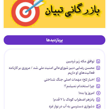
پربازدیدها
توافق مکه زیر ذره‌بین
محسن رضایی دبیر شورای‌عالی امنیت ملی شد / مروری بر کارنامه
فعالیت‌های او داریم
اخبار تلخ؛ مهمات اصلی جنگ شناختی
چرا استخدام نمیشم؟!
امروز وا بده!
پادزهر اضطراب کودک با ۷ قدم!
دشواری دسترسی به آب در نوار غزه