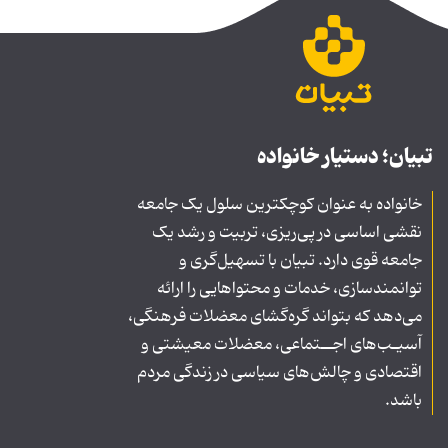
تبیان؛ دستیار خانواده
خانواده به عنوان کوچکترین سلول یک جامعه
نقشی اساسی در پی‌ریزی، تربیت و رشد یک
جامعه قوی دارد. تبیان با تسهیل‌گری و
توانمندسازی، خدمات و محتواهایی را ارائه
می‌دهد که بتواند گره‌گشای معضلات فرهنگی،
آسیـب‌های اجــتماعی، معضلات معیشتی و
اقتصادی و چالش‌های سیاسی در زندگی مردم
باشد.