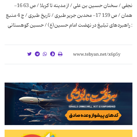
نجفی / سخنان حسین بن علی / از مدینه تا کربلا / ص 63 16-
همان / ص 159 17- محدبن جریر طبری / تاریخ طبری / ج 4 منبع
: راهبردهای تبلیغ در نهضت امام حسین(ع) / حسین کوهستانی