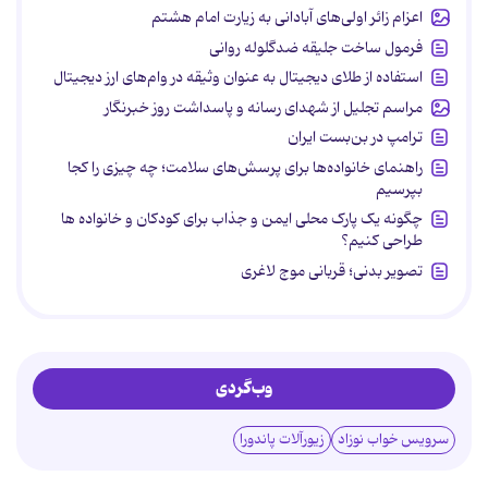
اعزام زائر اولی‌های آبادانی به زیارت امام هشتم
فرمول ساخت جلیقه ضدگلوله روانی
استفاده از طلای دیجیتال به عنوان وثیقه در وام‌های ارز دیجیتال
مراسم تجلیل از شهدای رسانه و پاسداشت روز خبرنگار
ترامپ در بن‌بست ایران
راهنمای خانواده‌ها برای پرسش‌های سلامت؛ چه چیزی را کجا
بپرسیم
چگونه یک پارک محلی ایمن و جذاب برای کودکان و خانواده ها
طراحی کنیم؟
تصویر بدنی؛ قربانی موج لاغری
وب‌گردی
سرویس خواب نوزاد
زیورآلات پاندورا