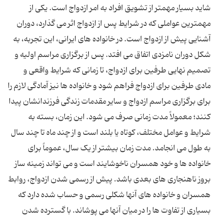
شاید بسیار مهمتر از تشویق افراد به امر ازدواج است. یکی از
مهمترین عواملی که در شرایط پس از ازدواج اثر می گذارد، دوران
آشنایی پیش از ازدواج است. در خانواده های ایرانی، این تجربه، به
شکل دوران نامزدی اتفاق می افتد. پس از برگزاری مراسم اولیه و
تصمیم نهایی طرفین برای ازدواج، تا زمانی که شرایط واقعی و
مادی طرفین برای ازدواج فراهم شود و خانواده ها نیز آمادگی لازم را
برای برگزاری مراسم ازدواج و سایر مقدمات زندگی فرزندانشان پیدا
کنند؛ معمولاً مدت زمانی صرف می شود. این زمان، بسته به
شرایط و عوامل مختلف، کوتاه یا بلند است و از چند ماه تا چند سال
به طول می انجامد. مدت زمان بیشتر از یک سال، عموماً برای
خانواده ها و خود همسران ناخوشایند است و می تواند زمینه ساز
بروز ناهنجاری های بعدی باشد. پیش از رسمی شدن ازدواج، روابط
همسران و خانواده های آنها شکلی رسمی و حساب شده دارد که
بسیاری از تفاوت ها را در میان آنها می پوشاند. با گسترده شدن