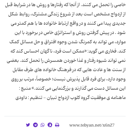
خاصی را تحمل می کنند. از آنجا که رفتارها و روش ها در شرایط قبل
از ازدواج مشخص است بعد از شروع زندگی مشترک، روابط شکل
جدیدی پیدا می کنند و در واقع ارتباط خانواده ها با هم کمتر می
شود . در پیش گرفتن روش و استراتژی خاص در برخورد با این
موارد، می تواند به کمرنگ شدن وجوه افتراق و حل مسائل کمک
کند. فخاری می گوید: «ممکن است فرد، ناگهان احساس کند که
نمی تواند شیوه رفتار و غذا خوردن همسرش را تحمل کند. بعضی
از سنت ها و عادت هایی که در فرهنگ خانواده های طرف مقابل
وجود دارد، برای فرد قابل پذیرش نیست؛ خصوصاً، مرتب بر روی
این مسائل دست می گذارند و بزرگنمایی می کنند.» منبع :
ماهنامه ی موفقیت گروه کلوب ازدواج تبیان - تنظیم : داودی