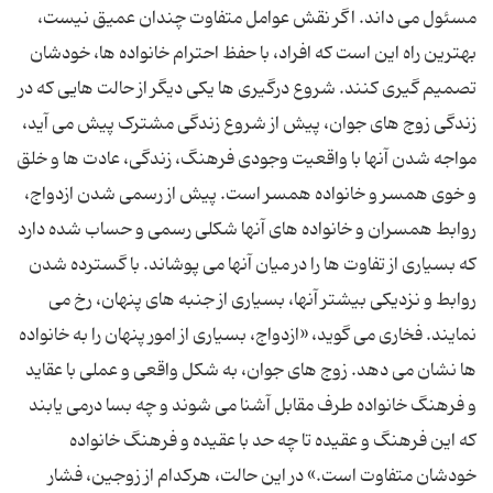
مسئول می داند. اگر نقش عوامل متفاوت چندان عمیق نیست،
بهترین راه این است که افراد، با حفظ احترام خانواده ها، خودشان
تصمیم گیری کنند. شروع درگیری ها یکی دیگر از حالت هایی که در
زندگی زوج های جوان، پیش از شروع زندگی مشترک پیش می آید،
مواجه شدن آنها با واقعیت وجودی فرهنگ، زندگی، عادت ها و خلق
و خوی همسر و خانواده همسر است. پیش از رسمی شدن ازدواج،
روابط همسران و خانواده های آنها شکلی رسمی و حساب شده دارد
که بسیاری از تفاوت ها را در میان آنها می پوشاند. با گسترده شدن
روابط و نزدیکی بیشتر آنها، بسیاری از جنبه های پنهان، رخ می
نمایند. فخاری می گوید، «ازدواج، بسیاری از امور پنهان را به خانواده
ها نشان می دهد. زوج های جوان، به شکل واقعی و عملی با عقاید
و فرهنگ خانواده طرف مقابل آشنا می شوند و چه بسا درمی یابند
که این فرهنگ و عقیده تا چه حد با عقیده و فرهنگ خانواده
خودشان متفاوت است.» در این حالت، هرکدام از زوجین، فشار