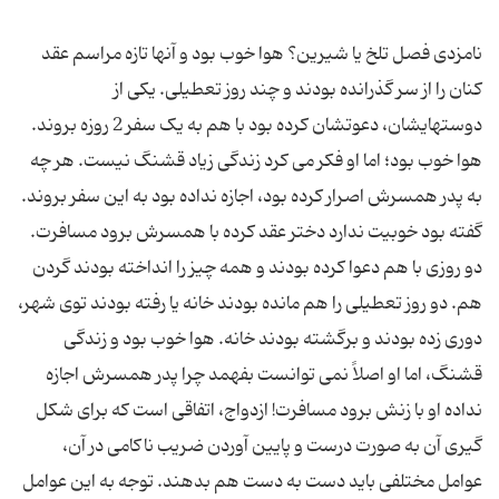
نامزدی فصل تلخ یا شیرین؟ هوا خوب بود و آنها تازه مراسم عقد
کنان را از سر گذرانده بودند و چند روز تعطیلی. یکی از
دوستهایشان، دعوتشان کرده بود با هم به یک سفر 2 روزه بروند.
هوا خوب بود؛ اما او فکر می کرد زندگی زیاد قشنگ نیست. هر چه
به پدر همسرش اصرار کرده بود، اجازه نداده بود به این سفر بروند.
گفته بود خوبیت ندارد دختر عقد کرده با همسرش برود مسافرت.
دو روزی با هم دعوا کرده بودند و همه چیز را انداخته بودند گردن
هم. دو روز تعطیلی را هم مانده بودند خانه یا رفته بودند توی شهر،
دوری زده بودند و برگشته بودند خانه. هوا خوب بود و زندگی
قشنگ، اما او اصلاً نمی توانست بفهمد چرا پدر همسرش اجازه
نداده او با زنش برود مسافرت! ازدواج، اتفاقی است که برای شکل
گیری آن به صورت درست و پایین آوردن ضریب ناکامی در آن،
عوامل مختلفی باید دست به دست هم بدهند. توجه به این عوامل