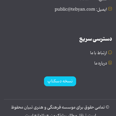
ایمیل: public@tebyan.com
دسترسی سریع
ارتباط با ما
درباره ما
نسخه دسکتاپ
© تمامی حقوق برای موسسه فرهنگی و هنری تبیان محفوظ
است | نقل مطالب با ذکر منبع بلامانع است.