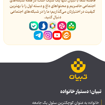
فاصله شما با تبیان تنها یک کلیک است! در همه شبکه‌های
اجتماعی حاضریم و محتواهای داغ و دسته اول را با بهترین
کیفیت در اختیارتان می‌گذاریم؛ ما را در شبکه‌های اجتماعی
دنیال کنید.
تبیان؛ دستیار خانواده
خانواده به عنوان کوچکترین سلول یک جامعه