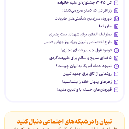
کن ۲۰۲۵؛ جشنواره‌ای علیه خانواده
راز افرادی که کمتر ضرر می‌کنند!
دورود، سرزمین شگفتی‌های طبیعت
جان فدا
نماز لیله الدفن برای شهدای بیت رهبری
طرح اختصاصی تبیان ویژه روز جهانی قدس
فومو؛ غول جیب‌بر فضای مجازی!
۵ غذای سریع و سالم برای طبیعت‌گردی
نتیجه حمله آمریکا به ایران چیست؟
رونمایی از اتاق برق جدید تبیان
زهرهای پنهان خانه را بشناسید!
قهرمان‌های خسته یا والدین مفید!
تبیان را در شبکه‌های اجتماعی دنبال کنید