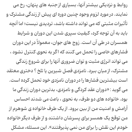
روابط و نزدیکی بیشتر آنها، بسیاری از جنبه های پنهان، رخ می
نمایند. در مورد لزوم وجود چنین دوره ای پیش از زندگی مشترک و
تأثیرات مثبتی که می تواند داشته باشد، تردیدی نیست؛ اما آنچه
باید به آن توجه کرد، کیفیت سپری شدن این دوران و شرایط
همسران در طی آن است. زوج های جوان، معمولاً در این دوران
فشارهای خاصی را تحمل می کنند که اگر به نحوی کنترل نشود ،
می تواند انرژی مثبت و توان ضروری آنها را برای شروع زندگی
مشترک، از میان ببرد. نامزدی فصل شیرین یا تلخ ؟ دختری معتقد
است بیشترین فشارها را در دوران نامزدی خود تحمل کرده است.
می گوید : «دوران عقد کردگی و نامزدی، بدترین دوران زندگی ما
بود. خانواده های دو طرف، به نحوی ، باعث می شدند احساس
آرامش و امنیت من از بین برود. از یک طرف خانواده ی شوهرم از
من توقع یک همسر برای پسرشان داشتند و از طرف دیگر خانواده
خودم این نقش را برای من نمی پذیرفتند». این مسئله، مشکل