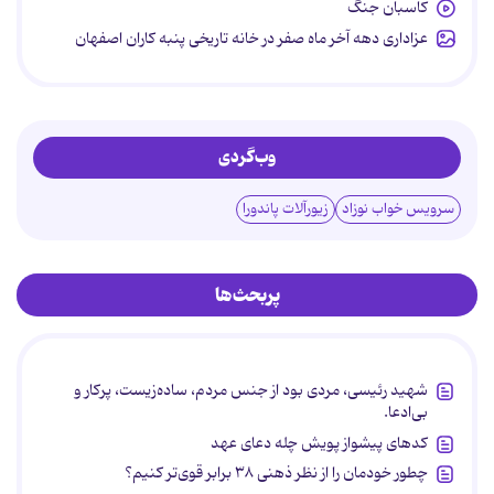
کاسبان جنگ
عزاداری دهه آخر ماه صفر در خانه تاریخی پنبه کاران اصفهان
وب‌گردی
سرویس خواب نوزاد
زیورآلات پاندورا
پربحث‌ها
شهید رئیسی، مردی بود از جنس مردم، ساده‌زیست، پرکار و
بی‌ادعا.
کدهای پیشواز پویش چله دعای عهد
چطور خودمان را از نظر ذهنی ۳۸ برابر قوی‌تر کنیم؟