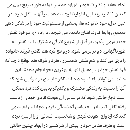
تمام عقاید و نظرات خود را درباره همسر آنها به طور صریح بیان می
کند و انتظار دارند این اظهار نظرها، به همسر آنها منتقل شود. در
عین حال، خود خانواده ها، بخشی از مسئولیت خود را در شکل دهی
صحیح روابط فرزنداشان نادیده می گیرند. با ازدواج، هر فرد نقش
جدیدی می پذیرد. در قبل از شروع زندگی مشترک، این نقش به
طور ناگهانی، دو برابر می شود. در واقع فرد هم نقش فرزند خانواده
را بازی می کند و هم نقش همسر را، هر دو طرف هم توقع دارند که
فرد نقش خود را در مقابل آنها به بهترین نحو انجام دهد». این
حالت، می تواند باعث ایجاد حالت ناخوشایندی در طرفین شود که
آنها را نسبت به زندگی مشترک و یکدیگر بدبین کند فرد ممکن
است دچار حالتی شود که براساس آن هویت فردی خود را از دست
رفته تلقی کند. این احساس گمشدگی، فرد را دچار این تردید می
کند که ازدواج، هویت فردی و شخصیت انسانی او را از بین برده
است و طرف مقابل خود را بیش از هر کسی در ایجاد چنین حالتی