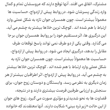
مشترک، اتفاق می افتد. آنها توقع دارند که عروسشان تمام و کمال
وارد زندگی پسرشان شود. در روابط پیش از ازدواج، حساسیت ها
معمولاً بیشتر است. چون همسران جوان تازه به شکل عملی وارد
ارتباط با هم شده اند . کوچک ترین خلاها بیشتر به چشم می آید.
این درگیری ها، اثر مستقیم خود را بر روابط همسران جوان بر جا
می گذارد. وقتی یکی از دو طرف نمی تواند پاسخ توقعات طرف
مقابل را بدهد، درگیری ایجاد می شود. در روابط پیش از ازدواج،
حساسیت ها معمولاً بیشتر است. چون همسران جوان تازه به
شکل عملی وارد ارتباط با هم شده اند . کوچک ترین خلاها بیشتر
به چشم می آید. در روابط پیش از ازدواج، اثر اطرافیان بیشتر از هر
زمان دیگری به نظر می رسد. وابستگان و دوستان زوج جوان، برای
سنجش و ارزیابی طرفین فرصت بیشتری دارند و در نتیجه،
قضاوت ها به نحو شدیدتر و مؤثری صورت می گیرد. زوج های جوان
از این حالت «زیر ذره بینی» شکایت دارند. آنها معتقدند که خانواده