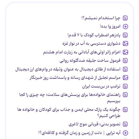
چرا استخدام نمیشم؟!
امروز وا بده!
پادزهر اضطراب کودک با ۷ قدم!
دشواری دسترسی به آب در نوار غزه
اعزام زائر اولی‌های آبادانی به زیارت امام هشتم
فرمول ساخت جلیقه ضدگلوله روانی
استفاده از طلای دیجیتال به عنوان وثیقه در وام‌های ارز دیجیتال
مراسم تجلیل از شهدای رسانه و پاسداشت روز خبرنگار
ترامپ در بن‌بست ایران
راهنمای خانواده‌ها برای پرسش‌های سلامت؛ چه چیزی را کجا
بپرسیم
چگونه یک پارک محلی ایمن و جذاب برای کودکان و خانواده ها
طراحی کنیم؟
تصویر بدنی؛ قربانی موج لاغری
آیه تراپی | دلت از زمین و زمان گرفته و کلافه‌ای؟!