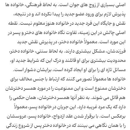
اصلی بسیاری از زوج های جوان است. به لحاظ فرهنگی، خانواده ها
پذیرش لازم برای ورود عضو جدید را پیدا نکرده اند و در نتیجه،
نقش و جایگاه این فرد جدید در خانواده هنوز معلوم نیست. نقطه
اصلی چالش در این زمینه، تفاوت نگاه خانواده های دختر و پسر در
این مورد است. معمولاً خانواده دختر، در پذیرش نقش جدید
فرزندشان، مشکل بیشتری دارند. به لحاظ سنتی، خانواده دختر،
محدودیت بیشتری برای او قائلند و درک این که شرایط جدید او،
مسائل تازه ای را برای او ایجاد کرده است، برایشان دشوار است.
خانواده ها معمولاً تصور می کنند که ارتباط با جنس مخالف برای
دخترشان ممنوع است و این ممنوعیت را در مورد همسر دخترشان
هم قائل می شوند. به نظر آنها همسر دخترشان، همان حکمی را
دارد که یک مرد غریبه دارد. این جریان در خانواده پسر، معمولاً
برعکس است. با برقرار شدن عقد ازدواج، خانواده پسر، عروسشان
را با همان نگاهی می بینند که در خانواده دختر پس از شروع زندگی