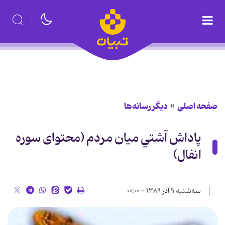
صفحه اصلی
دیگر رسانه‌ها
پاداش آشتي ميان مردم (محتوای سوره
انفال)
سه‌شنبه ۹ آذر ۱۳۸۹ - ۰۰:۰۰