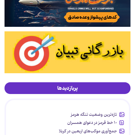
پربازدیدها
تازه‌ترین وضعیت تنگه هرمز
۱۰ خط قرمز در دعوای همسران
جمع‌آوری موکب‌های اربعین در کربلا