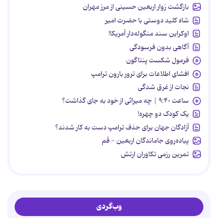
بازگشت زوار اربعین حسینی از مرز مهران
شاه کلید دوستی با حضرت امیر
اوکراین سند منگوله‌دار آمریکا!
آگاهی بدون فرسودگی
فرمول شکست پنتاگون
افشای اطلاعات برای ترور بارون ترامپ
نجات از غرق شدگی
ساعت ۹:۴۰ | چه میراثی از خود به جای گذاشت؟
یک کودک دو چهره!
آزادگان جهان برای حذف ترامپ دست به کار شدند؟
پیاده‌روی جاماندگان اربعین - قم
تمرین رزمی تکاوران ارتش
وب‌گردی