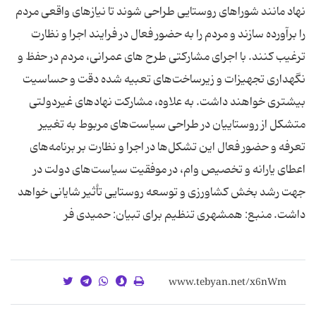
نهاد مانند شوراهای روستایی طراحی شوند تا نیازهای واقعی مردم
را برآورده سازند و مردم را به حضور فعال در فرایند اجرا و نظارت
ترغیب کنند. با اجرای مشارکتی طرح‌ های عمرانی، مردم در حفظ و
نگهداری تجهیزات و زیرساخت‌های تعبیه شده دقت و حساسیت
بیشتری خواهند داشت. به علاوه، مشارکت نهاد‌های غیردولتی
متشکل از روستاییان در طراحی سیاست‌های مربوط به تغییر
تعرفه و حضور فعال این تشکل‌ها در اجرا و نظارت بر برنامه‌های
اعطای یارانه و تخصیص وام، در موفقیت سیاست‌های دولت در
جهت رشد بخش کشاورزی و توسعه روستایی تأثیر شایانی خواهد
داشت. منبع: همشهری تنظیم برای تبیان: حمیدی فر