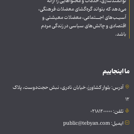
توانمندسازی، خدمات و محتواهایی را ارائه
می‌دهد که بتواند گره‌گشای معضلات فرهنگی،
آسیـب‌های اجــتماعی، معضلات معیشتی و
اقتصادی و چالش‌های سیاسی در زندگی مردم
باشد.
ما اینجاییم
آدرس: بلوار کشاورز، خیابان نادری، نبش حجت‌دوست، پلاک
۱۲
تلفن: ۰۲۱۸۱۲۰۰۰۰۰
ایمیل: public@tebyan.com