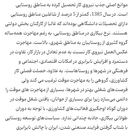
موانع اصلی جذب نیروی کار تحصیل ‌کرده به مناطق روستایی
است. در سال 1385، کمتر از 5 درصد از شاغلین مناطق روستایی
دارای تحصیلات دانشگاهی بوده‌اند که غالبا از کارکنان بخش دولتی
هستند. نرخ بیکاری در مناطق روستایی، به‌ رغم مهاجرت همه‌ساله
گروه کثیری از روستاییان به مناطق شهری، بالاست. مهاجرت
عکس‌العمل نیروی‌ کار نسبت به عدم تعادل در بازار کار، تفاوت در
دستمزد و افزایش نابرابری در امکانات اقتصادی، اجتماعی و
فرهنگی در شهرها و روستاهاست. به علاوه، خصلت فصلی کار
کشاورزی، گروهی را به مهاجرت موقت ترغیب می ‌کند ولی
فرصت‌های شغلی بهتر در شهرها، بسیاری از مهاجرت‌ های موقت را
دائمی می‌سازد زیرا برای بسیاری از جوانان، یافتن شغل موقت در
دوران کوتاه اوجگیری فعالیت‌های کشاورزی، با توجه به دوران
طولانی بیکاری، جاذبه چندانی ندارد. سیاست‌های توسعه روستایی
با شتاب گرفتن فرایند صنعتی‌ شدن، ایران با چالش نابرابری