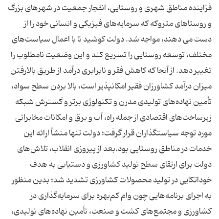
فزاینده مناطق شهری و روستایی، انفجار جمعیت در شهرهای بزرگ
و روستاهای متروکه که سرمایه‌های فیزیکی و انسانی خود را از
دست می ‌دهند، مواجه شد. دولت کوشید تا با اعمال سیاست‌های
مختلف، توسعه روستایی را تسریع کند و این وضعیت نامطلوب را
تغییر دهد. از آنجا که کاهش فقر و نابرابری درآمد از طریق بالا‌رفتن
میزان درآمد کشاورزان فقیر امکانپذیر است، بالا بردن سطح سواد،
تأمین نهاده‌های تولیدی مدرن و تکنولوژی برتر و گسترش شبکه
زیرساخت‌های اقتصادی از جمله راه، آب و برق و امکانات مخابراتی
مورد توجه سیاستگذاران قرار گرفت؛ دولت تنها منشأ ارائه این
خدمات در مناطق روستایی بود.بعد از پیروزی انقلاب، تلاش‌های
دولت برای ارتقای سطح تولید کشاورزی و دستیابی به هدف
خوداتکایی در تولید محصولات کشاورزی تشدید شد؛ بدین منظور
به اجرای برنامه‌هایی چون وام کم‌بهره برای سرمایه‌گذاری در
کشاورزی و مجتمع‌های کشت و صنعت، تأمین نهاده‌های تولیدی،