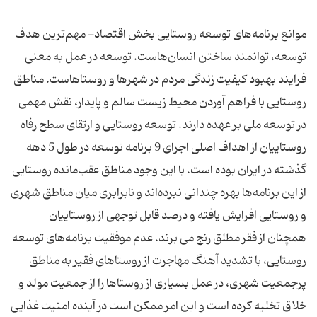
موانع برنامه‌های توسعه روستایی بخش اقتصاد- مهم‌ترین هدف
توسعه، توانمند ساختن انسان‌هاست. توسعه در عمل به معنی
فرایند بهبود کیفیت زندگی مردم در شهرها و روستاهاست. مناطق
روستایی با فراهم آوردن محیط زیست سالم و پایدار، نقش مهمی
در توسعه ملی بر عهده دارند. توسعه روستایی و ارتقای سطح رفاه
روستاییان از اهداف اصلی اجرای 9 برنامه توسعه در طول 5 دهه
گذشته در ایران بوده است. با این وجود مناطق عقب‌مانده روستایی
از این برنامه‌‌ها بهره چندانی نبرده‌اند و نابرابری میان مناطق شهری
و روستایی افزایش ‌یافته و درصد قابل‌ توجهی از روستاییان
همچنان از فقر مطلق رنج می‌ برند. عدم موفقیت برنامه‌های توسعه
روستایی، با تشدید آهنگ مهاجرت از روستاهای فقیر به مناطق
پرجمعیت شهری، در عمل بسیاری از روستاها را از جمعیت مولد و
خلاق تخلیه کرده است و این امر ممکن است در آینده امنیت غذایی