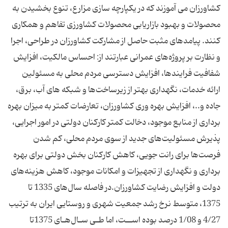
کشاورزان می‌ آموزند که در یکپارچه ‌سازی مزارع، تنوع بخشیدن به
محصولات و بهبود بازاریابی محصولات کشاورزی تفاهم و همکاری
کنند. پیامد‌های مثبت حاصل از مشارکت کشاورزان در طراحی، اجرا
و نظارت بر پروژه‌های عمرانی عبارتند از: احساس مالکیت، افزایش
شفافیت فرایندها، افزایش دسترسی مردم محلی به مسئولین
ارائه خدمات، نگهداری بهتر از زیرساخت‌ها و شبکه‌ های آب، برق،
جاده و..، افزایش بهره‌ وری کشاورزان، تعارضات کمتر به میزان بهره‌
برداری از منابع موجود، دخالت کمتر کارکنان دولتی در امور اجرایی،
پذیرش مسئولیت‌های جدید از سوی مردم محلی، کم‌ شدن
فرصت‌ها برای رانت‌ جویی، کاهش کارکنان بخش دولتی برای بهره‌
برداری و نگهداری از تجهیزات و امکانات موجود، کاهش هزینه‌های
دولت و افزایش رضایت کشاورزان.در فاصله سال‌های 1335 تا
1375، متوسط نرخ رشد جمعیت شهری و روستایی ایران به ترتیب
4/27 و 1/08 درصد بوده اســت، اما طـی سـال‌هـای 1375تا