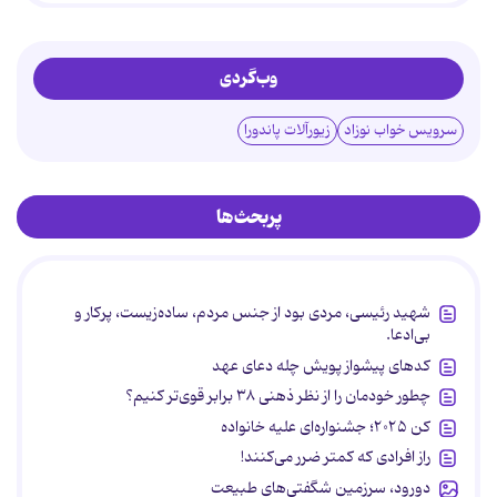
وب‌گردی
سرویس خواب نوزاد
زیورآلات پاندورا
پربحث‌ها
شهید رئیسی، مردی بود از جنس مردم، ساده‌زیست، پرکار و
بی‌ادعا.
کدهای پیشواز پویش چله دعای عهد
چطور خودمان را از نظر ذهنی ۳۸ برابر قوی‌تر کنیم؟
کن ۲۰۲۵؛ جشنواره‌ای علیه خانواده
راز افرادی که کمتر ضرر می‌کنند!
دورود، سرزمین شگفتی‌های طبیعت