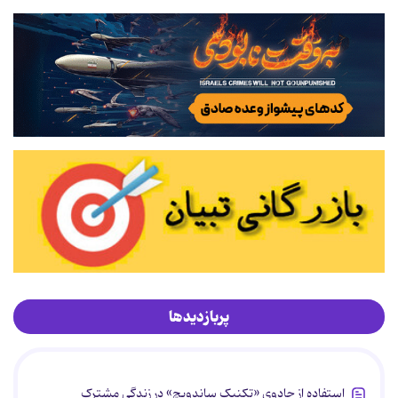
پربازدیدها
استفاده از جادوی «تکنیک ساندویچ» در زندگی مشترک