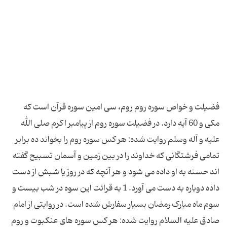
فضیلت و خواص سوره روم روم، سی امین سوره قرآن است كه
مكی و 60 آیه دارد. در فضیلت سوره روم از پیامبر اكرم صلی الله
علیه و آله وسلم روایت شده: هر كس سوره روم را بخواند ده برابر
تمامی فرشتگانی كه خداوند را در بین زمین و آسمان تسبیح گفته
اند حسنه به او داده می شود و هر آنچه كه در روز یا شبش از دست
داده دوباره به دست می آورد. 1 به قرائت این سوه در شب بیست و
سوم ماه مبارک رمضان بسیار سفارش شده است. در روایتی از امام
صادق علیه السلام روایت شده: هر كس سوره های عنكبوت و روم