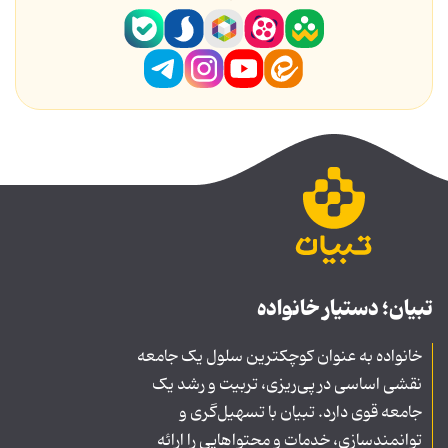
تبیان؛ دستیار خانواده
خانواده به عنوان کوچکترین سلول یک جامعه
نقشی اساسی در پی‌ریزی، تربیت و رشد یک
جامعه قوی دارد. تبیان با تسهیل‌گری و
توانمندسازی، خدمات و محتواهایی را ارائه