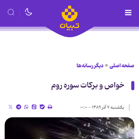
صفحه اصلی
دیگر رسانه‌ها
خواص و برکات سوره روم
یکشنبه ۷ آذر ۱۳۸۹ - ۰۰:۰۰