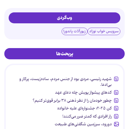
وب‌گردی
سرویس خواب نوزاد
زیورآلات پاندورا
پربحث‌ها
شهید رئیسی، مردی بود از جنس مردم، ساده‌زیست، پرکار و
بی‌ادعا.
کدهای پیشواز پویش چله دعای عهد
چطور خودمان را از نظر ذهنی ۳۸ برابر قوی‌تر کنیم؟
کن ۲۰۲۵؛ جشنواره‌ای علیه خانواده
راز افرادی که کمتر ضرر می‌کنند!
دورود، سرزمین شگفتی‌های طبیعت