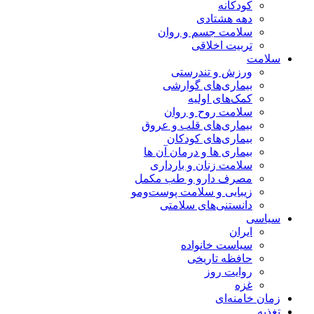
کودکانه
دهه هشتادی
سلامت جسم و روان
تربیت اخلاقی
سلامت
ورزش و تندرستی
بیماری‌های گوارشی
کمک‌های اولیه
سلامت روح و روان
بیماری‌های قلب و عروق
بیماری‌های کودکان
بیماری ها و درمان آن ها
سلامت زنان و بارداری
مصرف دارو و طب مکمل
زیبایی و سلامت پوست‌ومو
دانستنی‌های سلامتی
سیاسی
ایران
سیاست خانواده
حافظه تاریخی
روایت روز
غزه
زمان خامنه‌ای
تغذیه