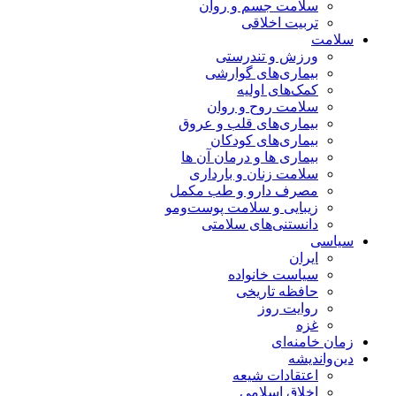
سلامت جسم و روان
تربیت اخلاقی
سلامت
ورزش و تندرستی
بیماری‌های گوارشی
کمک‌های اولیه
سلامت روح و روان
بیماری‌های قلب و عروق
بیماری‌های کودکان
بیماری ها و درمان آن ها
سلامت زنان و بارداری
مصرف دارو و طب مکمل
زیبایی و سلامت پوست‌ومو
دانستنی‌های سلامتی
سیاسی
ایران
سیاست خانواده
حافظه تاریخی
روایت روز
غزه
زمان خامنه‌ای
دین‌واندیشه
اعتقادات شیعه
اخلاق اسلامی